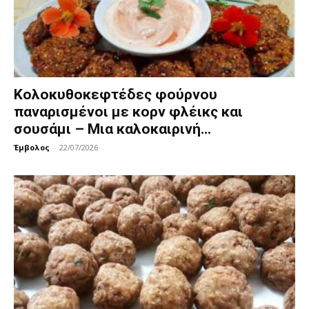
Κολοκυθοκεφτέδες φούρνου
παναρισμένοι με κορν φλέικς και
σουσάμι – Μια καλοκαιρινή...
Έμβολος
-
22/07/2026