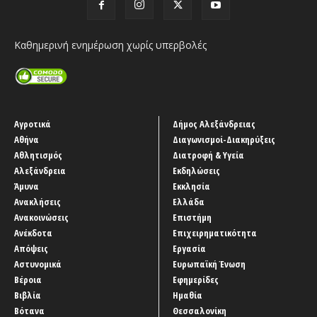
Καθημερινή ενημέρωση χωρίς υπερβολές
Αγροτικά
Δήμος Αλεξάνδρειας
Αθήνα
Διαγωνισμοί-Διακηρύξεις
Αθλητισμός
Διατροφή & Υγεία
Αλεξάνδρεια
Εκδηλώσεις
Άμυνα
Εκκλησία
Ανακλήσεις
Ελλάδα
Ανακοινώσεις
Επιστήμη
Ανέκδοτα
Επιχειρηματικότητα
Απόψεις
Εργασία
Αστυνομικά
Ευρωπαϊκή Ένωση
Βέροια
Εφημερίδες
Βιβλία
Ημαθία
Βότανα
Θεσσαλονίκη