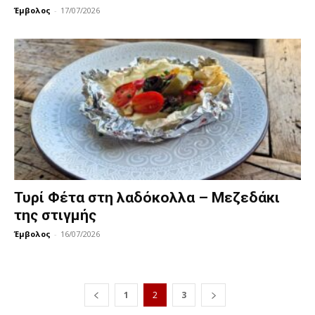
Έμβολος
-
17/07/2026
Τυρί Φέτα στη λαδόκολλα – Μεζεδάκι
της στιγμής
Έμβολος
-
16/07/2026
1
2
3