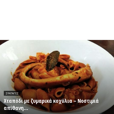
ΣΥΝΤΑΓΈΣ
Χταπόδι με ζυμαρικά κοχύλια – Νοστιμιά
απίθανη…