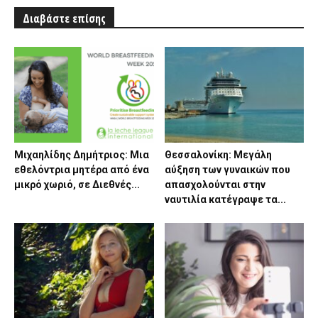
Διαβάστε επίσης
Μιχαηλίδης Δημήτριος: Μια
Θεσσαλονίκη: Μεγάλη
εθελόντρια μητέρα από ένα
αύξηση των γυναικών που
μικρό χωριό, σε Διεθνές...
απασχολούνται στην
ναυτιλία κατέγραψε τα...