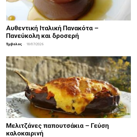
Αυθεντική Ιταλική Πανακότα –
Πανεύκολη και δροσερή
Έμβολος
-
18/07/2026
Μελιτζάνες παπουτσάκια – Γεύση
καλοκαιρινή