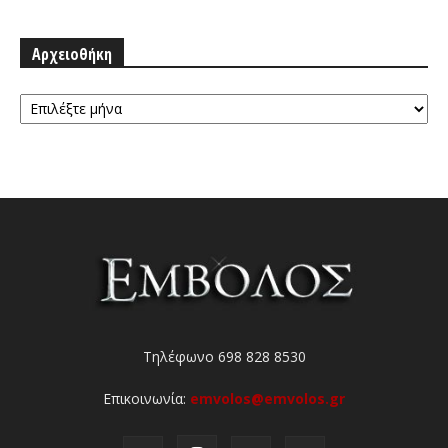
Αρχειοθήκη
Αρχειοθήκη
Τηλέφωνο 698 828 8530
Επικοινωνία:
emvolos@emvolos.gr