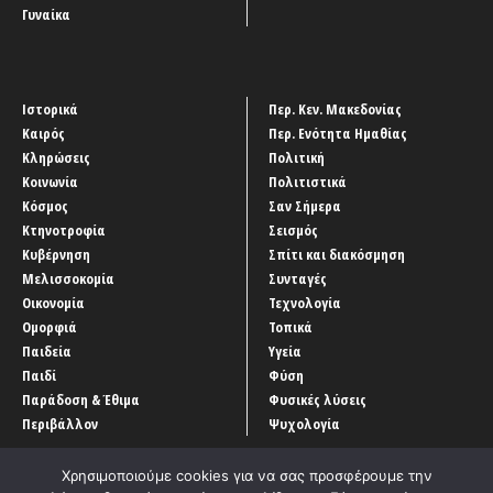
Γυναίκα
Ιστορικά
Περ. Κεν. Μακεδονίας
Καιρός
Περ. Ενότητα Ημαθίας
Κληρώσεις
Πολιτική
Κοινωνία
Πολιτιστικά
Κόσμος
Σαν Σήμερα
Κτηνοτροφία
Σεισμός
Κυβέρνηση
Σπίτι και διακόσμηση
Μελισσοκομία
Συνταγές
Οικονομία
Τεχνολογία
Ομορφιά
Τοπικά
Παιδεία
Υγεία
Παιδί
Φύση
Παράδοση & Έθιμα
Φυσικές λύσεις
Περιβάλλον
Ψυχολογία
Χρησιμοποιούμε cookies για να σας προσφέρουμε την