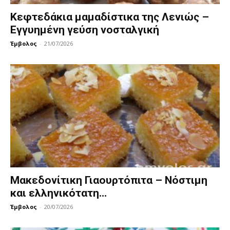
Κεφτεδάκια μαμαδίστικα της Λενιώς –
Εγγυημένη γεύση νοσταλγική
Έμβολος
-
21/07/2026
Μακεδονίτικη Γιαουρτόπιτα – Νόστιμη
και ελληνικότατη…
Έμβολος
-
20/07/2026