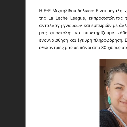
Η Ε-Ε Μιχαηλίδου δήλωσε: Είναι μεγάλη χ
της La Leche League, εκπροσωπώντας 
ανταλλαγή γνώσεων και εμπειριών με άλλε
μας αποστολή: να υποστηρίζουμε κάθε
ενσυναίσθηση και έγκυρη πληροφόρηση. Ε
εθελόντριες μας σε πάνω από 80 χώρες στο