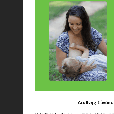
Διεθνής
Σύνδεσ