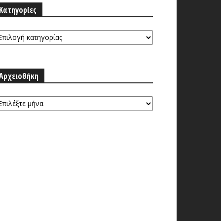
Κατηγορίες
τηγορίες
Αρχειοθήκη
ρχειοθήκη