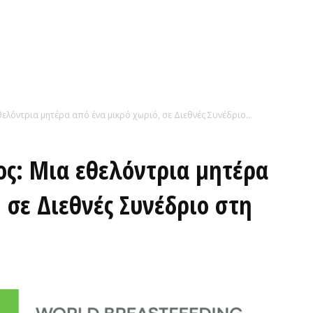
ελόντρια μητέρα από ένα μικρό χωριό, σε Διεθνές Συνέδριο...
ς: Μια εθελόντρια μητέρα
 σε Διεθνές Συνέδριο στη