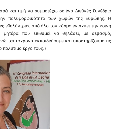
αρά και τιμή να συμμετέχω σε ένα Διεθνές Συνέδριο
την πολυμορφικότητα των χωρών της Ευρώπης. Η
ς εθελόντριες από όλο τον κόσμο ενισχύει την κοινή
 μητέρα που επιθυμεί να θηλάσει, με σεβασμό,
νώ ταυτόχρονα εκπαιδεύουμε και υποστηρίζουμε τις
 πολύτιμο έργο τους.»