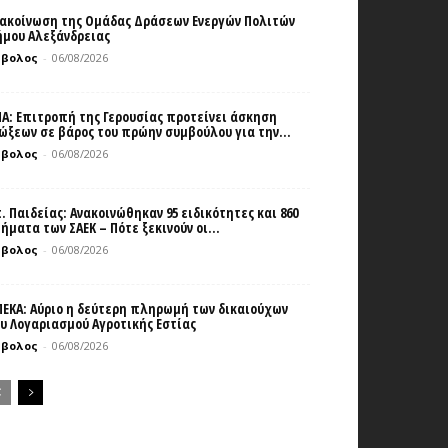
ακοίνωση της Ομάδας Δράσεων Ενεργών Πολιτών
μου Αλεξάνδρειας
μβολος
-
06/08/2026
Α: Επιτροπή της Γερουσίας προτείνει άσκηση
ώξεων σε βάρος του πρώην συμβούλου για την...
μβολος
-
06/08/2026
. Παιδείας: Ανακοινώθηκαν 95 ειδικότητες και 860
ήματα των ΣΑΕΚ – Πότε ξεκινούν οι...
μβολος
-
06/08/2026
ΕΚΑ: Αύριο η δεύτερη πληρωμή των δικαιούχων
υ Λογαριασμού Αγροτικής Εστίας
μβολος
-
06/08/2026