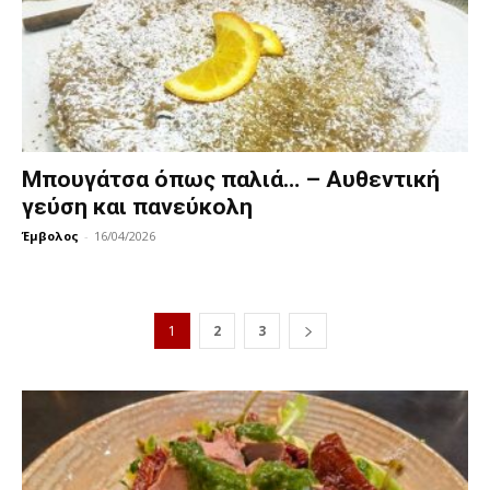
Μπουγάτσα όπως παλιά… – Αυθεντική
γεύση και πανεύκολη
Έμβολος
-
16/04/2026
1
2
3