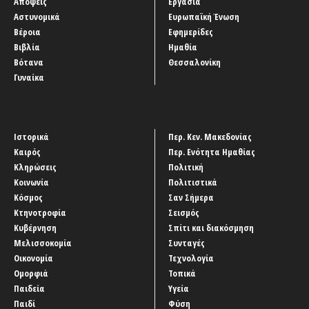
Απόψεις
Εργασία
Αστυνομικά
Ευρωπαϊκή Ένωση
Βέροια
Εφημερίδες
Βιβλία
Ημαθία
Βότανα
Θεσσαλονίκη
Γυναίκα
Ιστορικά
Περ. Κεν. Μακεδονίας
Καιρός
Περ. Ενότητα Ημαθίας
Κληρώσεις
Πολιτική
Κοινωνία
Πολιτιστικά
Κόσμος
Σαν Σήμερα
Κτηνοτροφία
Σεισμός
Κυβέρνηση
Σπίτι και διακόσμηση
Μελισσοκομία
Συνταγές
Οικονομία
Τεχνολογία
Ομορφιά
Τοπικά
Παιδεία
Υγεία
Παιδί
Φύση