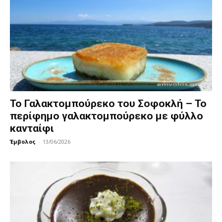
Το Γαλακτομπούρεκο του Σοφοκλή – Το
περίφημο γαλακτομπούρεκο με φύλλο
κανταίφι
Έμβολος
-
13/06/2026