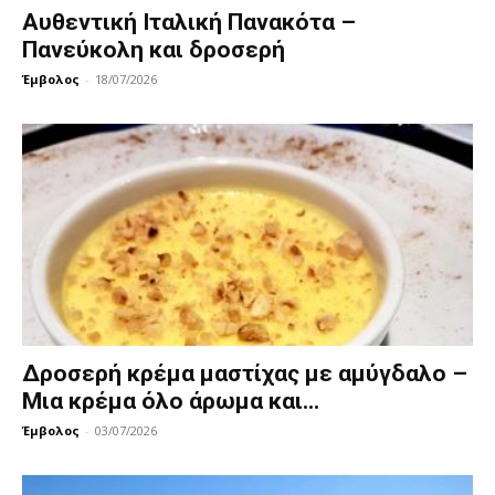
Αυθεντική Ιταλική Πανακότα –
Πανεύκολη και δροσερή
Έμβολος
-
18/07/2026
Δροσερή κρέμα μαστίχας με αμύγδαλο –
Μια κρέμα όλο άρωμα και...
Έμβολος
-
03/07/2026