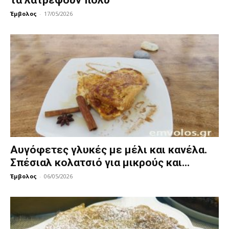
Έμβολος
-
17/05/2026
Αυγόφετες γλυκές με μέλι και κανέλα.
Σπέσιαλ κολατσιό για μικρούς και...
Έμβολος
-
06/05/2026