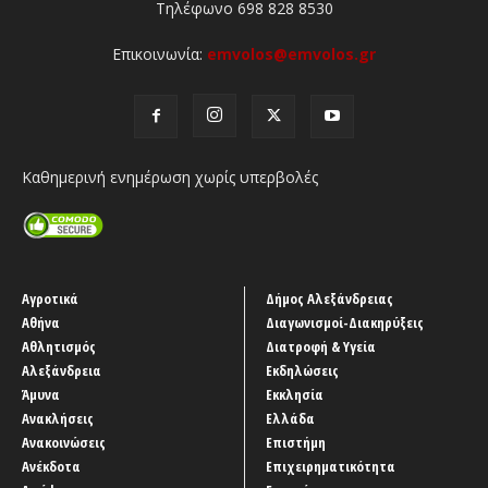
Τηλέφωνο 698 828 8530
Επικοινωνία:
emvolos@emvolos.gr
Καθημερινή ενημέρωση χωρίς υπερβολές
Αγροτικά
Δήμος Αλεξάνδρειας
Αθήνα
Διαγωνισμοί-Διακηρύξεις
Αθλητισμός
Διατροφή & Υγεία
Αλεξάνδρεια
Εκδηλώσεις
Άμυνα
Εκκλησία
Ανακλήσεις
Ελλάδα
Ανακοινώσεις
Επιστήμη
Ανέκδοτα
Επιχειρηματικότητα