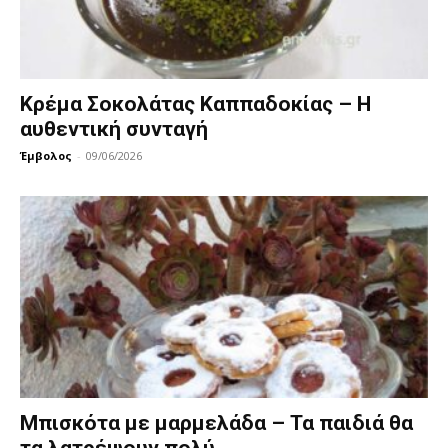
Kρέμα Σοκολάτας Καππαδοκίας – Η
αυθεντική συνταγή
Έμβολος
-
09/06/2026
Μπισκότα με μαρμελάδα – Τα παιδιά θα
τα λατρέψουν πολύ