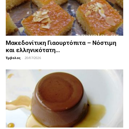
Μακεδονίτικη Γιαουρτόπιτα – Νόστιμη
και ελληνικότατη…
Έμβολος
-
20/07/2026