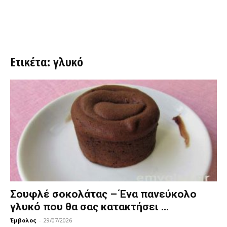
Ετικέτα: γλυκό
Σουφλέ σοκολάτας – Ένα πανεύκολο
γλυκό που θα σας κατακτήσει …
Έμβολος
-
29/07/2026