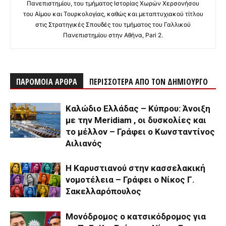
Πανεπιστημίου, του τμήματος Ιστορίας Χωρών Χερσονήσου
του Αίμου και Τουρκολογίας, καθώς και μεταπτυχιακού τίτλου
στις Στρατηγικές Σπουδές του τμήματος του Γαλλικού
Πανεπιστημίου στην Αθήνα, Pari 2.
ΠΑΡΟΜΟΙΑ ΑΡΘΡΑ
ΠΕΡΙΣΣΟΤΕΡΑ ΑΠΟ ΤΟΝ ΔΗΜΙΟΥΡΓΟ
Καλώδιο Ελλάδας – Κύπρου: Άνοιξη
με την Meridiam , οι δυσκολίες και
το μέλλον – Γράφει ο Κωνσταντίνος
Αιλιανός
Η Καρυστιανού στην κασσελακική
νομοτέλεια – Γράφει ο Νίκος Γ.
Σακελλαρόπουλος
Μονόδρομος ο κατσικόδρομος για