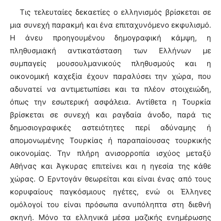
Τις τελευταίες δεκαετίες ο ελληνισμός βρίσκεται σε
μια συνεχή παρακμή και ένα επιταχυνόμενο εκφυλισμό.
Η άνευ προηγουμένου δημογραφική κάμψη, η
πληθυσμιακή αντικατάσταση των Ελλήνων με
συμπαγείς μουσουλμανικούς πληθυσμούς και η
οικονομική καχεξία έχουν παραλύσει την χώρα, που
αδυνατεί να αντιμετωπίσει και τα πλέον στοιχειώδη,
όπως την εσωτερική ασφάλεια. Αντίθετα η Τουρκία
βρίσκεται σε συνεχή και ραγδαία άνοδο, παρά τις
δημοσιογραφικές αστειότητες περί αδύναμης ή
απομονωμένης Τουρκίας ή παραπαίουσας τουρκικής
οικονομίας. Την πλήρη ανισορροπία ισχύος μεταξύ
Αθήνας και Άγκυρας επιτείνει και η ηγεσία της κάθε
χώρας. Ο Ερντογάν θεωρείται και είναι ένας από τους
κορυφαίους παγκόσμιους ηγέτες, ενώ οι Έλληνες
ομόλογοί του είναι πρόσωπα ανυπόληπτα στη διεθνή
σκηνή. Μόνο τα ελληνικά μέσα μαζικής ενημέρωσης