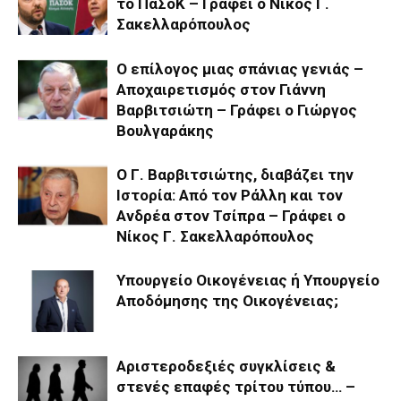
το ΠαΣοΚ – Γράφει ο Νίκος Γ.
Σακελλαρόπουλος
Ο επίλογος μιας σπάνιας γενιάς –
Αποχαιρετισμός στον Γιάννη
Βαρβιτσιώτη – Γράφει ο Γιώργος
Βουλγαράκης
Ο Γ. Βαρβιτσιώτης, διαβάζει την
Ιστορία: Από τον Ράλλη και τον
Ανδρέα στον Τσίπρα – Γράφει ο
Νίκος Γ. Σακελλαρόπουλος
Υπουργείο Οικογένειας ή Υπουργείο
Αποδόμησης της Οικογένειας;
Αριστεροδεξιές συγκλίσεις &
στενές επαφές τρίτου τύπου… –