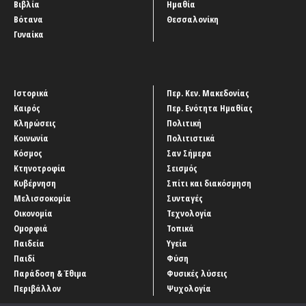
Βιβλία
Ημαθία
Βότανα
Θεσσαλονίκη
Γυναίκα
Ιστορικά
Περ. Κεν. Μακεδονίας
Καιρός
Περ. Ενότητα Ημαθίας
Κληρώσεις
Πολιτική
Κοινωνία
Πολιτιστικά
Κόσμος
Σαν Σήμερα
Κτηνοτροφία
Σεισμός
Κυβέρνηση
Σπίτι και διακόσμηση
Μελισσοκομία
Συνταγές
Οικονομία
Τεχνολογία
Ομορφιά
Τοπικά
Παιδεία
Υγεία
Παιδί
Φύση
Παράδοση & Έθιμα
Φυσικές λύσεις
Περιβάλλον
Ψυχολογία