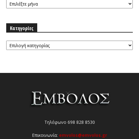
Κατηγορίες
Κατηγορίες
Τηλέφωνο 698 828 8530
Επικοινωνία:
emvolos@emvolos.gr