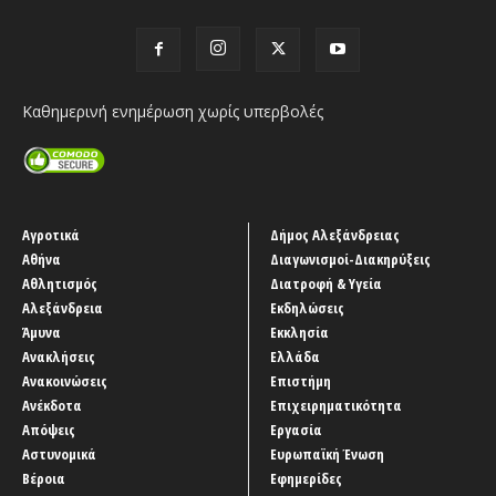
Καθημερινή ενημέρωση χωρίς υπερβολές
Αγροτικά
Δήμος Αλεξάνδρειας
Αθήνα
Διαγωνισμοί-Διακηρύξεις
Αθλητισμός
Διατροφή & Υγεία
Αλεξάνδρεια
Εκδηλώσεις
Άμυνα
Εκκλησία
Ανακλήσεις
Ελλάδα
Ανακοινώσεις
Επιστήμη
Ανέκδοτα
Επιχειρηματικότητα
Απόψεις
Εργασία
Αστυνομικά
Ευρωπαϊκή Ένωση
Βέροια
Εφημερίδες