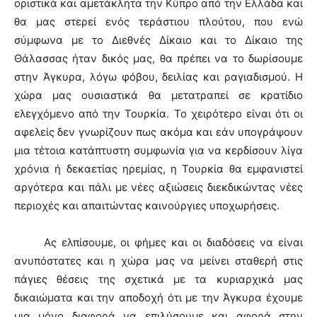
οριστικά και αμετάκλητα την Κύπρο από την Ελλάδα και
θα μας στερεί ενός τεράστιου πλούτου, που ενώ
σύμφωνα με το Διεθνές Δίκαιο και το Δίκαιο της
Θάλασσας ήταν δικός μας, θα πρέπει να το δωρίσουμε
στην Άγκυρα, λόγω φόβου, δειλίας και ραγιαδισμού. Η
χώρα μας ουσιαστικά θα μετατραπεί σε κρατίδιο
ελεγχόμενο από την Τουρκία. Το χειρότερο είναι ότι οι
αφελείς δεν γνωρίζουν πως ακόμα και εάν υπογράψουν
μια τέτοια κατάπτυστη συμφωνία για να κερδίσουν λίγα
χρόνια ή δεκαετίας ηρεμίας, η Τουρκία θα εμφανιστεί
αργότερα και πάλι με νέες αξιώσεις διεκδικώντας νέες
περιοχές και απαιτώντας καινούργιες υποχωρήσεις.
Ας ελπίσουμε, οι φήμες και οι διαδόσεις να είναι
ανυπόστατες και η χώρα μας να μείνει σταθερή στις
πάγιες θέσεις της σχετικά με τα κυριαρχικά μας
δικαιώματα και την αποδοχή ότι με την Άγκυρα έχουμε
μια μόνο διαφορά να επιλύσουμε και αφορά στην