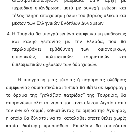
αποστρατικοποιηθούν βαθμιαία. Στην αρχή με
περιοδική επάνδρωση, μετά με συνεχή μείωση και
τέλος πλήρη αποχώρηση όλου του βαρέος υλικού και
μέσων των Ελληνικών Ενόπλων Δυνάμεων.
Η Τουρκία θα υπογράψει ένα σύμφωνο μη επιθέσεως
και καλής γειτονίας με την Ελλάδα, που θα
περιλαμβάνει εμβάθυνση των οικονομικών,
εμπορικών, πολιτιστικών, τουριστικών και
διπλωματικών σχέσεων των δύο χωρών.
Η υπογραφή μιας τέτοιας ή παρόμοιας ολέθριας
συμφωνίας ουσιαστικά και τυπικά θα θέτει σε εφαρμογή
το όραμα της
“γαλάζιας πατρίδας”
της Τουρκίας, θα
απομονώνει όλα τα νησιά του ανατολικού Αιγαίου από
τον εθνικό κορμό, καθιστώντας τα όμηρα της Άγκυρας,
η οποία θα δύναται να τα καταλάβει όποτε θέλει χωρίς
καμία ιδιαίτερη προσπάθεια. Επιπλέον θα αποκόπτει