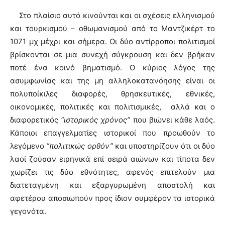
Στο πλαίσιο αυτό κινούνται και οι σχέσεις ελληνισμού
και τουρκισμού – οθωμανισμού από το Μαντζικέρτ το
1071 μχ μέχρι και σήμερα. Οι δύο αντίρροποι πολιτισμοί
βρίσκονται σε μια συνεχή σύγκρουση και δεν βρήκαν
ποτέ ένα κοινό βηματισμό. Ο κύριος λόγος της
ασυμφωνίας και της μη αλληλοκατανόησης είναι οι
πολυποίκιλες διαφορές, θρησκευτικές, εθνικές,
οικονομικές, πολιτικές και πολιτισμικές, αλλά και ο
διαφορετικός
“ιστορικός χρόνος”
που βιώνει κάθε λαός.
Κάποιοι επαγγελματίες ιστορικοί που προωθούν το
λεγόμενο
“πολιτικώς ορθόν”
και υποστηρίζουν ότι οι δύο
λαοί ζούσαν ειρηνικά επί σειρά αιώνων και τίποτα δεν
χωρίζει τις δύο εθνότητες, αφενός επιτελούν μια
διατεταγμένη και εξαργυρωμένη αποστολή και
αφετέρου αποσιωπούν προς ίδιον συμφέρον τα ιστορικά
γεγονότα.