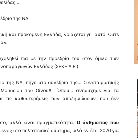
σελίδας…
έδριο της ΝΔ.
ική και προκομένη Ελλάδα, νοιάζεται γι’ αυτό; Ούτε
καν.
χοληθεί πια με την προεδρία του στον όμιλο των
πνοπαραγωγών Ελλάδος (ΣΕΚΕ Α.Ε.).
ιο της ΝΔ, πήγε στο συνέδριο της… Συνεταιριστικής
 Μουσείου του Οίνου!! Όπου… ανησύχησε για τα
ι τις καθυστερήσεις των αποζημιώσεων, που δεν
οτο, αλλά είναι πραγματικότητα.
Ο άνθρωπος που
ενος στο πελτατειακό σύστημα, μιλά εν έτει 2026 για