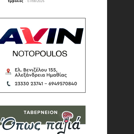
Έμβολος
-
07/08/2026