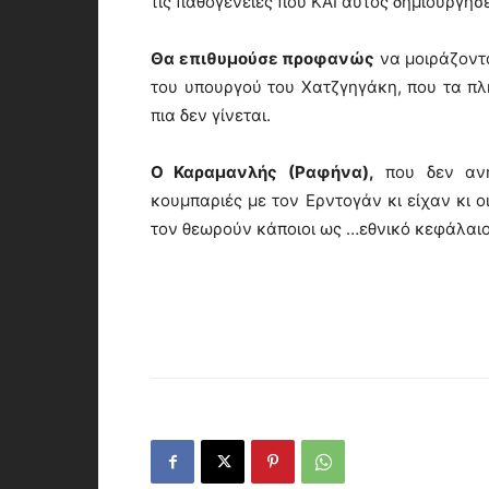
τις παθογένειες που ΚΑΙ αυτός δημιούργησε
Θα επιθυμούσε προφανώς
να μοιράζοντα
του υπουργού του Χατζγηγάκη, που τα πλ
πια δεν γίνεται.
Ο Καραμανλής (Ραφήνα),
που δεν ανη
κουμπαριές με τον Ερντογάν κι είχαν κι ο
τον θεωρούν κάποιοι ως …εθνικό κεφάλαιο