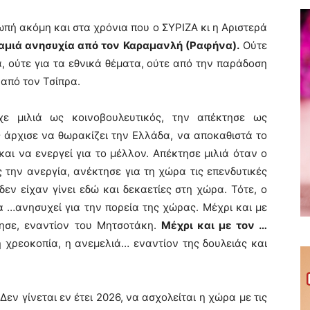
ωπή ακόμη και στα χρόνια που ο ΣΥΡΙΖΑ κι η Αριστερά
αμιά ανησυχία από τον Καραμανλή (Ραφήνα).
Ούτε
ά, ούτε για τα εθνικά θέματα, ούτε από την παράδοση
από τον Τσίπρα.
χε μιλιά ως κοινοβουλευτικός, την απέκτησε ως
 άρχισε να θωρακίζει την Ελλάδα, να αποκαθιστά το
και να ενεργεί για το μέλλον. Απέκτησε μιλιά όταν ο
την ανεργία, ανέκτησε για τη χώρα τις επενδυτικές
εν είχαν γίνει εδώ και δεκαετίες στη χώρα. Τότε, ο
 …ανησυχεί για την πορεία της χώρας. Μέχρι και με
ησε, εναντίον του Μητσοτάκη.
Μέχρι και με τον …
 χρεοκοπία, η ανεμελιά… εναντίον της δουλειάς και
Δεν γίνεται εν έτει 2026, να ασχολείται η χώρα με τις