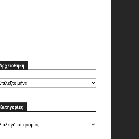
Αρχειοθήκη
ρχειοθήκη
Κατηγορίες
τηγορίες