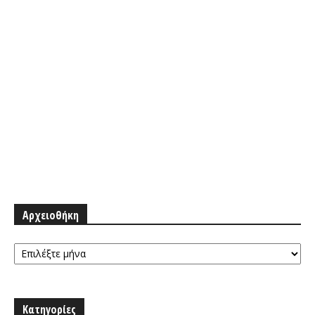
Αρχειοθήκη
Αρχειοθήκη
Κατηγορίες