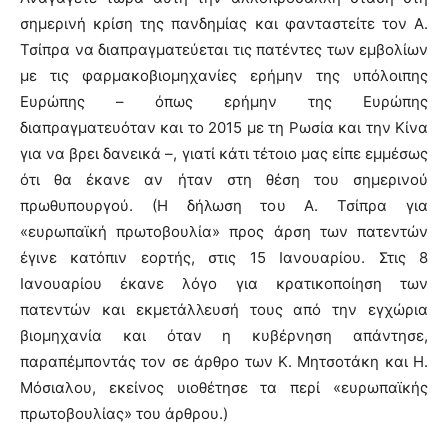
σημερινή κρίση της πανδημίας και φανταστείτε τον Α.
Τσίπρα να διαπραγματεύεται τις πατέντες των εμβολίων
με τις φαρμακοβιομηχανίες ερήμην της υπόλοιπης
Ευρώπης – όπως ερήμην της Ευρώπης
διαπραγματευόταν και το 2015 με τη Ρωσία και την Κίνα
για να βρει δανεικά –, γιατί κάτι τέτοιο μας είπε εμμέσως
ότι θα έκανε αν ήταν στη θέση του σημερινού
πρωθυπουργού. (Η δήλωση του Α. Τσίπρα για
«ευρωπαϊκή πρωτοβουλία» προς άρση των πατεντών
έγινε κατόπιν εορτής, στις 15 Ιανουαρίου. Στις 8
Ιανουαρίου έκανε λόγο για κρατικοποίηση των
πατεντών και εκμετάλλευσή τους από την εγχώρια
βιομηχανία και όταν η κυβέρνηση απάντησε,
παραπέμποντάς τον σε άρθρο των Κ. Μητσοτάκη και Η.
Μόσιαλου, εκείνος υιοθέτησε τα περί «ευρωπαϊκής
πρωτοβουλίας» του άρθρου.)