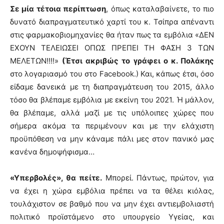
Σε μία τέτοια περίπτωση
, όπως καταλαβαίνετε, το πιο
δυνατό διαπραγματευτικό χαρτί του κ. Τσίπρα απέναντι
στις φαρμακοβιομηχανίες θα ήταν πως τα εμβόλια «ΔΕΝ
ΕΧΟΥΝ ΤΕΛΕΙΩΣΕΙ ΟΠΩΣ ΠΡΕΠΕΙ ΤΗ ΦΑΣΗ 3 ΤΩΝ
ΜΕΛΕΤΩΝ!!!!»
(Έτσι ακριβώς το γράφει ο κ. Πολάκης
στο λογαριασμό του στο Facebook.) Και, κάπως έτσι, όσο
είδαμε δανεικά με τη διαπραγμάτευση του 2015, άλλο
τόσο θα βλέπαμε εμβόλια με εκείνη του 2021. Ή μάλλον,
θα βλέπαμε, αλλά μαζί με τις υπόλοιπες χώρες που
σήμερα ακόμα τα περιμένουν και με την ελάχιστη
προϋπόθεση να μην κάναμε πάλι μες στον πανικό μας
κανένα δημοψήφισμα…
«Υπερβολές», θα πείτε.
Μπορεί. Πάντως, πρώτον, για
να έχει η χώρα εμβόλια πρέπει να τα θέλει κιόλας,
τουλάχιστον σε βαθμό που να μην έχει αντιεμβολιαστή
πολιτικό προϊστάμενο στο υπουργείο Υγείας, και