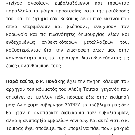
«τείχος ανοσίας», εμβολιαζόμενοι και τηρώντας
παράλληλα τα μέτρα προστασίας κατά της μετάδοσής
του, και το ζήτημα εδώ βεβαίως είναι πως εκείνοι που
απλά «περιμένουν και βλέπουν», ενισχύουν τον
κορωνοϊό και τις πιθανότητες δημιουργίας νέων και
ενδεχομένως ανθεκτικότερων μεταλλάξεών του,
καθυστερώντας έτσι την επιστροφή όλων μας στην
κανονικότητα και, το κυριότερο, διακινδυνεύοντας τις
ζωές συνανθρώπων τους.
Παρά ταύτα, ο κ. Πολάκη
ς έχει την πλήρη κάλυψη του
αρχηγού του κόμματός του Αλέξη Τσίπρα, γεγονός που
σημαίνει ότι μάλλον πάλι πέσαμε έξω στην εκτίμησή
μας: Αν είχαμε κυβέρνηση ΣΥΡΙΖΑ το πρόβλημά μας δεν
θα ήταν η ανύπαρκτη διαδικασία των εμβολιασμών,
αλλά η ανυπαρξία εμβολίων γενικώς. Και αυτό γιατί ο κ.
Τσίπρας έχει αποδείξει πως μπορεί να πάει πολύ μακριά