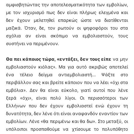
αμφισβητώντας την αποτελεσματικότητα των εμβολίων,
με τον ισχυρισμό πως δεν είναι πλήρως ελεγμένα και
δεν έχουν μελετηθεί επαρκώς ώστε να διατίθενται
μαζικά. Όταν, δε, τον ρωτούν οι ψηφοφόροι του στα
σχόλια αν είναι σκόπιμο να εμβολιαστούν, τους
συστήνει να περιμένουν.
Θα πει κάποιος τώρα, «εντάξει, δεν τους είπε
να μην
εμβολιαστούν κιόλας». Μα για αυτό ακριβώς αποτελεί
ένα τέλειο δείγμα αντιεμβολιαστή… Ψάξτε στο
περιβάλλον σας και βρείτε κάποιον που να λέει «όχι στα
εμβόλια». Δεν θα είναι εύκολο, γιατί αυτοί που λένε
ξερά «όχι», είναι πολύ λίγοι. Οι περισσότεροι των
Ελλήνων που δεν έχουν εμβολιαστεί ενώ έχουν τη
δυνατότητα, δεν λένε ότι είναι αναφανδόν εναντίον των
εμβολίων. Λένε «θα περιμένω και θα δω». Στο μεταξύ, οι
υπόλοιποι προσπαθούμε να χτίσουμε το πολυπόθητο