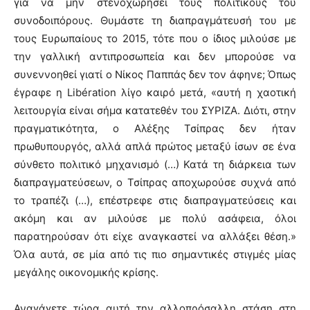
για να μην στενοχωρήσει τους πολιτικούς του
συνοδοιπόρους. Θυμάστε τη διαπραγμάτευσή του με
τους Ευρωπαίους το 2015, τότε που ο ίδιος μιλούσε με
την γαλλική αντιπροσωπεία και δεν μπορούσε να
συνεννοηθεί γιατί ο Νίκος Παππάς δεν τον άφηνε; Όπως
έγραφε η Libération λίγο καιρό μετά, «αυτή η χαοτική
λειτουργία είναι σήμα κατατεθέν του ΣΥΡΙΖΑ. Διότι, στην
πραγματικότητα, ο Αλέξης Τσίπρας δεν ήταν
πρωθυπουργός, αλλά απλά πρώτος μεταξύ ίσων σε ένα
σύνθετο πολιτικό μηχανισμό (…) Κατά τη διάρκεια των
διαπραγματεύσεων, ο Τσίπρας αποχωρούσε συχνά από
το τραπέζι (…), επέστρεφε στις διαπραγματεύσεις και
ακόμη και αν μιλούσε με πολύ ασάφεια, όλοι
παρατηρούσαν ότι είχε αναγκαστεί να αλλάξει θέση.»
Όλα αυτά, σε μία από τις πιο σημαντικές στιγμές μίας
μεγάλης οικονομικής κρίσης.
Αναγάγετε τώρα αυτή την αλλοπρόσαλλη στάση στη