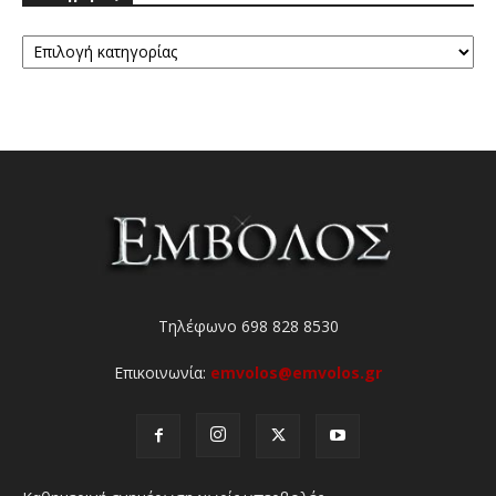
Κατηγορίες
Τηλέφωνο 698 828 8530
Επικοινωνία:
emvolos@emvolos.gr