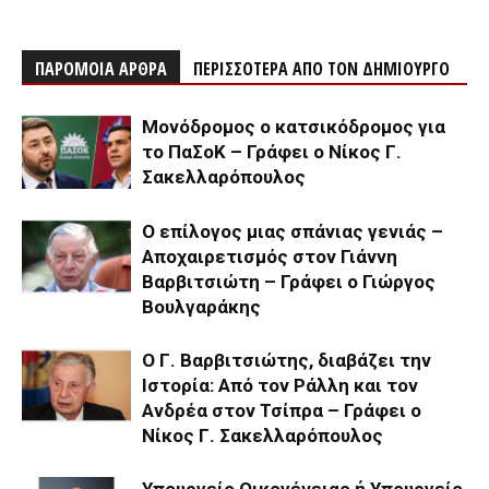
ΠΑΡΟΜΟΙΑ ΑΡΘΡΑ
ΠΕΡΙΣΣΟΤΕΡΑ ΑΠΟ ΤΟΝ ΔΗΜΙΟΥΡΓΟ
Μονόδρομος ο κατσικόδρομος για
το ΠαΣοΚ – Γράφει ο Νίκος Γ.
Σακελλαρόπουλος
Ο επίλογος μιας σπάνιας γενιάς –
Αποχαιρετισμός στον Γιάννη
Βαρβιτσιώτη – Γράφει ο Γιώργος
Βουλγαράκης
Ο Γ. Βαρβιτσιώτης, διαβάζει την
Ιστορία: Από τον Ράλλη και τον
Ανδρέα στον Τσίπρα – Γράφει ο
Νίκος Γ. Σακελλαρόπουλος
Υπουργείο Οικογένειας ή Υπουργείο