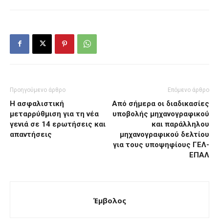
Προηγούμενο άρθρο
Επόμενο άρθρο
Η ασφαλιστική
Από σήμερα οι διαδικασίες
μεταρρύθμιση για τη νέα
υποβολής μηχανογραφικού
γενιά σε 14 ερωτήσεις και
και παράλληλου
απαντήσεις
μηχανογραφικού δελτίου
για τους υποψηφίους ΓΕΛ-
ΕΠΑΛ
Έμβολος