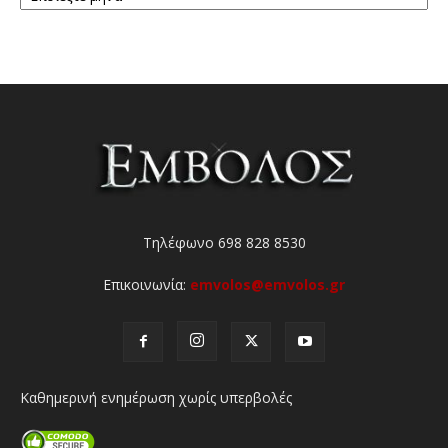
Τηλέφωνο 698 828 8530
Επικοινωνία:
emvolos@emvolos.gr
Καθημερινή ενημέρωση χωρίς υπερβολές