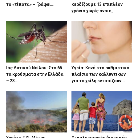
το «τίποτα» – Γράφει...
κερδίζουμε 13 επιπλέον
χρόνια χωρίς άνοια,...
Ιός Δυτικού Νείλου: Στα 65
Υγεία: Κενά στο ρυθμιστικό
τα κρούσματα στην Ελλάδα
πλαίσιο των καλλυντικών
– 23...
για τα χείλη εντοπίζουν...
Υγεία – ΠΙΣ: Μέτρα
Οι καλοκαιρινές διακοπές