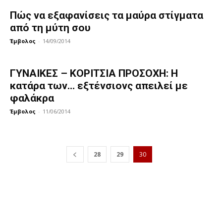
Πώς να εξαφανίσεις τα μαύρα στίγματα
από τη μύτη σου
Έμβολος
-
14/09/2014
ΓΥΝΑΙΚΕΣ – ΚΟΡΙΤΣΙΑ ΠΡΟΣΟΧΗ: Η
κατάρα των… εξτένσιονς απειλεί με
φαλάκρα
Έμβολος
-
11/06/2014
28
29
30