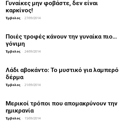
Γυναίκες μην φοβάστε, δεν είναι
καρκίνος!
Έμβολος
-
27/09/2014
Ποιές τροφές κάνουν την γυναίκα πιο…
γόνιμη
Έμβολος
-
24/09/2014
Λάδι αβοκάντο: Το μυστικό για λαμπερό
δέρμα
Έμβολος
-
21/09/2014
Μερικοί τρόποι που απομακρύνουν την
ημικρανία
Έμβολος
-
15/09/2014