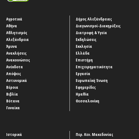
Αγροτικά
Δήμος Αλεξάνδρειας
Αθήνα
Διαγωνισμοί-Διακηρύξεις
Αθλητισμός
Διατροφή & Υγεία
Αλεξάνδρεια
Εκδηλώσεις
Άμυνα
Εκκλησία
Ανακλήσεις
Ελλάδα
Ανακοινώσεις
Επιστήμη
Ανέκδοτα
Επιχειρηματικότητα
Απόψεις
Εργασία
Αστυνομικά
Ευρωπαϊκή Ένωση
Βέροια
Εφημερίδες
Βιβλία
Ημαθία
Βότανα
Θεσσαλονίκη
Γυναίκα
Ιστορικά
Περ. Κεν. Μακεδονίας