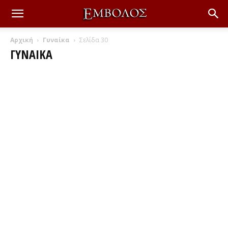
Αρχική
Γυναίκα
Σελίδα 30
ΓΥΝΑΊΚΑ