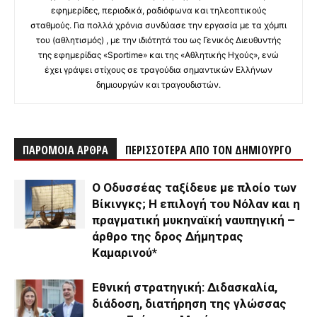
εφημερίδες, περιοδικά, ραδιόφωνα και τηλεοπτικούς
σταθμούς. Για πολλά χρόνια συνδύασε την εργασία με τα χόμπι
του (αθλητισμός) , με την ιδιότητά του ως Γενικός Διευθυντής
της εφημερίδας «Sportime» και της «Αθλητικής Ηχούς», ενώ
έχει γράψει στίχους σε τραγούδια σημαντικών Ελλήνων
δημιουργών και τραγουδιστών.
ΠΑΡΟΜΟΙΑ ΑΡΘΡΑ
ΠΕΡΙΣΣΟΤΕΡΑ ΑΠΟ ΤΟΝ ΔΗΜΙΟΥΡΓΟ
Ο Οδυσσέας ταξίδευε με πλοίο των
Βίκινγκς; Η επιλογή του Νόλαν και η
πραγματική μυκηναϊκή ναυπηγική –
άρθρο της δρος Δήμητρας
Καμαρινού*
Εθνική στρατηγική: Διδασκαλία,
διάδοση, διατήρηση της γλώσσας