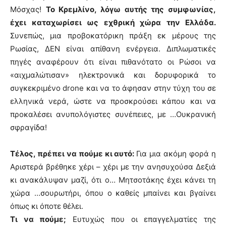
Μόσχας!
Το Κρεμλίνο, λόγω αυτής της συμφωνίας,
έχει καταχωρίσει ως εχθρική χώρα την Ελλάδα.
Συνεπώς, μια προβοκατόρικη πράξη εκ μέρους της
Ρωσίας, ΔΕΝ είναι απίθανη ενέργεια. Διπλωματικές
πηγές αναφέρουν ότι είναι πιθανότατο οι Ρώσοι να
«αιχμαλώτισαν» ηλεκτρονικά και δορυφορικά το
συγκεκριμένο drone και να το άφησαν στην τύχη του σε
ελληνικά νερά, ώστε να προσκρούσει κάπου και να
προκαλέσει ανυπολόγιστες συνέπειες, με …Ουκρανική
σφραγίδα!
Τέλος, πρέπει να πούμε κι αυτό:
Για μια ακόμη φορά η
Αριστερά βρέθηκε χέρι – χέρι με την ανησυχούσα Δεξιά
κι ανακάλυψαν μαζί, ότι ο… Μητσοτάκης έχει κάνει τη
χώρα …σουρωτήρι, όπου ο καθείς μπαίνει και βγαίνει
όπως κι όποτε θέλει.
Τι να πούμε;
Ευτυχώς που οι επαγγελματίες της