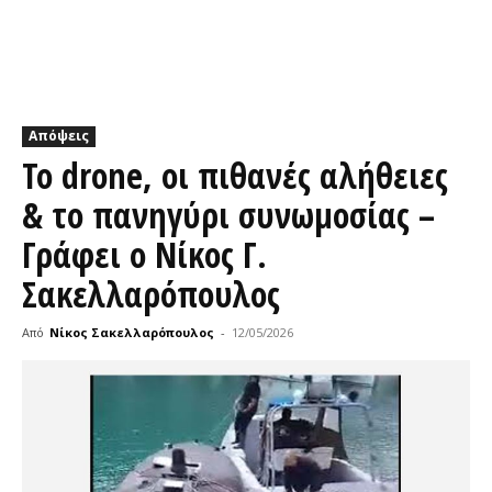
Απόψεις
Το drone, οι πιθανές αλήθειες
& το πανηγύρι συνωμοσίας –
Γράφει ο Νίκος Γ.
Σακελλαρόπουλος
Από
Νίκος Σακελλαρόπουλος
-
12/05/2026