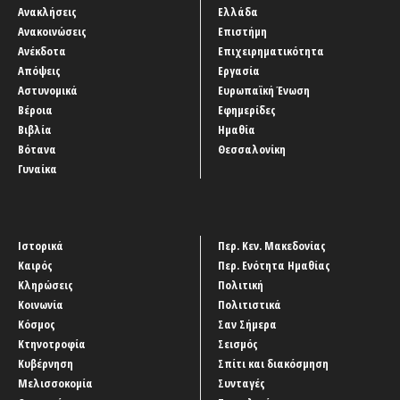
Ανακλήσεις
Ελλάδα
Ανακοινώσεις
Επιστήμη
Ανέκδοτα
Επιχειρηματικότητα
Απόψεις
Εργασία
Αστυνομικά
Ευρωπαϊκή Ένωση
Βέροια
Εφημερίδες
Βιβλία
Ημαθία
Βότανα
Θεσσαλονίκη
Γυναίκα
Ιστορικά
Περ. Κεν. Μακεδονίας
Καιρός
Περ. Ενότητα Ημαθίας
Κληρώσεις
Πολιτική
Κοινωνία
Πολιτιστικά
Κόσμος
Σαν Σήμερα
Κτηνοτροφία
Σεισμός
Κυβέρνηση
Σπίτι και διακόσμηση
Μελισσοκομία
Συνταγές