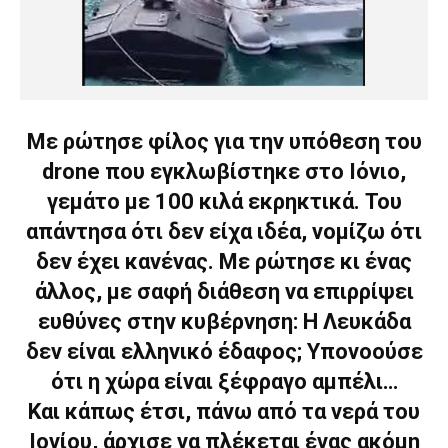
Με ρώτησε φίλος για την υπόθεση του
drone που εγκλωβίστηκε στο Ιόνιο,
γεμάτο με 100 κιλά εκρηκτικά. Του
απάντησα ότι δεν είχα ιδέα, νομίζω ότι
δεν έχει κανένας. Με ρώτησε κι ένας
άλλος, με σαφή διάθεση να επιρρίψει
ευθύνες στην κυβέρνηση: Η Λευκάδα
δεν είναι ελληνικό έδαφος; Υπονοούσε
ότι η χώρα είναι ξέφραγο αμπέλι…
Και κάπως έτσι, πάνω από τα νερά του
Ιονίου, άρχισε να πλέκεται ένας ακόμη