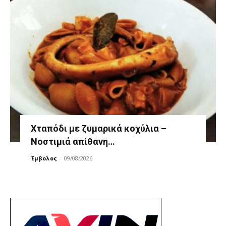
Χταπόδι με ζυμαρικά κοχύλια –
Νοστιμιά απίθανη…
Έμβολος
-
09/08/2026