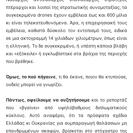
πτέραρχοι και λοιποί της στρατιωτικής συνομοταξίας, τα
συγκεκριμένα drones έχουν εμβέλεια έως και 600 μίλια
κι είναι τηλεκατευθυνόμενα. Άρα, η επιχειρησιακή τους
εμβέλεια, καθιστά δύσκολο τον εντοπισμό τους, ειδικά
σε μια ακτογραμμή 14 χιλιάδων χιλιομέτρων, όπως είναι
η ελληνική. Το δε συγκεκριμένο, ή υπέστη κάποια βλάβη
και «εξόκειλε» ή εγκλωβίστηκε στα βράχια της περιοχής
που βρέθηκε.
Όμως, το πού πήγαινε
, τι θα έκανε, ποιον θα κτυπούσε,
ουδείς μπορεί να γνωρίζει.
Πάντως, οφείλουμε να συζητήσουμε
και το ρεπορτάζ
που «βγαίνει» από υψηλόβαθμους διπλωματικούς
κύκλους. Αυτό αναφέρει, ότι τα πρόσφατα σχέδια
Ελλάδας κι Ουκρανίας για συμπαραγωγή θαλάσσιων μη
επανδρωμένων σκαφών, βρίσκεται στο στόχαστρο της