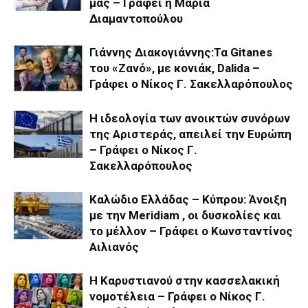
μας – Γράφει η Μαρία
Διαμαντοπούλου
Γιάννης Διακογιάννης:Τα Gitanes
του «Ζανό», με κονιάκ, Dalida –
Γράφει ο Νίκος Γ. Σακελλαρόπουλος
Η ιδεολογία των ανοικτών συνόρων
της Αριστεράς, απειλεί την Ευρώπη
– Γράφει ο Νίκος Γ.
Σακελλαρόπουλος
Καλώδιο Ελλάδας – Κύπρου: Άνοιξη
με την Meridiam , οι δυσκολίες και
το μέλλον – Γράφει ο Κωνσταντίνος
Αιλιανός
Η Καρυστιανού στην κασσελακική
νομοτέλεια – Γράφει ο Νίκος Γ.