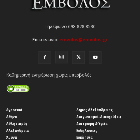
Τηλέφωνο 698 828 8530
Επικοινωνία:
emvolos@emvolos.gr
Καθημερινή ενημέρωση χωρίς υπερβολές
Αγροτικά
Δήμος Αλεξάνδρειας
Αθήνα
Διαγωνισμοί-Διακηρύξεις
Αθλητισμός
Διατροφή & Υγεία
Αλεξάνδρεια
Εκδηλώσεις
Άμυνα
Εκκλησία