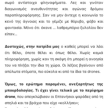
σωρό αντίστοιχα φληναφήματα. Λες και γινόταν
διαγωνισμός ανευθυνότητας και αγώνας δρόμου
παραπληροφόρησης. Σαν να μην άντεχε η κοινωνία το
κενό της άγνοιας και το γέμιζε με θόρυβο, φόβο και
φαντασία. Μόνο ότι έκανε … λαθρεμπόριο ξυλολίου δεν
είπαν…
Δυστυχώς, στην πατρίδα μας
ο καθείς μπορεί να λέει
ότι θέλει, όποτε θέλει κι όπως θέλει. Χωρίς καμιά
πληροφόρηση, χωρίς καν τη σκέψη ότι μπορεί η ανοησία
του να πλήξει την ίδια τη χώρα. Οι λέξεις βγαίνουν από
απύλωτα στόματα, πιο εύκολα κι από τα ίδια τα drones.
Όμως, το ερώτημα παραμένει, ανεξαρτήτως της
μπουρδολογίας. Τι έχει γίνει τελικά με το περίφημο
drone
, που απεγκλώβισαν οι Επτανήσιοι ψαράδες από τη
σπηλιά και τα βράχια που είχε «κολλήσει»;