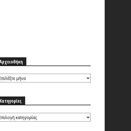
Αρχειοθήκη
ρχειοθήκη
Κατηγορίες
ατηγορίες