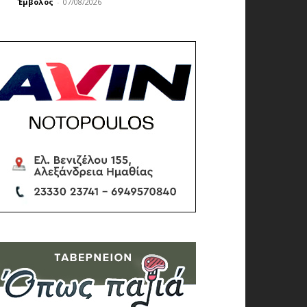
Έμβολος
-
07/08/2026