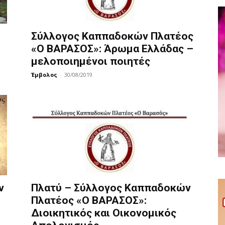
Σύλλογος Καππαδοκών Πλατέος
«Ο ΒΑΡΑΣΟΣ»: Άρωμα Ελλάδας –
μελοποιημένοι ποιητές
Έμβολος
-
30/08/2019
ν
Πλατύ – Σύλλογος Καππαδοκών
Πλατέος «Ο ΒΑΡΑΣΟΣ»:
Διοικητικός και Οικονομικός