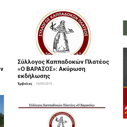
Σύλλογος Καππαδοκών Πλατέος
ών
«Ο ΒΑΡΑΣΟΣ»: Ακύρωση
εκδήλωσης
Έμβολος
-
06/09/2019