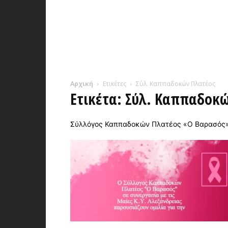
Αρχική
Ετικέτες
Σύλ. Καππαδοκών Πλατέος
Ετικέτα: Σύλ. Καππαδοκ
Σύλλόγος Καππαδοκών Πλατέος «Ο Βαρασός