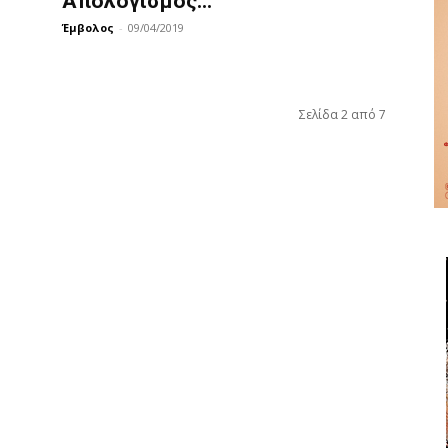
Απολογισμός...
Έμβολος
-
09/04/2019
Σελίδα 2 από 7