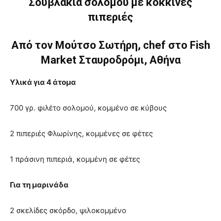
Σουβλάκια σολομού με κόκκινες
πιπεριές
Από τον Μούτσο Σωτήρη, chef στο Fish
Market Σταυροδρόμι, Αθήνα
Υλικά για 4 άτομα
700 γρ. φιλέτο σολομού, κομμένο σε κύβους
2 πιπεριές Φλωρίνης, κομμένες σε φέτες
1 πράσινη πιπεριά, κομμένη σε φέτες
Για τη μαρινάδα
2 σκελίδες σκόρδο, ψιλοκομμένο