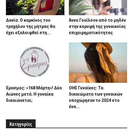
Δανία: Ο καρκίνος του
Άννα Γουίλσον από το μηδέν
τραχήλου της μήτρας θα
στην κορυφή της γυναικείας
έχει εξαλειφθεί στη...
επιχειρηματικότητας
Έρασμος: «168 Μάρτη»! Δύο
ΟΗΕ Γυναίκες: Τα
Αιώνες μετά. Η γυναίκα
δικαιώματα των γυναικών
δικαιώνεται;
υποχώρησαν το 2024 στο
ένα...
Κατηγορίες