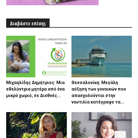
Διαβάστε επίσης
Μιχαηλίδης Δημήτριος: Μια
Θεσσαλονίκη: Μεγάλη
εθελόντρια μητέρα από ένα
αύξηση των γυναικών που
μικρό χωριό, σε Διεθνές...
απασχολούνται στην
ναυτιλία κατέγραψε τα...