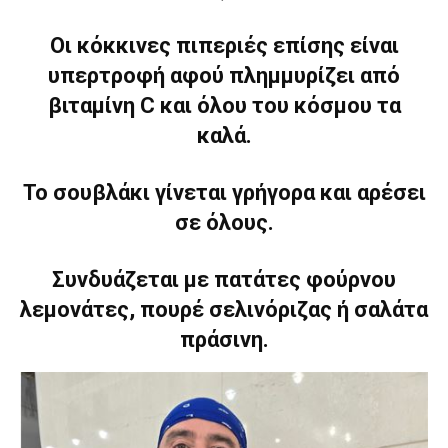
Οι κόκκινες πιπεριές επίσης είναι
υπερτροφή αφού πλημμυρίζει από
βιταμίνη C και όλου του κόσμου τα
καλά.
Το σουβλάκι γίνεται γρήγορα και αρέσει
σε όλους.
Συνδυάζεται με πατάτες φούρνου
λεμονάτες, πουρέ σελινόριζας ή σαλάτα
πράσινη.