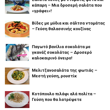
κάπαρη – Μια δροσερή σαλάτα που
«γράφει»!
Βίδες με μύδια και σάλτσα ντομάτας
– Γεύση θαλασσινής κουζίνας
Παγωτό βανίλια σοκολάτα με
γκανάζ σοκολάτας – Δροσερό
καλοκαιρινό όνειρο!
Μελιτζανοσαλάτα της φωτιάς –
Μεστή γεύση, ρουστίκ
Koτόπουλο πιλάφι αλά πολίτα –
Γεύση που θα λατρέψετε