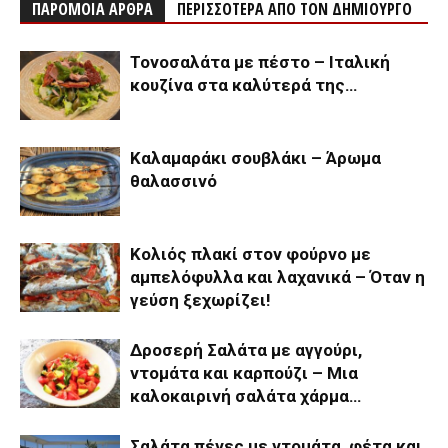
ΠΑΡΟΜΟΙΑ ΑΡΘΡΑ
ΠΕΡΙΣΣΟΤΕΡΑ ΑΠΟ ΤΟΝ ΔΗΜΙΟΥΡΓΟ
Τονοσαλάτα με πέστο – Ιταλική
κουζίνα στα καλύτερά της…
Καλαμαράκι σουβλάκι – Άρωμα
θαλασσινό
Κολιός πλακί στον φούρνο με
αμπελόφυλλα και λαχανικά – Όταν η
γεύση ξεχωρίζει!
Δροσερή Σαλάτα με αγγούρι,
ντομάτα και καρπούζι – Μια
καλοκαιρινή σαλάτα χάρμα…
Σαλάτα πένες με ντομάτα, φέτα και