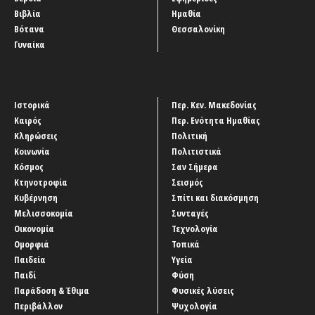
Βιβλία
Ημαθία
Βότανα
Θεσσαλονίκη
Γυναίκα
Ιστορικά
Περ. Κεν. Μακεδονίας
Καιρός
Περ. Ενότητα Ημαθίας
Κληρώσεις
Πολιτική
Κοινωνία
Πολιτιστικά
Κόσμος
Σαν Σήμερα
Κτηνοτροφία
Σεισμός
Κυβέρνηση
Σπίτι και διακόσμηση
Μελισσοκομία
Συνταγές
Οικονομία
Τεχνολογία
Ομορφιά
Τοπικά
Παιδεία
Υγεία
Παιδί
Φύση
Παράδοση & Έθιμα
Φυσικές λύσεις
Περιβάλλον
Ψυχολογία