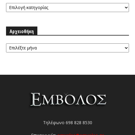
Κατηγορίες
Αρχειοθήκη
Αρχειοθήκη
Τηλέφωνο 698 828 8530