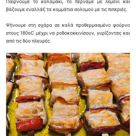
Παίρνουμε το καλαμάκι, το περνάμε με λεμόνι και
βάζουμε εναλλάξ τα κομμάτια σολομού με τις πιπεριές.
Ψήνουμε στη σχάρα σε καλά προθερμασμένο φούρνο
στους 180οC μέχρι να ροδοκοκκινίσουν, γυρίζοντας και
από τις δύο πλευρές.