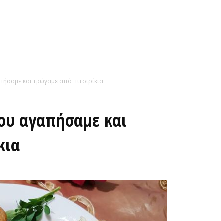
πήσαμε και τρώγαμε από πιτσιρίκια
που αγαπήσαμε και
κια