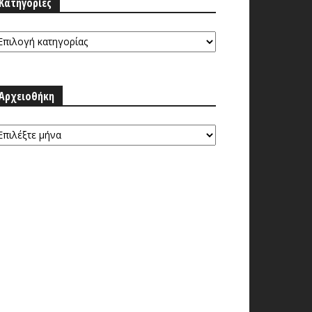
Κατηγορίες
τηγορίες
Αρχειοθήκη
ρχειοθήκη