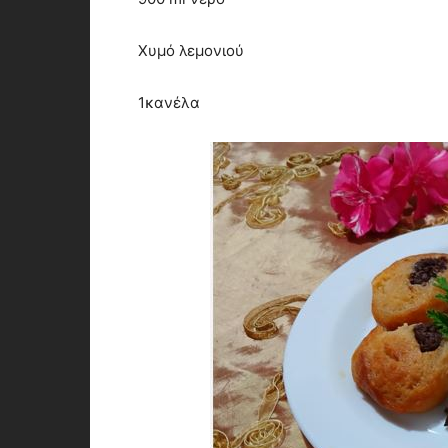
Χυμό λεμονιού
1κανέλα