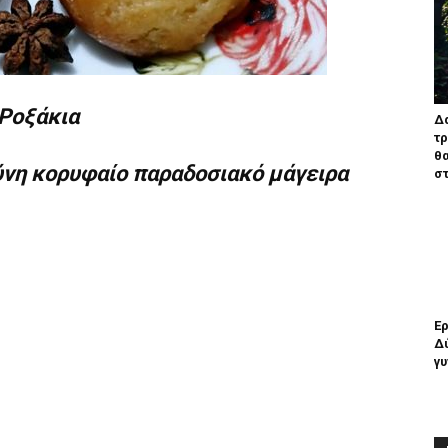
Ροξάκια
Δα
τ
θα
νη κορυφαίο παραδοσιακό μάγειρα
στ
Έρ
Δύ
γυ