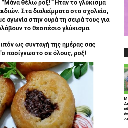
: “Μάνα θέλω ροξ!” Ήταν το γλύκισμα
ιδιών. Στα διαλείμματα στο σχολείο,
ε αγωνία στην ουρά τη σειρά τους για
ολάβουν το θεσπέσιο γλύκισμα.
ιπόν ως συνταγή της ημέρας σας
ο πασίγνωστο σε όλους, ροξ!
Μ
Δ
εθ
έν
Δι