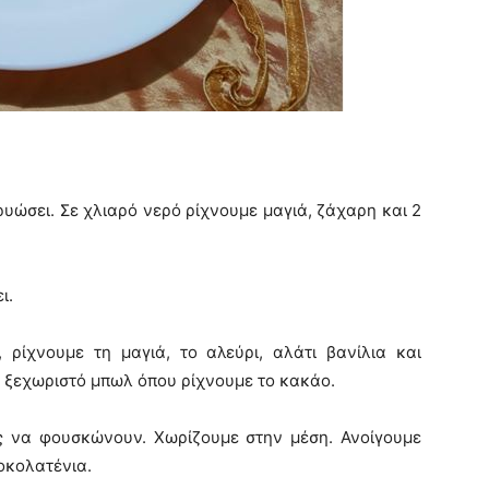
υώσει. Σε χλιαρό νερό ρίχνουμε μαγιά, ζάχαρη και 2
ι.
 ρίχνουμε τη μαγιά, το αλεύρι, αλάτι βανίλια και
ε ξεχωριστό μπωλ όπου ρίχνουμε το κακάο.
ς να φουσκώνουν. Χωρίζουμε στην μέση. Ανοίγουμε
οκολατένια.