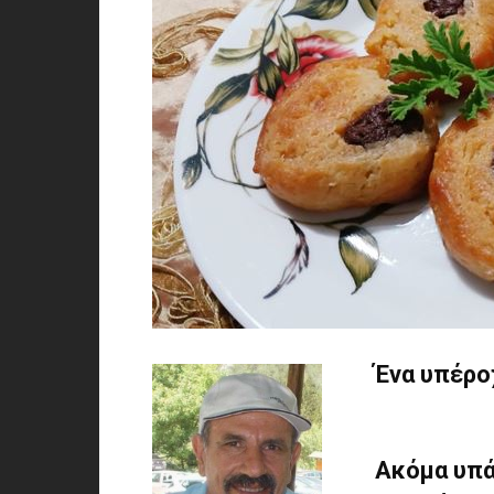
Ένα υπέρο
Ακόμα υπά