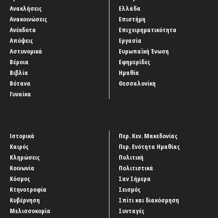
Ανακλήσεις
Ελλάδα
Ανακοινώσεις
Επιστήμη
Ανέκδοτα
Επιχειρηματικότητα
Απόψεις
Εργασία
Αστυνομικά
Ευρωπαϊκή Ένωση
Βέροια
Εφημερίδες
Βιβλία
Ημαθία
Βότανα
Θεσσαλονίκη
Γυναίκα
Ιστορικά
Περ. Κεν. Μακεδονίας
Καιρός
Περ. Ενότητα Ημαθίας
Κληρώσεις
Πολιτική
Κοινωνία
Πολιτιστικά
Κόσμος
Σαν Σήμερα
Κτηνοτροφία
Σεισμός
Κυβέρνηση
Σπίτι και διακόσμηση
Μελισσοκομία
Συνταγές