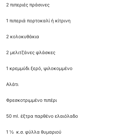
2 πιπεριές πράσινες
1 πιπεριά πορτοκαλί ή κίτρινη
2 κολοκυθάκια
2 μελιτζάνες φλάσκες
1 κρεμμύδι ξερό, ψιλοκομμένο
Αλάτι
Φρεσκοτριμμένο πιπέρι
50 ml. έξτρα παρθένο ελαιόλαδο
1 ½ κ.σ. φύλλα θυμαριού