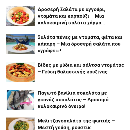
Δροσερή Σαλάτα με αγγούρι,
ντομάτα και καρπούζι – Μια
καλοκαιρινή σαλάτα χάρμα…
Σαλάτα πένες με ντομάτα, φέτα και
κάπαρη – Μια δροσερή σαλάτα που
«γράφει»!
Βίδες με μύδια και σάλτσα ντομάτας
– Γεύση θαλασσινής κουζίνας
Παγωτό βανίλια σοκολάτα με
γκανάζ σοκολάτας – Δροσερό
καλοκαιρινό όνειρο!
Μελιτζανοσαλάτα της φωτιάς –
Μεστή γεύση, ρουστίκ