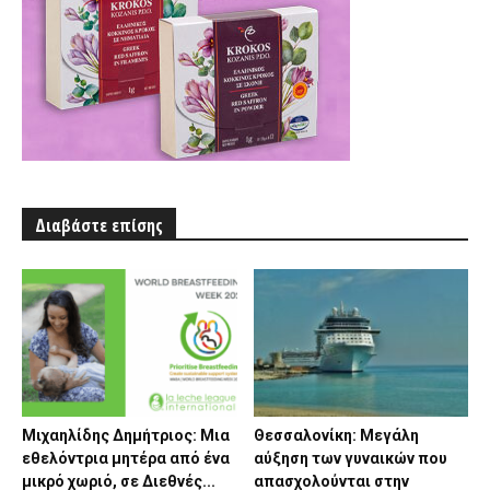
Διαβάστε επίσης
Μιχαηλίδης Δημήτριος: Μια
Θεσσαλονίκη: Μεγάλη
εθελόντρια μητέρα από ένα
αύξηση των γυναικών που
μικρό χωριό, σε Διεθνές...
απασχολούνται στην