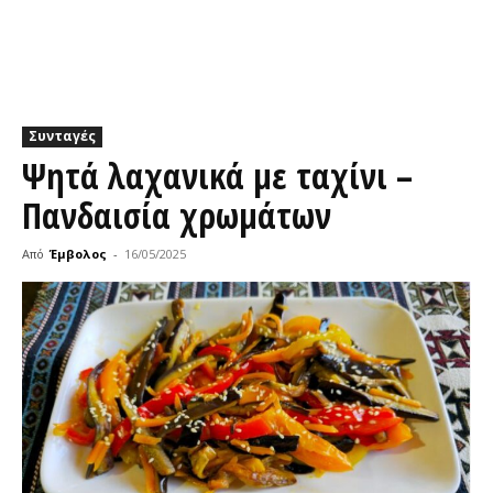
Συνταγές
Ψητά λαχανικά με ταχίνι –
Πανδαισία χρωμάτων
Από
Έμβολος
-
16/05/2025