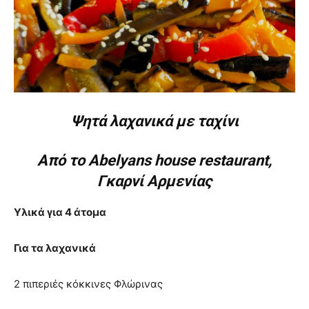
Ψητά λαχανικά με ταχίνι
Από το Abelyans house restaurant,
Γκαρνί Αρμενίας
Υλικά για 4 άτομα
Για τα λαχανικά
2 πιπεριές κόκκινες Φλώρινας