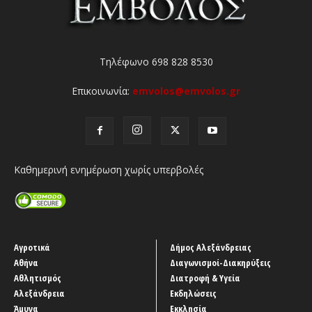
Τηλέφωνο 698 828 8530
Επικοινωνία:
emvolos@emvolos.gr
Καθημερινή ενημέρωση χωρίς υπερβολές
Αγροτικά
Δήμος Αλεξάνδρειας
Αθήνα
Διαγωνισμοί-Διακηρύξεις
Αθλητισμός
Διατροφή & Υγεία
Αλεξάνδρεια
Εκδηλώσεις
Άμυνα
Εκκλησία