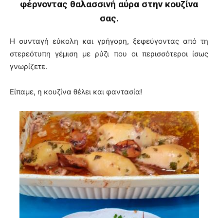
φέρνοντας θαλασσινή αύρα στην κουζίνα
σας.
Η συνταγή εύκολη και γρήγορη, ξεφεύγοντας από τη
στερεότυπη γέμιση με ρύζι που οι περισσότεροι ίσως
γνωρίζετε.
Είπαμε, η κουζίνα θέλει και φαντασία!