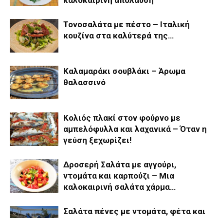
καλοκαιρινή απόλαυση
Τονοσαλάτα με πέστο – Ιταλική
κουζίνα στα καλύτερά της…
Καλαμαράκι σουβλάκι – Άρωμα
θαλασσινό
Κολιός πλακί στον φούρνο με
αμπελόφυλλα και λαχανικά – Όταν η
γεύση ξεχωρίζει!
Δροσερή Σαλάτα με αγγούρι,
ντομάτα και καρπούζι – Μια
καλοκαιρινή σαλάτα χάρμα…
Σαλάτα πένες με ντομάτα, φέτα και