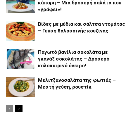
κάπαρη – Μια δροσερή σαλάτα που
«γράφει»!
Βίδες με μύδια και σάλτσα ντομάτας
– Γεύση θαλασσινής κουζίνας
Παγωτό βανίλια σοκολάτα με
γκανάζ σοκολάτας – Δροσερό
καλοκαιρινό όνειρο!
Μελιτζανοσαλάτα της φωτιάς –
Μεστή γεύση, ρουστίκ