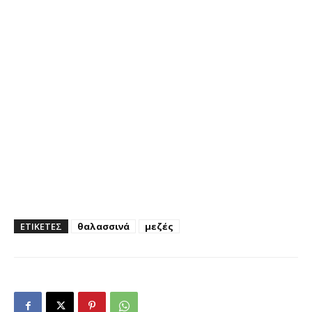
ΕΤΙΚΕΤΕΣ
θαλασσινά
μεζές