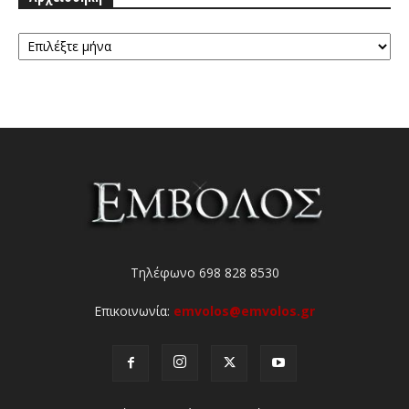
Αρχειοθήκη
Τηλέφωνο 698 828 8530
Επικοινωνία:
emvolos@emvolos.gr