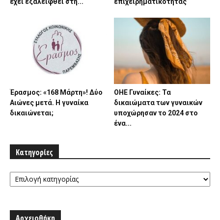
έχει εξαλειφθεί στη...
επιχειρηματικότητας
Έρασμος: «168 Μάρτη»! Δύο
ΟΗΕ Γυναίκες: Τα
Αιώνες μετά. Η γυναίκα
δικαιώματα των γυναικών
δικαιώνεται;
υποχώρησαν το 2024 στο
ένα...
Κατηγορίες
Κατηγορίες
Αρχειοθήκη