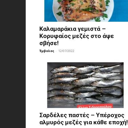
Καλαμαράκια γεμιστά –
Κορυφαίος μεζές στο άψε
σβήσε!
Έμβολος
-
12/07/2022
Σαρδέλες παστές – Υπέροχος
αλμυρός μεζές για κάθε εποχή!