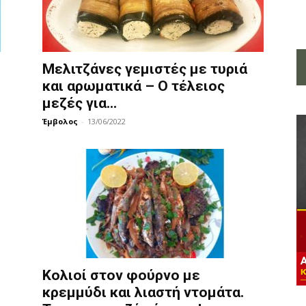
Μελιτζάνες γεμιστές με τυριά
και αρωματικά – Ο τέλειος
μεζές για...
Έμβολος
-
13/06/2022
Κολιοί στον φούρνο με
κρεμμύδι και λιαστή ντομάτα.