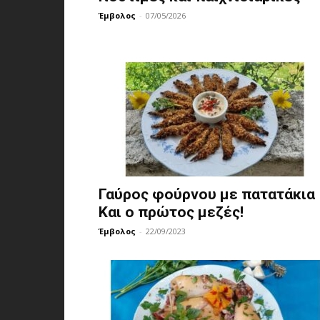
Έμβολος
-
07/05/2026
Γαύρος φούρνου με πατατάκια
Και ο πρώτος μεζές!
Έμβολος
-
22/09/2023