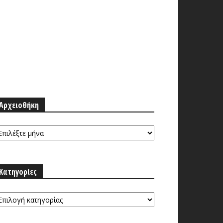
Αρχειοθήκη
ρχειοθήκη
Κατηγορίες
ατηγορίες