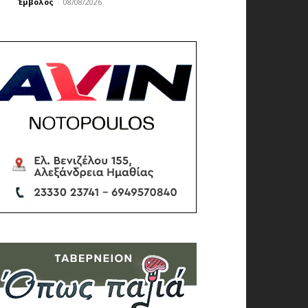
Έμβολος
-
08/08/2026