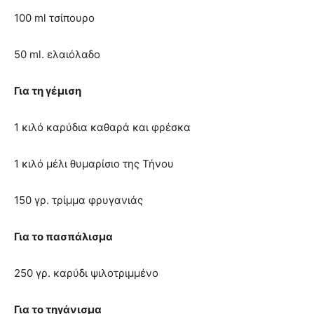
100 ml τσίπουρο
50 ml. ελαιόλαδο
Για τη γέμιση
1 κιλό καρύδια καθαρά και φρέσκα
1 κιλό μέλι θυμαρίσιο της Τήνου
150 γρ. τρίμμα φρυγανιάς
Για το πασπάλισμα
250 γρ. καρύδι ψιλοτριμμένο
Για το τηγάνισμα