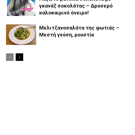
γκανάζ σοκολάτας – Δροσερό
καλοκαιρινό όνειρο!
Μελιτζανοσαλάτα της φωτιάς –
Μεστή γεύση, ρουστίκ