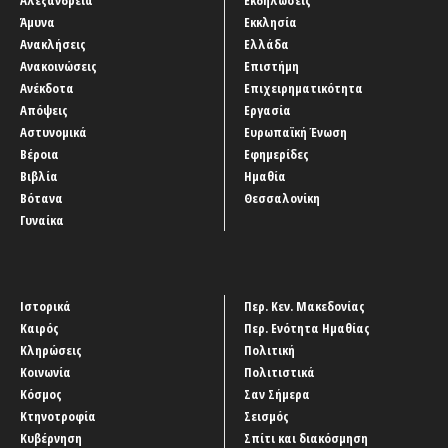
Αλεξάνδρεια
Εκδηλώσεις
Άμυνα
Εκκλησία
Ανακλήσεις
Ελλάδα
Ανακοινώσεις
Επιστήμη
Ανέκδοτα
Επιχειρηματικότητα
Απόψεις
Εργασία
Αστυνομικά
Ευρωπαϊκή Ένωση
Βέροια
Εφημερίδες
Βιβλία
Ημαθία
Βότανα
Θεσσαλονίκη
Γυναίκα
Ιστορικά
Περ. Κεν. Μακεδονίας
Καιρός
Περ. Ενότητα Ημαθίας
Κληρώσεις
Πολιτική
Κοινωνία
Πολιτιστικά
Κόσμος
Σαν Σήμερα
Κτηνοτροφία
Σεισμός
Κυβέρνηση
Σπίτι και διακόσμηση