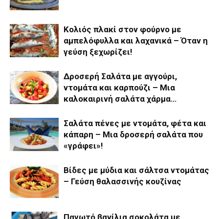
Κολιός πλακί στον φούρνο με
αμπελόφυλλα και λαχανικά – Όταν η
γεύση ξεχωρίζει!
Δροσερή Σαλάτα με αγγούρι,
ντομάτα και καρπούζι – Μια
καλοκαιρινή σαλάτα χάρμα…
Σαλάτα πένες με ντομάτα, φέτα και
κάπαρη – Μια δροσερή σαλάτα που
«γράφει»!
Βίδες με μύδια και σάλτσα ντομάτας
– Γεύση θαλασσινής κουζίνας
Παγωτό βανίλια σοκολάτα με