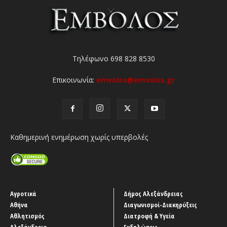
Τηλέφωνο 698 828 8530
Επικοινωνία:
emvolos@emvolos.gr
Καθημερινή ενημέρωση χωρίς υπερβολές
Αγροτικά
Δήμος Αλεξάνδρειας
Αθήνα
Διαγωνισμοί-Διακηρύξεις
Αθλητισμός
Διατροφή & Υγεία