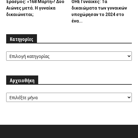
Έρασμος: «168 Μάρτη»! Δύο
ΟΗΕ Γυναίκες: Τα
Αιώνες μετά. Η γυναίκα
δικαιώματα των γυναικών
δικαιώνεται;
υποχώρησαν το 2024 στο
ένα...
Κατηγορίες
Κατηγορίες
Αρχειοθήκη
Αρχειοθήκη