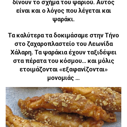
δίνουν το σχήμα του ψαριού. Αυτός
είναι και ο λόγος που λέγεται και
ψαράκι.
Τα καλύτερα τα δοκιμάσαμε στην Τήνο
στο ζαχαροπλαστείο του Λεωνίδα
Χάλαρη. Τα ψαράκια έχουν ταξιδέψει
στα πέρατα του κόσμου… και μόλις
ετοιμάζονται «εξαφανίζονται»
μονομιάς …