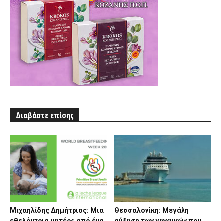
Διαβάστε επίσης
Μιχαηλίδης Δημήτριος: Μια
Θεσσαλονίκη: Μεγάλη
εθελόντρια μητέρα από ένα
αύξηση των γυναικών που