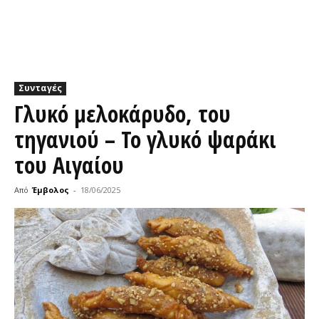
Συνταγές
Γλυκό μελοκάρυδο, του
τηγανιού – Το γλυκό ψαράκι
του Αιγαίου
Από
Έμβολος
-
18/06/2025