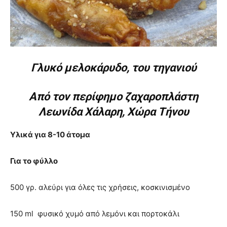
Γλυκό μελοκάρυδο, του τηγανιού
Από τον περίφημο ζαχαροπλάστη
Λεωνίδα Χάλαρη, Χώρα Τήνου
Υλικά για 8-10 άτομα
Για το φύλλο
500 γρ. αλεύρι για όλες τις χρήσεις, κοσκινισμένο
150 ml φυσικό χυμό από λεμόνι και πορτοκάλι