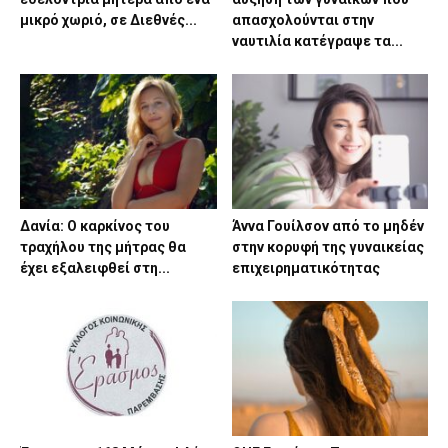
μικρό χωριό, σε Διεθνές...
απασχολούνται στην
ναυτιλία κατέγραψε τα...
Δανία: Ο καρκίνος του
Άννα Γουίλσον από το μηδέν
τραχήλου της μήτρας θα
στην κορυφή της γυναικείας
έχει εξαλειφθεί στη...
επιχειρηματικότητας