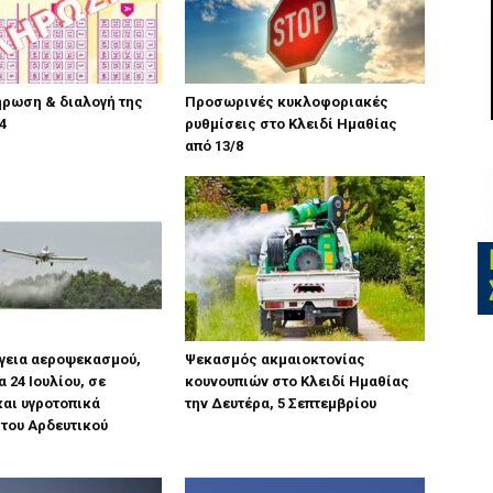
ήρωση & διαλογή της
Προσωρινές κυκλοφοριακές
4
ρυθμίσεις στο Κλειδί Ημαθίας
από 13/8
ργεια αεροψεκασμού,
Ψεκασμός ακμαιοκτονίας
 24 Ιουλίου, σε
κουνουπιών στο Κλειδί Ημαθίας
αι υγροτοπικά
την Δευτέρα, 5 Σεπτεμβρίου
του Αρδευτικού