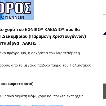
ο χορό του ΕΘΝΙΚΟΥ ΚΛΕΙΔΊΟΥ που θα
4 Δεκεμβρίου (Παραμονή Χριστουγέννων)
οταβέρνα ¨ΛΑΚΗΣ¨.
ιακό πρόγραμμα, η ορχήστρα του Καρατζιόβαλη.
ρούς από το μεγάλο παιδικό τμήμα του Πολιτιστικού
 απεριόριστο ποτό)
α βραδιά γεμάτη κέφι, χορό και πολλές εκπλήξεις.