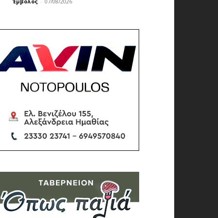
Έμβολος
-
07/08/2026