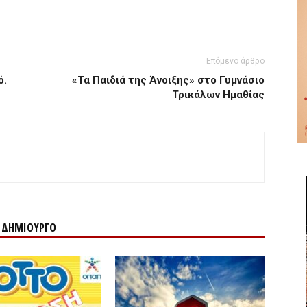
Επόμενο άρθρο
ό.
«Τα Παιδιά της Άνοιξης» στο Γυμνάσιο
Τρικάλων Ημαθίας
Ν ΔΗΜΙΟΥΡΓΟ