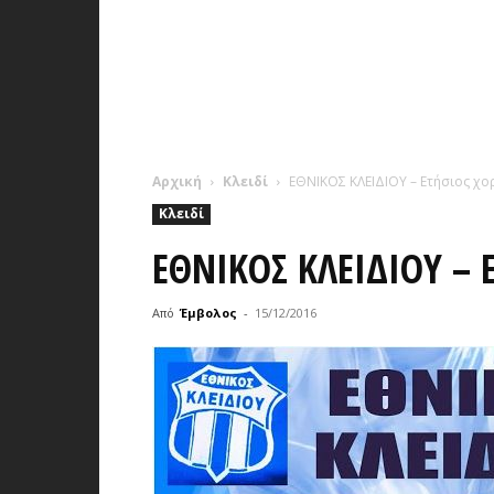
Αρχική
Κλειδί
ΕΘΝΙΚΟΣ ΚΛΕΙΔΙΟΥ – Ετήσιος χο
Κλειδί
ΕΘΝΙΚΟΣ ΚΛΕΙΔΙΟΥ – 
Από
Έμβολος
-
15/12/2016