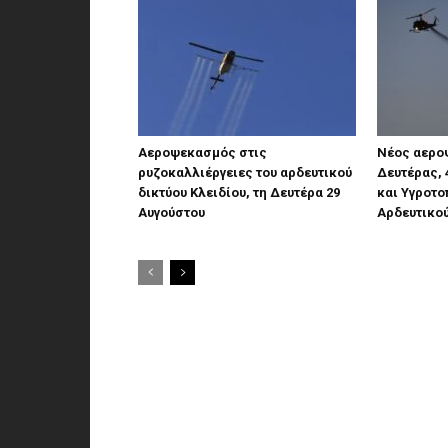
Αεροψεκασμός στις
Νέος αερο
ρυζοκαλλιέργειες του αρδευτικού
Δευτέρας, 
δικτύου Κλειδίου, τη Δευτέρα 29
και Υγροτο
Αυγούστου
Αρδευτικού