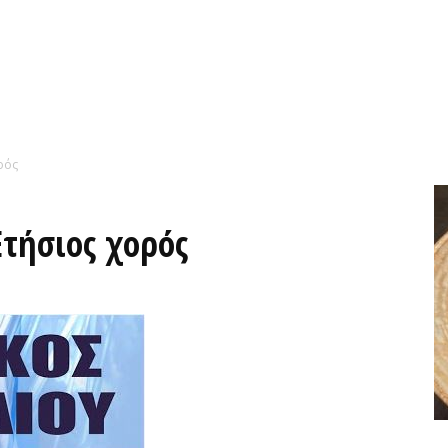
ρός
Ετήσιος χορός