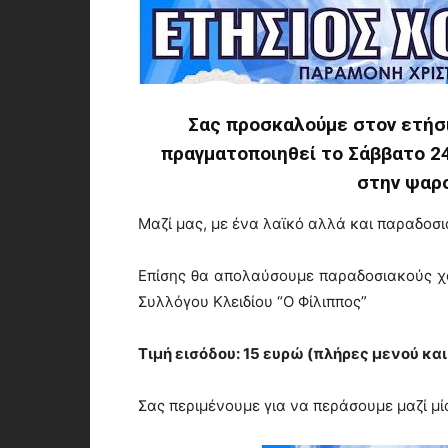
Σας προσκαλούμε στον ετήσι
πραγματοποιηθεί το Σάββατο 2
στην ψαρ
Μαζί μας, με ένα λαϊκό αλλά και παραδοσ
Επίσης θα απολαύσουμε παραδοσιακούς χο
Συλλόγου Κλειδίου “Ο Φίλιππος”
Τιμή εισόδου: 15 ευρώ (πλήρες μενού και
Σας περιμένουμε για να περάσουμε μαζί μί