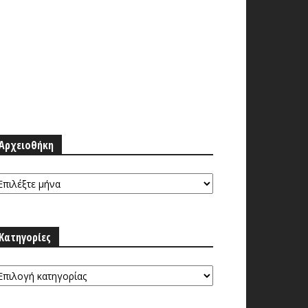
Αρχειοθήκη
ρχειοθήκη
Κατηγορίες
τηγορίες