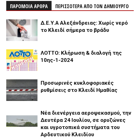
ΠΑΡΟΜΟΙΑ ΑΡΘΡΑ
ΠΕΡΙΣΣΟΤΕΡΑ ΑΠΟ ΤΟΝ ΔΗΜΙΟΥΡΓΟ
Δ.Ε.Υ.Α Αλεξάνδρειας: Χωρίς νερό
το Κλειδί σήμερα το βράδυ
ΛΟΤΤΟ: Κλήρωση & διαλογή της
10ης-1-2024
Προσωρινές κυκλοφοριακές
ρυθμίσεις στο Κλειδί Ημαθίας
Νέα διενέργεια αεροψεκασμού, την
Δευτέρα 24 Ιουλίου, σε ορυζώνες
και υγροτοπικά συστήματα του
Αρδευτικού Κλειδίου