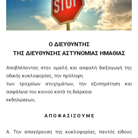
Ο ΔΙΕΥΘΥΝΤΗΣ
ΤΗΣ ΔΙΕΥΘΥΝΣΗΣ ΑΣΤΥΝΟΜΙΑΣ ΗΜΑΘΙΑΣ
Αποβλέποντας στην ομαλή και ασφαλή διεξαγωγή της
οδικής κυκλοφορίας, την πρόληψη
των τροχαίων ατυχημάτων, την εξυπηρέτηση και
ασφάλεια του κοινού κατά τη διάρκεια
εκδηλώσεων,
Α Π Ο Φ Α Σ Ι Ζ Ο Υ Μ Ε
Α. Την απαγόρευση της κυκλοφορίας, παντός είδους