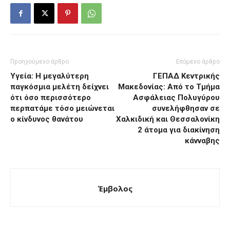
Προηγούμενο άρθρο
Επόμενο άρθρο
Υγεία: Η μεγαλύτερη
ΓΕΠΑΔ Κεντρικής
παγκόσμια μελέτη δείχνει
Μακεδονίας: Από το Τμήμα
ότι όσο περισσότερο
Ασφάλειας Πολυγύρου
περπατάμε τόσο μειώνεται
συνελήφθησαν σε
ο κίνδυνος θανάτου
Χαλκιδική και Θεσσαλονίκη
2 άτομα για διακίνηση
κάνναβης
Έμβολος