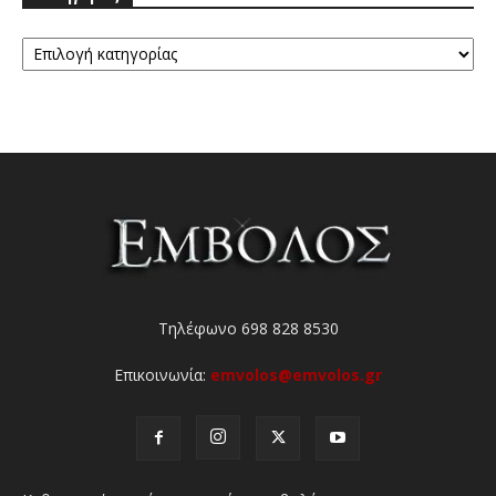
Κατηγορίες
Τηλέφωνο 698 828 8530
Επικοινωνία:
emvolos@emvolos.gr