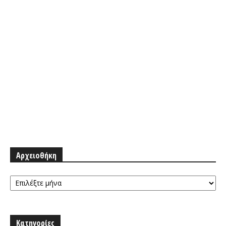
Αρχειοθήκη
Αρχειοθήκη
Κατηγορίες