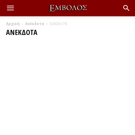
Αρχική
Ανέκδοτα
Σελίδα 76
ΑΝΈΚΔΟΤΑ