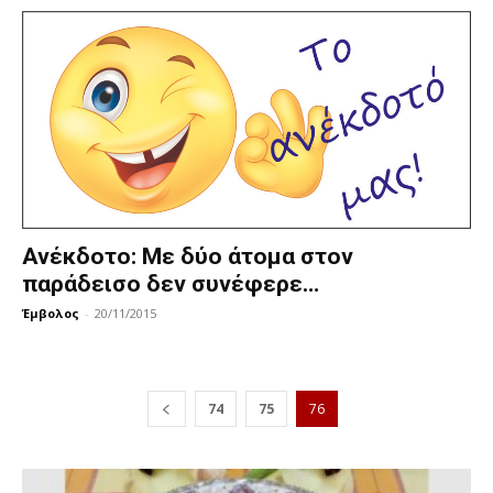
Ανέκδοτο: Με δύο άτομα στον
παράδεισο δεν συνέφερε…
Έμβολος
-
20/11/2015
74
75
76