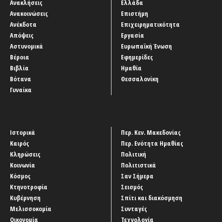
Ανακλήσεις
Ελλάδα
Ανακοινώσεις
Επιστήμη
Ανέκδοτα
Επιχειρηματικότητα
Απόψεις
Εργασία
Αστυνομικά
Ευρωπαϊκή Ένωση
Βέροια
Εφημερίδες
Βιβλία
Ημαθία
Βότανα
Θεσσαλονίκη
Γυναίκα
Ιστορικά
Περ. Κεν. Μακεδονίας
Καιρός
Περ. Ενότητα Ημαθίας
Κληρώσεις
Πολιτική
Κοινωνία
Πολιτιστικά
Κόσμος
Σαν Σήμερα
Κτηνοτροφία
Σεισμός
Κυβέρνηση
Σπίτι και διακόσμηση
Μελισσοκομία
Συνταγές
Οικονομία
Τεχνολογία