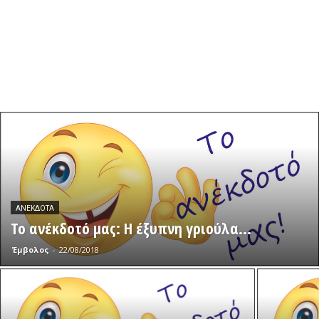
ΑΝΈΚΔΟΤΑ
Το ανέκδοτό μας: Η έξυπνη γριούλα…
Έμβολος
-
22/08/2018