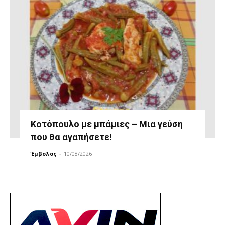
Κοτόπουλο με μπάμιες – Μια γεύση
που θα αγαπήσετε!
Έμβολος
-
10/08/2026