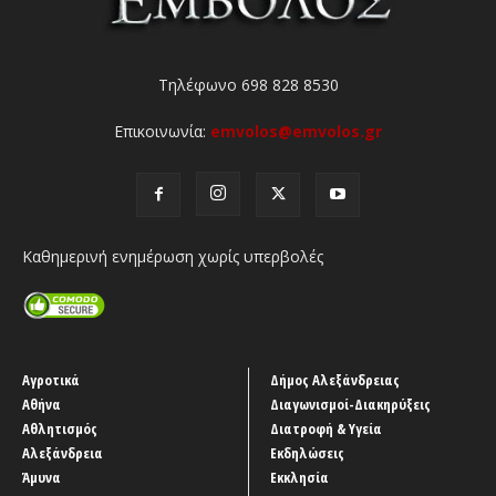
Τηλέφωνο 698 828 8530
Επικοινωνία:
emvolos@emvolos.gr
Καθημερινή ενημέρωση χωρίς υπερβολές
Αγροτικά
Δήμος Αλεξάνδρειας
Αθήνα
Διαγωνισμοί-Διακηρύξεις
Αθλητισμός
Διατροφή & Υγεία
Αλεξάνδρεια
Εκδηλώσεις
Άμυνα
Εκκλησία