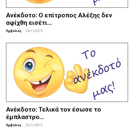
Ανέκδοτο: Ο επίτροπος Αλέξης δεν
αφίχθη εισέτι…
Έμβολος
-
24/11/2015
Ανέκδοτο: Τελικά τον έσωσε το
έμπλαστρο…
Έμβολος
-
22/11/2015