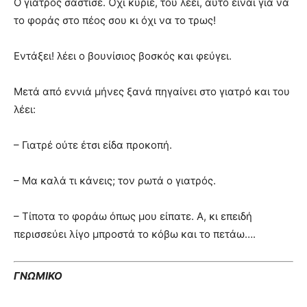
Ο γιατρός σάστισε. Όχι κύριε, του λέει, αυτό είναι για να
το φοράς στο πέος σου κι όχι να το τρως!
Εντάξει! λέει ο βουνίσιος βοσκός και φεύγει.
Μετά από εννιά μήνες ξανά πηγαίνει στο γιατρό και του
λέει:
– Γιατρέ ούτε έτσι είδα προκοπή.
– Μα καλά τι κάνεις; τον ρωτά ο γιατρός.
– Τίποτα το φοράω όπως μου είπατε. Α, κι επειδή
περισσεύει λίγο μπροστά το κόβω και το πετάω….
ΓΝΩΜΙΚΟ