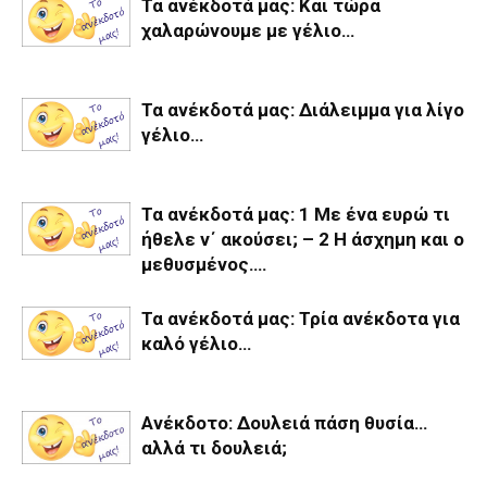
Τα ανέκδοτά μας: Και τώρα
χαλαρώνουμε με γέλιο…
Τα ανέκδοτά μας: Διάλειμμα για λίγο
γέλιο…
Τα ανέκδοτά μας: 1 Με ένα ευρώ τι
ήθελε ν΄ ακούσει; – 2 Η άσχημη και ο
μεθυσμένος….
Τα ανέκδοτά μας: Τρία ανέκδοτα για
καλό γέλιο…
Ανέκδοτο: Δουλειά πάση θυσία…
αλλά τι δουλειά;