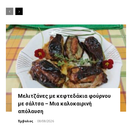
Μελιτζάνες με κεφτεδάκια φούρνου
με σάλτσα – Μια καλοκαιρινή
απόλαυση
Έμβολος
-
08/08/2026