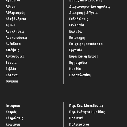
Αγροτικά
Δήμος Αλεξάνδρειας
Αθήνα
Διαγωνισμοί-Διακηρύξεις
Αθλητισμός
Διατροφή & Υγεία
Αλεξάνδρεια
Εκδηλώσεις
Άμυνα
Εκκλησία
Ανακλήσεις
Ελλάδα
Ανακοινώσεις
Επιστήμη
Ανέκδοτα
Επιχειρηματικότητα
Απόψεις
Εργασία
Αστυνομικά
Ευρωπαϊκή Ένωση
Βέροια
Εφημερίδες
Βιβλία
Ημαθία
Βότανα
Θεσσαλονίκη
Γυναίκα
Ιστορικά
Περ. Κεν. Μακεδονίας
Καιρός
Περ. Ενότητα Ημαθίας
Κληρώσεις
Πολιτική
Κοινωνία
Πολιτιστικά