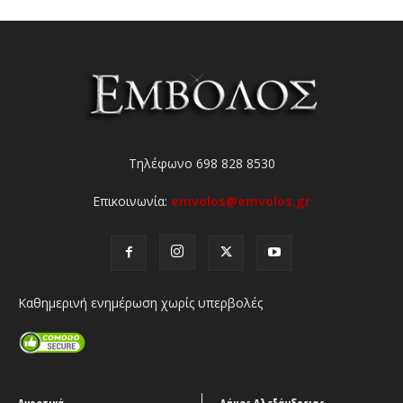
Τηλέφωνο 698 828 8530
Επικοινωνία:
emvolos@emvolos.gr
Καθημερινή ενημέρωση χωρίς υπερβολές