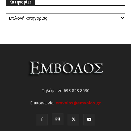
Κατηγορίες
Κατηγορίες
Τηλέφωνο 698 828 8530
Επικοινωνία:
emvolos@emvolos.gr