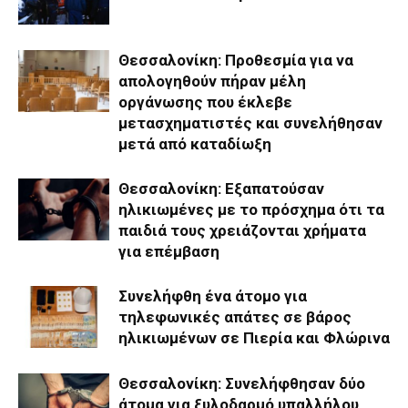
Θεσσαλονίκη: Προθεσμία για να
απολογηθούν πήραν μέλη
οργάνωσης που έκλεβε
μετασχηματιστές και συνελήθησαν
μετά από καταδίωξη
Θεσσαλονίκη: Εξαπατούσαν
ηλικιωμένες με το πρόσχημα ότι τα
παιδιά τους χρειάζονται χρήματα
για επέμβαση
Συνελήφθη ένα άτομο για
τηλεφωνικές απάτες σε βάρος
ηλικιωμένων σε Πιερία και Φλώρινα
Θεσσαλονίκη: Συνελήφθησαν δύο
άτομα για ξυλοδαρμό υπαλλήλου