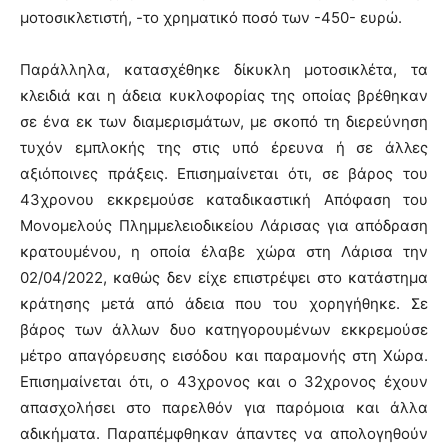
μοτοσικλετιστή, -το χρηματικό ποσό των -450- ευρώ.
Παράλληλα, κατασχέθηκε δίκυκλη μοτοσικλέτα, τα
κλειδιά και η άδεια κυκλοφορίας της οποίας βρέθηκαν
σε ένα εκ των διαμερισμάτων, με σκοπό τη διερεύνηση
τυχόν εμπλοκής της στις υπό έρευνα ή σε άλλες
αξιόποινες πράξεις. Επισημαίνεται ότι, σε βάρος του
43χρονου εκκρεμούσε καταδικαστική Απόφαση του
Μονομελούς Πλημμελειοδικείου Λάρισας για απόδραση
κρατουμένου, η οποία έλαβε χώρα στη Λάρισα την
02/04/2022, καθώς δεν είχε επιστρέψει στο κατάστημα
κράτησης μετά από άδεια που του χορηγήθηκε. Σε
βάρος των άλλων δυο κατηγορουμένων εκκρεμούσε
μέτρο απαγόρευσης εισόδου και παραμονής στη Χώρα.
Επισημαίνεται ότι, ο 43χρονος και ο 32χρονος έχουν
απασχολήσει στο παρελθόν για παρόμοια και άλλα
αδικήματα. Παραπέμφθηκαν άπαντες να απολογηθούν