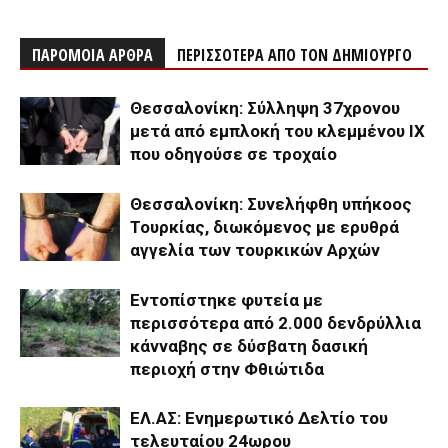
ΠΑΡΟΜΟΙΑ ΑΡΘΡΑ
ΠΕΡΙΣΣΟΤΕΡΑ ΑΠΟ ΤΟΝ ΔΗΜΙΟΥΡΓΟ
Θεσσαλονίκη: Σύλληψη 37χρονου
μετά από εμπλοκή του κλεμμένου ΙΧ
που οδηγούσε σε τροχαίο
Θεσσαλονίκη: Συνελήφθη υπήκοος
Τουρκίας, διωκόμενος με ερυθρά
αγγελία των τουρκικών Αρχών
Εντοπίστηκε φυτεία με
περισσότερα από 2.000 δενδρύλλια
κάνναβης σε δύσβατη δασική
περιοχή στην Φθιώτιδα
ΕΛ.ΑΣ: Ενημερωτικό Δελτίο του
τελευταίου 24ωρου