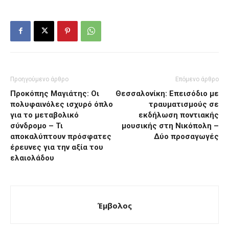
Προηγούμενο άρθρο
Επόμενο άρθρο
Προκόπης Μαγιάτης: Οι
Θεσσαλονίκη: Επεισόδιο με
πολυφαινόλες ισχυρό όπλο
τραυματισμούς σε
για το μεταβολικό
εκδήλωση ποντιακής
σύνδρομο – Τι
μουσικής στη Νικόπολη –
αποκαλύπτουν πρόσφατες
Δύο προσαγωγές
έρευνες για την αξία του
ελαιολάδου
Έμβολος