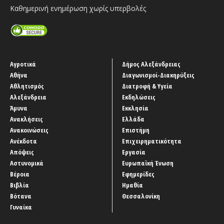
Καθημερινή ενημέρωση χωρίς υπερβολές
Αγροτικά
Δήμος Αλεξάνδρειας
Αθήνα
Διαγωνισμοί-Διακηρύξεις
Αθλητισμός
Διατροφή & Υγεία
Αλεξάνδρεια
Εκδηλώσεις
Άμυνα
Εκκλησία
Ανακλήσεις
Ελλάδα
Ανακοινώσεις
Επιστήμη
Ανέκδοτα
Επιχειρηματικότητα
Απόψεις
Εργασία
Αστυνομικά
Ευρωπαϊκή Ένωση
Βέροια
Εφημερίδες
Βιβλία
Ημαθία
Βότανα
Θεσσαλονίκη
Γυναίκα