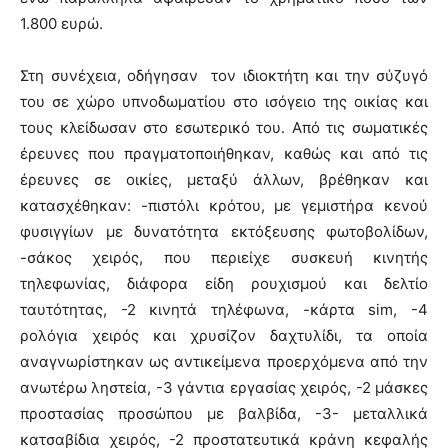
1.800 ευρώ.
Στη συνέχεια, οδήγησαν τον ιδιοκτήτη και την σύζυγό
του σε χώρο υπνοδωματίου στο ισόγειο της οικίας και
τους κλείδωσαν στο εσωτερικό του. Από τις σωματικές
έρευνες που πραγματοποιήθηκαν, καθώς και από τις
έρευνες σε οικίες, μεταξύ άλλων, βρέθηκαν και
κατασχέθηκαν: -πιστόλι κρότου, με γεμιστήρα κενού
φυσιγγίων με δυνατότητα εκτόξευσης φωτοβολίδων,
-σάκος χειρός, που περιείχε συσκευή κινητής
τηλεφωνίας, διάφορα είδη ρουχισμού και δελτίο
ταυτότητας, -2 κινητά τηλέφωνα, -κάρτα sim, -4
ρολόγια χειρός και χρυσίζον δαχτυλίδι, τα οποία
αναγνωρίστηκαν ως αντικείμενα προερχόμενα από την
ανωτέρω ληστεία, -3 γάντια εργασίας χειρός, -2 μάσκες
προστασίας προσώπου με βαλβίδα, -3- μεταλλικά
κατσαβίδια χειρός, -2 προστατευτικά κράνη κεφαλής