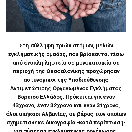
Στη σύλληψη τριών ατόμων, μελών
εγκληματικής ομάδας, που βρίσκονται πίσω
από ένοπλη ληστεία σε μονοκατοικία σε
περιοχή της Θεσσαλονίκης προχώρησαν
αστυνομικοί της Υποδιεύθυνσης
Αντιμετώπισης Οργανωμένου Εγκλήματος
Βορείου Ελλάδος. Πρόκειται για έναν
43χρονο, έναν 32χρονο και έναν 31χρονο,
όλοι υπήκοοι Αλβανίας, σε βάρος των οποίων
σχηματίσθηκε δικογραφία -κατά περίπτωση-
για σύσταση εγκληματικής οργάνωσης-