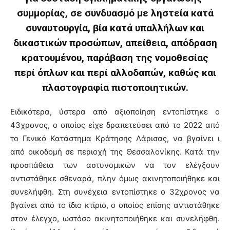
συμμορίας, σε συνδυασμό με ληστεία κατά
συναυτουργία, βία κατά υπαλλήλων και
δικαστικών προσώπων, απείθεια, απόδραση
κρατουμένου, παράβαση της νομοθεσίας
περί όπλων και περί αλλοδαπών, καθώς και
πλαστογραφία πιστοποιητικών.
Ειδικότερα, ύστερα από αξιοποίηση εντοπίστηκε ο
43χρονος, ο οποίος είχε δραπετεύσει από το 2022 από
το Γενικό Κατάστημα Κράτησης Λάρισας, να βγαίνει ι
από οικοδομή σε περιοχή της Θεσσαλονίκης. Κατά την
προσπάθεια των αστυνομικών να τον ελέγξουν
αντιστάθηκε σθεναρά, πλην όμως ακινητοποιήθηκε και
συνελήφθη. Στη συνέχεια εντοπίστηκε ο 32χρονος να
βγαίνει από το ίδιο κτίριο, ο οποίος επίσης αντιστάθηκε
στον έλεγχο, ωστόσο ακινητοποιήθηκε και συνελήφθη.