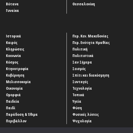
Βότανα
Θεσσαλονίκη
Γυναίκα
Ιστορικά
Περ. Κεν. Μακεδονίας
Καιρός
Περ. Ενότητα Ημαθίας
Κληρώσεις
Πολιτική
Κοινωνία
Πολιτιστικά
Κόσμος
Σαν Σήμερα
Κτηνοτροφία
Σεισμός
Κυβέρνηση
Σπίτι και διακόσμηση
Μελισσοκομία
Συνταγές
Οικονομία
Τεχνολογία
Ομορφιά
Τοπικά
Παιδεία
Υγεία
Παιδί
Φύση
Παράδοση & Έθιμα
Φυσικές λύσεις
Περιβάλλον
Ψυχολογία