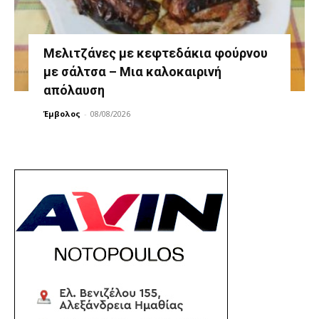
Μελιτζάνες με κεφτεδάκια φούρνου
με σάλτσα – Μια καλοκαιρινή
απόλαυση
Έμβολος
-
08/08/2026