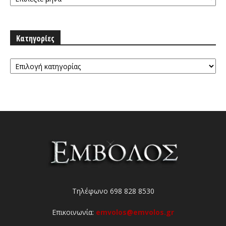
Κατηγορίες
Κατηγορίες
Τηλέφωνο 698 828 8530
Επικοινωνία:
emvolos@emvolos.gr