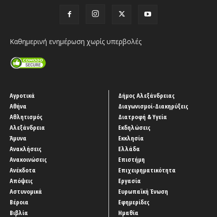
Καθημερινή ενημέρωση χωρίς υπερβολές
Αγροτικά
Δήμος Αλεξάνδρειας
Αθήνα
Διαγωνισμοί-Διακηρύξεις
Αθλητισμός
Διατροφή & Υγεία
Αλεξάνδρεια
Εκδηλώσεις
Άμυνα
Εκκλησία
Ανακλήσεις
Ελλάδα
Ανακοινώσεις
Επιστήμη
Ανέκδοτα
Επιχειρηματικότητα
Απόψεις
Εργασία
Αστυνομικά
Ευρωπαϊκή Ένωση
Βέροια
Εφημερίδες
Βιβλία
Ημαθία