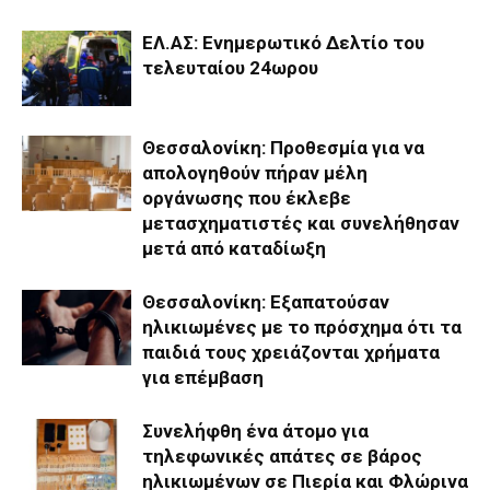
ΕΛ.ΑΣ: Ενημερωτικό Δελτίο του
τελευταίου 24ωρου
Θεσσαλονίκη: Προθεσμία για να
απολογηθούν πήραν μέλη
οργάνωσης που έκλεβε
μετασχηματιστές και συνελήθησαν
μετά από καταδίωξη
Θεσσαλονίκη: Εξαπατούσαν
ηλικιωμένες με το πρόσχημα ότι τα
παιδιά τους χρειάζονται χρήματα
για επέμβαση
Συνελήφθη ένα άτομο για
τηλεφωνικές απάτες σε βάρος
ηλικιωμένων σε Πιερία και Φλώρινα