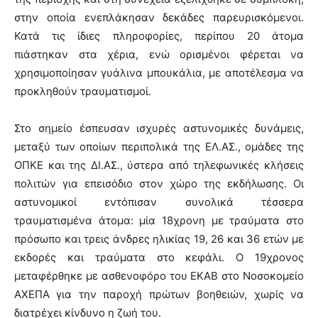
στην οποία ενεπλάκησαν δεκάδες παρευρισκόμενοι.
Κατά τις ίδιες πληροφορίες, περίπου 20 άτομα
πιάστηκαν στα χέρια, ενώ ορισμένοι φέρεται να
χρησιμοποίησαν γυάλινα μπουκάλια, με αποτέλεσμα να
προκληθούν τραυματισμοί.
Στο σημείο έσπευσαν ισχυρές αστυνομικές δυνάμεις,
μεταξύ των οποίων περιπολικά της ΕΛ.ΑΣ., ομάδες της
ΟΠΚΕ και της ΔΙ.ΑΣ., ύστερα από τηλεφωνικές κλήσεις
πολιτών για επεισόδιο στον χώρο της εκδήλωσης. Οι
αστυνομικοί εντόπισαν συνολικά τέσσερα
τραυματισμένα άτομα: μία 18χρονη με τραύματα στο
πρόσωπο και τρεις άνδρες ηλικίας 19, 26 και 36 ετών με
εκδορές και τραύματα στο κεφάλι. Ο 19χρονος
μεταφέρθηκε με ασθενοφόρο του ΕΚΑΒ στο Νοσοκομείο
ΑΧΕΠΑ για την παροχή πρώτων βοηθειών, χωρίς να
διατρέχει κίνδυνο η ζωή του.