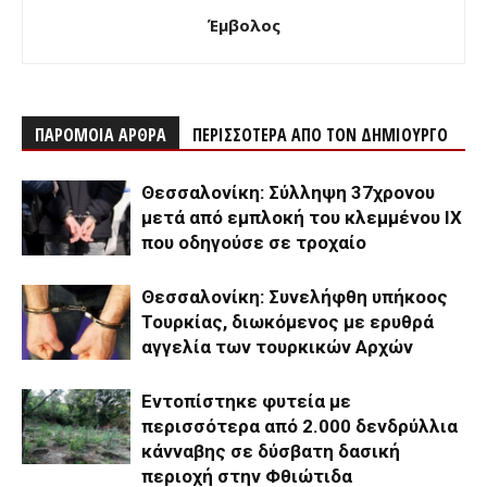
Έμβολος
ΠΑΡΟΜΟΙΑ ΑΡΘΡΑ
ΠΕΡΙΣΣΟΤΕΡΑ ΑΠΟ ΤΟΝ ΔΗΜΙΟΥΡΓΟ
Θεσσαλονίκη: Σύλληψη 37χρονου
μετά από εμπλοκή του κλεμμένου ΙΧ
που οδηγούσε σε τροχαίο
Θεσσαλονίκη: Συνελήφθη υπήκοος
Τουρκίας, διωκόμενος με ερυθρά
αγγελία των τουρκικών Αρχών
Εντοπίστηκε φυτεία με
περισσότερα από 2.000 δενδρύλλια
κάνναβης σε δύσβατη δασική
περιοχή στην Φθιώτιδα