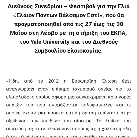
Διεθνούς Συνεδρίου – Φεστιβάλ για την Ελιά
«Έλαιον Πάντων Βάλσαμον Εστί», που θα
πραγματοποιηθεί από τις 27 έως τις 30
Μαΐου στη Λέσβο με τη στήριξη του ΕΚΠΑ,
του Yale University και του Διεθνούς
Συμβουλίου Ελαιοκομίας.
«Ήδη, από το 2012 η Ευρωπαϊκή Ένωση έχει
αναγνωρίσει έναν επίσημο ισχυρισμό υγείας για το
ελαιόλαδο, ο οποίος αφορά μια συγκεκριμένη κατηγορία
ουσιών του που ονομάζονται πολυφαινόλες και οι
οποίες έχουν μια προστατευτική δράση απέναντι στην
οξείδωση των λιπιδίων του αίματος. Τα λιπίδια του
αίματός μας όταν οξειδώνονται όπως πχ η χοληστερόλη
όταν οξειδώνεται, πηγαίνει και επικάθεται στα αγγεία