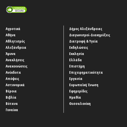
Αγροτικά
Δήμος Αλεξάνδρειας
Αθήνα
Διαγωνισμοί-Διακηρύξεις
Αθλητισμός
Διατροφή & Υγεία
Αλεξάνδρεια
Εκδηλώσεις
Άμυνα
Εκκλησία
Ανακλήσεις
Ελλάδα
Ανακοινώσεις
Επιστήμη
Ανέκδοτα
Επιχειρηματικότητα
Απόψεις
Εργασία
Αστυνομικά
Ευρωπαϊκή Ένωση
Βέροια
Εφημερίδες
Βιβλία
Ημαθία
Βότανα
Θεσσαλονίκη
Γυναίκα