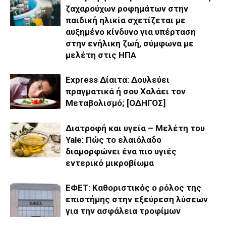
ζαχαρούχων ροφημάτων στην
παιδική ηλικία σχετίζεται με
αυξημένο κίνδυνο για υπέρταση
στην ενήλικη ζωή, σύμφωνα με
μελέτη στις ΗΠΑ
Express Δίαιτα: Δουλεύει
πραγματικά ή σου Χαλάει τον
Μεταβολισμό; [ΟΔΗΓΟΣ]
Διατροφή και υγεία – Μελέτη του
Yale: Πώς το ελαιόλαδο
διαμορφώνει ένα πιο υγιές
εντερικό μικροβίωμα
ΕΦΕΤ: Καθοριστικός ο ρόλος της
επιστήμης στην εξεύρεση λύσεων
για την ασφάλεια τροφίμων