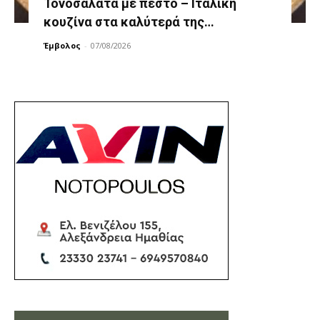
Τονοσαλάτα με πέστο – Ιταλική
κουζίνα στα καλύτερά της…
Έμβολος
-
07/08/2026