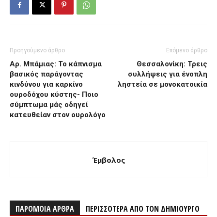
Προηγούμενο άρθρο
Επόμενο άρθρο
Αρ. Μπάμιας: Το κάπνισμα
Θεσσαλονίκη: Τρεις
βασικός παράγοντας
συλλήψεις για ένοπλη
κινδύνου για καρκίνο
ληστεία σε μονοκατοικία
ουροδόχου κύστης- Ποιο
σύμπτωμα μάς οδηγεί
κατευθείαν στον ουρολόγο
Έμβολος
ΠΑΡΟΜΟΙΑ ΑΡΘΡΑ
ΠΕΡΙΣΣΟΤΕΡΑ ΑΠΟ ΤΟΝ ΔΗΜΙΟΥΡΓΟ