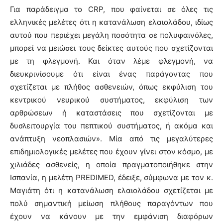
Για παράδειγμα το CRP, που φαίνεται σε όλες τις
ελληνικές μελέτες ότι η κατανάλωση ελαιολάδου, ιδίως
αυτού που περιέχει μεγάλη ποσότητα σε πολυφαινόλες,
μπορεί να μειώσει τους δείκτες αυτούς που σχετίζονται
με τη φλεγμονή. Και όταν λέμε φλεγμονή, να
διευκρινίσουμε ότι είναι ένας παράγοντας που
σχετίζεται με πλήθος ασθενειών, όπως εκφύλιση του
κεντρικού νευρικού συστήματος, εκφύλιση των
αρθρώσεων ή καταστάσεις που σχετίζονται με
δυσλειτουργία του πεπτικού συστήματος, ή ακόμα και
ανάπτυξη νεοπλασιών». Μία από τις μεγαλύτερες
επιδημιολογικές μελέτες που έχουν γίνει στον κόσμο, με
χιλιάδες ασθενείς, η οποία πραγματοποιήθηκε στην
Ισπανία, η μελέτη PREDIMED, έδειξε, σύμφωνα με τον κ.
Μαγιάτη ότι η κατανάλωση ελαιολάδου σχετίζεται με
πολύ σημαντική μείωση πλήθους παραγόντων που
έχουν να κάνουν με την εμφάνιση διαφόρων