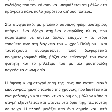
ενδείξεις που τον κάνουν να υποψιάζεται ότι μάλλον τα
πράγματα πάνε πολύ χειρότερα απ’ όσο πίστευε.
Στο αινιγματικό, με μπόλικο σασπένς φιλμ μυστηρίου,
υπάρχει ένα έξοχο στημένα ονειρώδες κλίμα, που
παραπέμπει σε σινεμά άλλων εποχών – το στόρι
τοποθετημένο στη διάρκεια του Ψυχρού Πολέμου – και
ταυτόχρονα ενσωματώνει πολύ διαφορετικά
κινηματογραφικά είδη, βάζει στο επίκεντρό του έναν
φοιτητή και το μπλέξιμο του με μία μυστηριώδη
παγκόσμια συνωμοσία.
Η άψογη κινηματογράφηση της ίσως πιο εντυπωσιακά
εικονογραφημένης ταινίας της χρονιάς, που διαθέτει και
ένα ραδιούργο και υπαινικτικό χιούμορ, μάλλον κάποια
στιγμή εξαντλείται και φτάνει στα όριά της, πέφτοντας
σε τοίχο. Η πλοκή μοιάζει από ένα σημείο και μετά