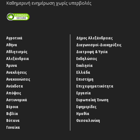
Καθημερινή ενημέρωση χωρίς υπερβολές
Αγροτικά
Δήμος Αλεξάνδρειας
Αθήνα
Διαγωνισμοί-Διακηρύξεις
Αθλητισμός
Διατροφή & Υγεία
Αλεξάνδρεια
Εκδηλώσεις
Άμυνα
Εκκλησία
Ανακλήσεις
Ελλάδα
Ανακοινώσεις
Επιστήμη
Ανέκδοτα
Επιχειρηματικότητα
Απόψεις
Εργασία
Αστυνομικά
Ευρωπαϊκή Ένωση
Βέροια
Εφημερίδες
Βιβλία
Ημαθία
Βότανα
Θεσσαλονίκη
Γυναίκα