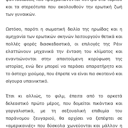
και τα στερεότυπα που ακολουθούν την ερωτική ζωή
των γυναικών.
Ωστόσο, παρότι η σωματική δειλία της ηρωίδας και η
αμηχανία των ερωτικών σκηνών λειτουργούν θετικά και
πολλές φορές διασκεδαστικά, οι επιλογές της Ρέιν
ελαττώνουν μηχανικά την ένταση του κλίματος και
εναντιώνονται στην απαιτούμενη κορύφωση της
ιστορίας, ενώ δεν μπορεί να περάσει απαρατήρητο και
το άστοχο χιούμορ, που έπρεπε να είναι πιο σκοτεινό και
σίγουρα υπαινικτικό.
Έτσι κι αλλιώς, το φιλμ, έπειτα από το αρκετά
δελεαστικό πρώτο μέρος, που δομείται πικάντικα και
γαργαλιστικά, με τη σεξουαλική επιθυμία του
παράνομου ζευγαριού, θα αρχίσει να ξεπέφτει σε
«αμερικανιές» που δύσκολα χωνεύονται και μάλλον η