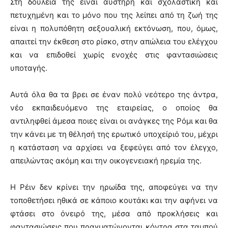
Στη δουλειά της είναι αυστηρή και σχολαστική και
πετυχημένη και το μόνο που της λείπει από τη ζωή της
είναι η πολυπόθητη σεξουαλική εκτόνωση, που, όμως,
απαιτεί την έκθεση στο ρίσκο, στην απώλεια του ελέγχου
και να επιδοθεί χωρίς ενοχές στις φαντασιώσεις
υποταγής.
Αυτά όλα θα τα βρει σε έναν πολύ νεότερο της άντρα,
νέο εκπαιδευόμενο της εταιρείας, ο οποίος θα
αντιληφθεί άμεσα ποιες είναι οι ανάγκες της Ρόμι και θα
την κάνει με τη θέλησή της ερωτικό υποχείριό του, μέχρι
η κατάσταση να αρχίσει να ξεφεύγει από τον έλεγχο,
απειλώντας ακόμη και την οικογενειακή ηρεμία της.
Η Ρέιν δεν κρίνει την ηρωίδα της, αποφεύγει να την
τοποθετήσει ηθικά σε κάποιο κουτάκι και την αφήνει να
φτάσει στο όνειρό της, μέσα από προκλήσεις και
φαντασιώσεις που πραγματώνονται κόντρα στα ταμπού