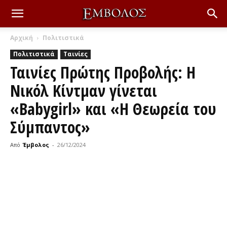
Αρχική
Πολιτιστικά
Πολιτιστικά
Ταινίες
Ταινίες Πρώτης Προβολής: Η
Νικόλ Κίντμαν γίνεται
«Babygirl» και «Η Θεωρεία του
Σύμπαντος»
Από
Έμβολος
-
26/12/2024