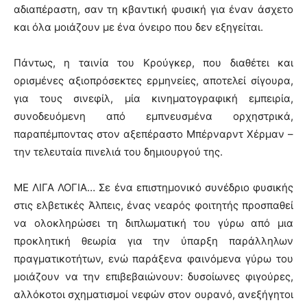
αδιαπέραστη, σαν τη κβαντική φυσική για έναν άσχετο
και όλα μοιάζουν με ένα όνειρο που δεν εξηγείται.
Πάντως, η ταινία του Κρούγκερ, που διαθέτει και
ορισμένες αξιοπρόσεκτες ερμηνείες, αποτελεί σίγουρα,
για τους σινεφίλ, μία κινηματογραφική εμπειρία,
συνοδευόμενη από εμπνευσμένα ορχηστρικά,
παραπέμποντας στον αξεπέραστο Μπέρναρντ Χέρμαν –
την τελευταία πινελιά του δημιουργού της.
ΜΕ ΛΙΓΑ ΛΟΓΙΑ… Σε ένα επιστημονικό συνέδριο φυσικής
στις ελβετικές Άλπεις, ένας νεαρός φοιτητής προσπαθεί
να ολοκληρώσει τη διπλωματική του γύρω από μια
προκλητική θεωρία για την ύπαρξη παράλληλων
πραγματικοτήτων, ενώ παράξενα φαινόμενα γύρω του
μοιάζουν να την επιβεβαιώνουν: δυσοίωνες φιγούρες,
αλλόκοτοι σχηματισμοί νεφών στον ουρανό, ανεξήγητοι