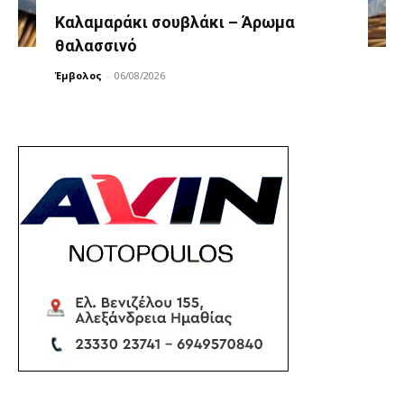
Καλαμαράκι σουβλάκι – Άρωμα
θαλασσινό
Έμβολος
-
06/08/2026