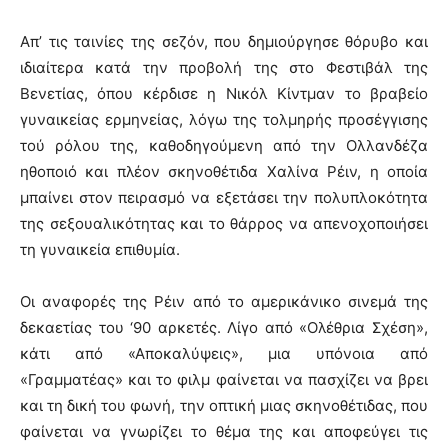
Απ’ τις ταινίες της σεζόν, που δημιούργησε θόρυβο και
ιδιαίτερα κατά την προβολή της στο Φεστιβάλ της
Βενετίας, όπου κέρδισε η Νικόλ Κίντμαν το βραβείο
γυναικείας ερμηνείας, λόγω της τολμηρής προσέγγισης
τού ρόλου της, καθοδηγούμενη από την Ολλανδέζα
ηθοποιό και πλέον σκηνοθέτιδα Χαλίνα Ρέιν, η οποία
μπαίνει στον πειρασμό να εξετάσει την πολυπλοκότητα
της σεξουαλικότητας και το θάρρος να απενοχοποιήσει
τη γυναικεία επιθυμία.
Οι αναφορές της Ρέιν από το αμερικάνικο σινεμά της
δεκαετίας του ‘90 αρκετές. Λίγο από «Ολέθρια Σχέση»,
κάτι από «Αποκαλύψεις», μια υπόνοια από
«Γραμματέας» και το φιλμ φαίνεται να πασχίζει να βρει
και τη δική του φωνή, την οπτική μιας σκηνοθέτιδας, που
φαίνεται να γνωρίζει το θέμα της και αποφεύγει τις