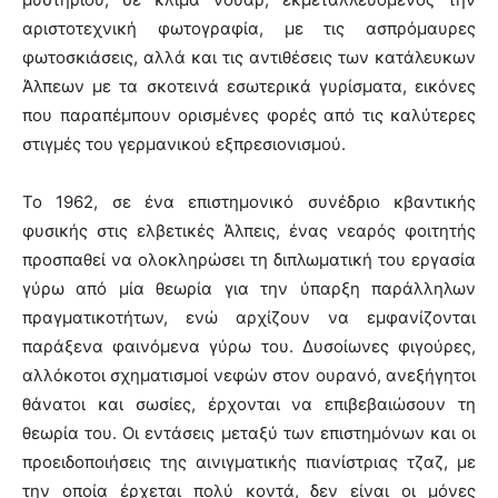
αριστοτεχνική φωτογραφία, με τις ασπρόμαυρες
φωτοσκιάσεις, αλλά και τις αντιθέσεις των κατάλευκων
Άλπεων με τα σκοτεινά εσωτερικά γυρίσματα, εικόνες
που παραπέμπουν ορισμένες φορές από τις καλύτερες
στιγμές του γερμανικού εξπρεσιονισμού.
Το 1962, σε ένα επιστημονικό συνέδριο κβαντικής
φυσικής στις ελβετικές Άλπεις, ένας νεαρός φοιτητής
προσπαθεί να ολοκληρώσει τη διπλωματική του εργασία
γύρω από μία θεωρία για την ύπαρξη παράλληλων
πραγματικοτήτων, ενώ αρχίζουν να εμφανίζονται
παράξενα φαινόμενα γύρω του. Δυσοίωνες φιγούρες,
αλλόκοτοι σχηματισμοί νεφών στον ουρανό, ανεξήγητοι
θάνατοι και σωσίες, έρχονται να επιβεβαιώσουν τη
θεωρία του. Οι εντάσεις μεταξύ των επιστημόνων και οι
προειδοποιήσεις της αινιγματικής πιανίστριας τζαζ, με
την οποία έρχεται πολύ κοντά, δεν είναι οι μόνες