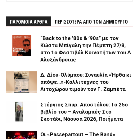
ΠΑΡΟΜΟΙΑ ΑΡΘΡΑ
ΠΕΡΙΣΣΟΤΕΡΑ ΑΠΟ ΤΟΝ ΔΗΜΙΟΥΡΓΟ
“Back to the ’80s & ’90s” με τον
Κώστα Μπίγαλη την Πέμπτη 27/8,
στο 1ο Φεστιβάλ Κοινοτήτων του Δ.
Αλεξάνδρειας
Δ. Δίου-Ολύμπου: Συναυλία «Ήρθα κι
απόψε…»-Καλλιτέχνες του
Λιτοχώρου τιμούν τον Γ. Ζαμπέτα
Στέργιος Σπυρ. Αποστόλου: Το 25ο
βιβλίο του – Αναλαμπές Στο
Σκοτάδι, Νάουσα 2026, Ποιήματα
Οι «Passepartout – The Band»