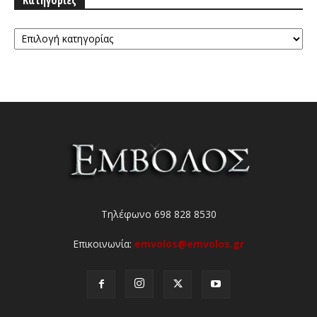
Κατηγορίες
Τηλέφωνο 698 828 8530
Επικοινωνία:
emvolos@emvolos.gr