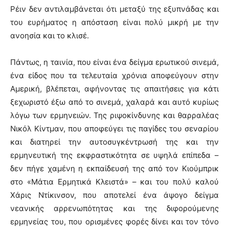
Ρέιν δεν αντιλαμβάνεται ότι μεταξύ της εξυπνάδας και
του ευρήματος η απόσταση είναι πολύ μικρή με την
ανοησία και το κλισέ.
Πάντως, η ταινία, που είναι ένα δείγμα ερωτικού σινεμά,
ένα είδος που τα τελευταία χρόνια αποφεύγουν στην
Αμερική, βλέπεται, αφήνοντας τις απαιτήσεις για κάτι
ξεχωριστό έξω από το σινεμά, χαλαρά και αυτό κυρίως
λόγω των ερμηνειών. Της ριψοκίνδυνης και θαρραλέας
Νικόλ Κίντμαν, που αποφεύγει τις παγίδες του σεναρίου
και διατηρεί την αυτοσυγκέντρωσή της και την
ερμηνευτική της εκφραστικότητα σε υψηλά επίπεδα –
δεν πήγε χαμένη η εκπαίδευσή της από τον Κιούμπρικ
στο «Μάτια Ερμητικά Κλειστά» – και του πολύ καλού
Χάρις Ντίκινσον, που αποτελεί ένα άψογο δείγμα
νεανικής αρρενωπότητας και της διφορούμενης
ερμηνείας του, που ορισμένες φορές δίνει και τον τόνο