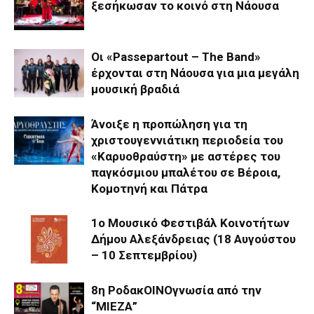
ξεσήκωσαν το κοινό στη Νάουσα
Οι «Passepartout – The Band»
έρχονται στη Νάουσα για μια μεγάλη
μουσική βραδιά
Άνοιξε η προπώληση για τη
χριστουγεννιάτικη περιοδεία του
«Καρυοθραύστη» με αστέρες του
παγκόσμιου μπαλέτου σε Βέροια,
Κομοτηνή και Πάτρα
1ο Μουσικό Φεστιβάλ Κοινοτήτων
Δήμου Αλεξάνδρειας (18 Αυγούστου
– 10 Σεπτεμβρίου)
8η ΡοδακΟΙΝΟγνωσία από την
“ΜΙΕΖΑ”