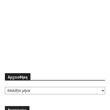
Αρχειοθήκη
Αρχειοθήκη
Κατηγορίες