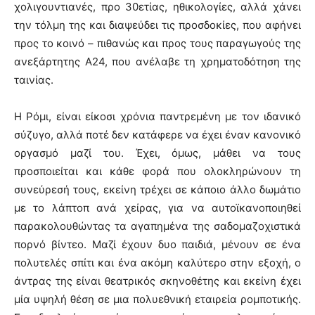
χολιγουντιανές, προ 30ετίας, ηθικολογίες, αλλά χάνει
την τόλμη της και διαψεύδει τις προσδοκίες, που αφήνει
προς το κοινό – πιθανώς και προς τους παραγωγούς της
ανεξάρτητης Α24, που ανέλαβε τη χρηματοδότηση της
ταινίας.
Η Ρόμι, είναι είκοσι χρόνια παντρεμένη με τον ιδανικό
σύζυγο, αλλά ποτέ δεν κατάφερε να έχει έναν κανονικό
οργασμό μαζί του. Έχει, όμως, μάθει να τους
προσποιείται και κάθε φορά που ολοκληρώνουν τη
συνεύρεσή τους, εκείνη τρέχει σε κάποιο άλλο δωμάτιο
με το λάπτοπ ανά χείρας, για να αυτοϊκανοποιηθεί
παρακολουθώντας τα αγαπημένα της σαδομαζοχιστικά
πορνό βίντεο. Μαζί έχουν δυο παιδιά, μένουν σε ένα
πολυτελές σπίτι και ένα ακόμη καλύτερο στην εξοχή, ο
άντρας της είναι θεατρικός σκηνοθέτης και εκείνη έχει
μία υψηλή θέση σε μια πολυεθνική εταιρεία ρομποτικής.