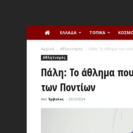
ΕΛΛΆΔΑ
ΤΟΠΙΚΆ
ΚΌΣΜ
Αρχική
Αθλητισμός
Πάλη: Το άθλημα που είν
Αθλητισμός
Πάλη: Το άθλημα που
των Ποντίων
Από
Έμβολος
-
26/12/2024