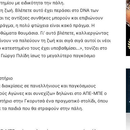
τημίου με ειδικότητα την πάλη.
η ζωή. Βλέπετε αυτό έχει περάσει στο DNA των
αι τις αντίξοες συνθήκες μπορούν και επιβιώνουν
 πράγμα, η πολύ φτώχεια είναι κακό πράγμα. Η
ρθώματα θαυμάσια. Γι’ αυτό βλέπετε, καλλιεργώντας
νουν να παλεύουν τη ζωή και σιγά σιγά αυτοί οι νέοι
 κατεστημένο τους έχει υποβαθμίσει…», τονίζει στο
 Γιώργο Πιλίδη ίσως το μεγαλύτερο παγκόσμιο
στήριο
 διακρίσεις σε πανελλήνιους και παγκόσμιους
κούς Αγώνες και συνεχίζω» δηλώνει στο ΑΠΕ-ΜΠΕ ο
αστήριο στην Γκορυτσά ένα πραγματικό στολίδι, όπου
ε τα παιδιά που θα στραφούν στην πάλη.