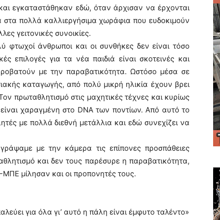
η και εγκαταστάθηκαν εδώ, όταν άρχισαν να έρχονται
κά στα πολλά καλλιεργήσιμα χωράφια που ευδοκιμούν
λες γειτονικές συνοικίες.
λύ φτωχοί άνθρωποι και οι συνθήκες δεν είναι τόσο
κές επιλογές για τα νέα παιδιά είναι σκοτεινές και
κροβατούν με την παραβατικότητα. Ωστόσο μέσα σε
τιακής καταγωγής, από πολύ μικρή ηλικία έχουν βρει
Τον πρωταθλητισμό στις μαχητικές τέχνες και κυρίως
ι είναι χαραγμένη στο DNA των ποντίων. Από αυτό το
τές με πολλά διεθνή μετάλλια και εδώ συνεχίζει να
αγράψαμε με την κάμερα τις επίπονες προσπάθειες
θλητισμό και δεν τους παρέσυρε η παραβατικότητα,
ΠΕ-ΜΠΕ μίλησαν και οι προπονητές τους.
λεύει για όλα γι’ αυτό η πάλη είναι έμφυτο ταλέντο»