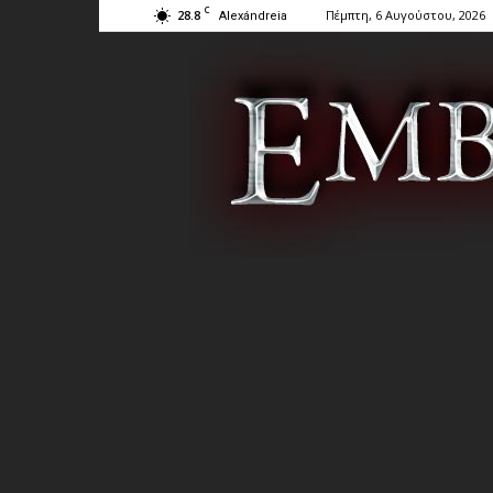
C
28.8
Πέμπτη, 6 Αυγούστου, 2026
Alexándreia