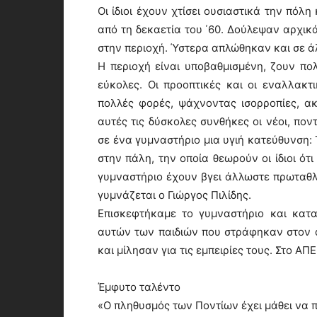
Οι ίδιοι έχουν χτίσει ουσιαστικά την πόλ
από τη δεκαετία του ΄60. Δούλεψαν αρχι
στην περιοχή. Ύστερα απλώθηκαν και σε άλ
Η περιοχή είναι υποβαθμισμένη, ζουν πο
εύκολες. Οι προοπτικές και οι εναλλακτι
πολλές φορές, ψάχνοντας ισορροπίες, α
αυτές τις δύσκολες συνθήκες οι νέοι, πον
σε ένα γυμναστήριο μια υγιή κατεύθυνση: 
στην πάλη, την οποία θεωρούν οι ίδιοι ότ
γυμναστήριο έχουν βγει άλλωστε πρωταθλη
γυμνάζεται ο Γιώργος Πιλίδης.
Επισκεφτήκαμε το γυμναστήριο και κατ
αυτών των παιδιών που στράφηκαν στον α
και μίλησαν για τις εμπειρίες τους. Στο Α
Έμφυτο ταλέντο
«Ο πληθυσμός των Ποντίων έχει μάθει να πα