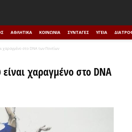
ΟΣ
ΑΘΛΗΤΙΚΆ
ΚΟΙΝΩΝΊΑ
ΣΥΝΤΑΓΈΣ
ΥΓΕΊΑ
ΔΙΑΤΡΟ
αι χαραγμένο στο DNA των Ποντίων
 είναι χαραγμένο στο DNA