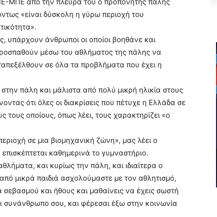
 ΑΠΕ-ΜΠΕ από την πλευρά του ο προπονητής πάλης
ντως «είναι δύσκολη η γύρω περιοχή του
τικότητα».
ς, υπάρχουν άνθρωποι οι οποίοι βοηθάνε και
 προσπαθούν μέσω του αθλήματος της πάλης να
απεξέλθουν σε όλα τα προβλήματα που έχει η
 στην πάλη και μάλιστα από πολύ μικρή ηλικία στους
οντας ότι όλες οι διακρίσεις που πέτυχε η Ελλάδα σε
ς τους οποίους, όπως λέει, τους χαρακτηρίζει «ο
εριοχή σε μια βιομηχανική ζώνη», μας λέει ο
επισκέπτεται καθημερινά το γυμναστήριο.
θλήματα, και κυρίως την πάλη, και ιδιαίτερα ο
από μικρά παιδιά ασχολούμαστε με τον αθλητισμό,
α σεβασμού και ήθους και μαθαίνεις να έχεις σωστή
ι συνάνθρωπο σου, και φέρεσαι έξω στην κοινωνία