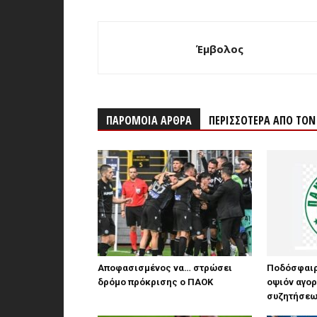
Έμβολος
ΠΑΡΟΜΟΙΑ ΑΡΘΡΑ
ΠΕΡΙΣΣΟΤΕΡΑ ΑΠΟ ΤΟ
Αποφασισμένος να… στρώσει
Ποδόσφαιρ
δρόμο πρόκρισης ο ΠΑΟΚ
οψιόν αγορ
συζητήσεων