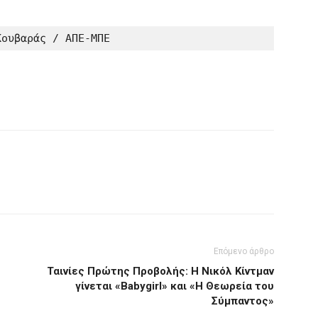
Κουβαράς / ΑΠΕ-ΜΠΕ
Επόμενο άρθρο
Ταινίες Πρώτης Προβολής: Η Νικόλ Κίντμαν
γίνεται «Babygirl» και «Η Θεωρεία του
Σύμπαντος»