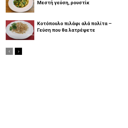
Μεστή γεύση, ρουστίκ
Koτόπουλο πιλάφι αλά πολίτα –
Γεύση που θα λατρέψετε