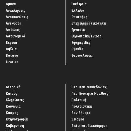
Άμυνα
Εκκλησία
Ανακλήσεις
Ελλάδα
Ανακοινώσεις
Επιστήμη
Ανέκδοτα
Επιχειρηματικότητα
Απόψεις
Εργασία
Αστυνομικά
Ευρωπαϊκή Ένωση
Βέροια
Εφημερίδες
Βιβλία
Ημαθία
Βότανα
Θεσσαλονίκη
Γυναίκα
Ιστορικά
Περ. Κεν. Μακεδονίας
Καιρός
Περ. Ενότητα Ημαθίας
Κληρώσεις
Πολιτική
Κοινωνία
Πολιτιστικά
Κόσμος
Σαν Σήμερα
Κτηνοτροφία
Σεισμός
Κυβέρνηση
Σπίτι και διακόσμηση