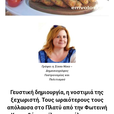
Γράφει η Σίσσυ Νίκα –
Δημοσιογράφος
Γαστρονομίας και
Πολιτισμού
Γευστική δημιουργία, η νοστιμιά της
ξεχωριστή. Τους ωραιότερους τους
απόλαυσα στο Πλατύ από την Φωτεινή