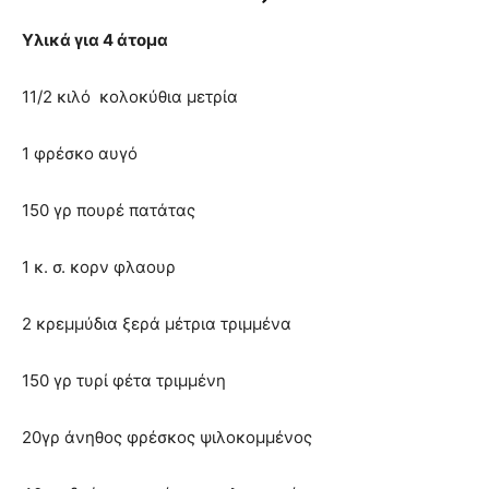
Υλικά για 4 άτομα
11/2 κιλό κολοκύθια μετρία
1 φρέσκο αυγό
150 γρ πουρέ πατάτας
1 κ. σ. κορν φλαουρ
2 κρεμμύδια ξερά μέτρια τριμμένα
150 γρ τυρί φέτα τριμμένη
20γρ άνηθος φρέσκος ψιλοκομμένος