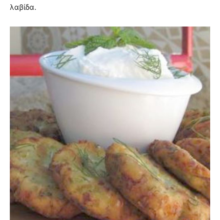
λαβίδα.