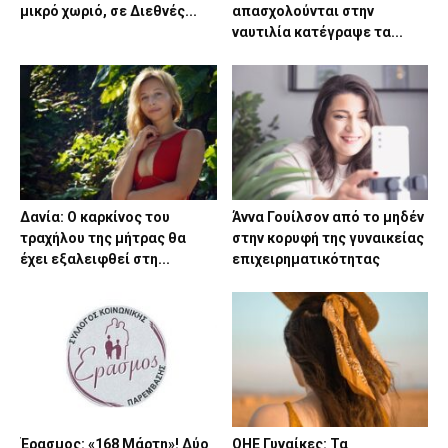
μικρό χωριό, σε Διεθνές...
απασχολούνται στην
ναυτιλία κατέγραψε τα...
Δανία: Ο καρκίνος του
Άννα Γουίλσον από το μηδέν
τραχήλου της μήτρας θα
στην κορυφή της γυναικείας
έχει εξαλειφθεί στη...
επιχειρηματικότητας
Έρασμος: «168 Μάρτη»! Δύο
ΟΗΕ Γυναίκες: Τα