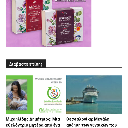
Διαβάστε επίσης
Μιχαηλίδης Δημήτριος: Μια
Θεσσαλονίκη: Μεγάλη
εθελόντρια μητέρα από ένα
αύξηση των γυναικών που