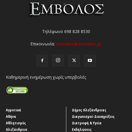
Τηλέφωνο 698 828 8530
Επικοινωνία:
emvolos@emvolos.gr
Καθημερινή ενημέρωση χωρίς υπερβολές
Αγροτικά
Δήμος Αλεξάνδρειας
Αθήνα
Διαγωνισμοί-Διακηρύξεις
Αθλητισμός
Διατροφή & Υγεία
Αλεξάνδρεια
Εκδηλώσεις