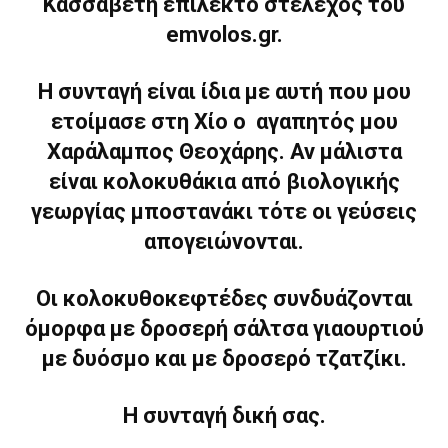
Κασσαβέτη επίλεκτο στέλεχος του
emvolos.gr.
H συνταγή είναι ίδια με αυτή που μου
ετοίμασε στη Χίο ο αγαπητός μου
Χαράλαμπος Θεοχάρης. Αν μάλιστα
είναι κολοκυθάκια από βιολογικής
γεωργίας μποστανάκι τότε οι γεύσεις
απογειώνονται.
Οι κολοκυθοκεφτέδες συνδυάζονται
όμορφα με δροσερή σάλτσα γιαουρτιού
με δυόσμο και με δροσερό τζατζίκι.
Η συνταγή δική σας.