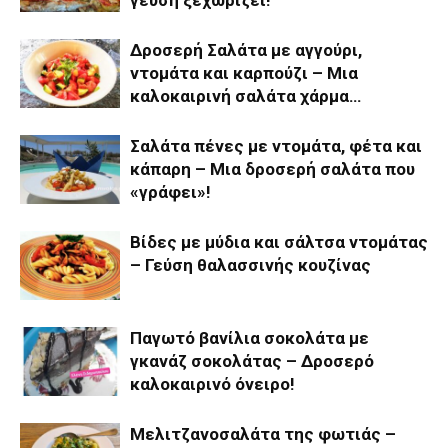
γεύση ξεχωρίζει!
Δροσερή Σαλάτα με αγγούρι,
ντομάτα και καρπούζι – Μια
καλοκαιρινή σαλάτα χάρμα…
Σαλάτα πένες με ντομάτα, φέτα και
κάπαρη – Μια δροσερή σαλάτα που
«γράφει»!
Βίδες με μύδια και σάλτσα ντομάτας
– Γεύση θαλασσινής κουζίνας
Παγωτό βανίλια σοκολάτα με
γκανάζ σοκολάτας – Δροσερό
καλοκαιρινό όνειρο!
Μελιτζανοσαλάτα της φωτιάς –