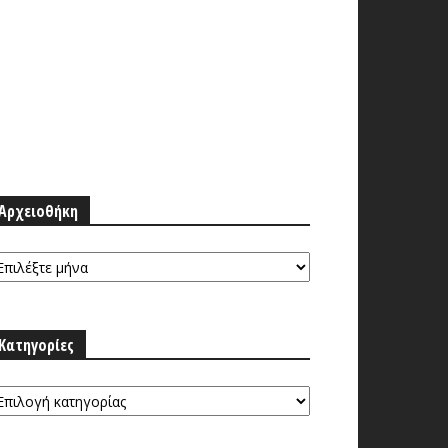
Αρχειοθήκη
ρχειοθήκη
Κατηγορίες
τηγορίες