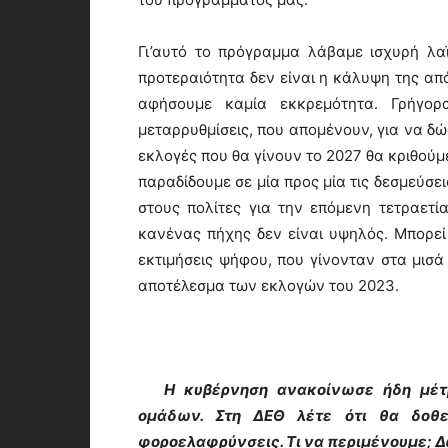
Γι’αυτό το πρόγραμμα λάβαμε ισχυρή λαϊ
προτεραιότητα δεν είναι η κάλυψη της α
αφήσουμε καμία εκκρεμότητα. Γρήγορ
μεταρρυθμίσεις, που απομένουν, για να δ
εκλογές που θα γίνουν το 2027 θα κριθούμ
παραδίδουμε σε μία προς μία τις δεσμεύσε
στους πολίτες για την επόμενη τετραετί
κανένας πήχης δεν είναι υψηλός. Μπορεί 
εκτιμήσεις ψήφου, που γίνονταν στα μισά 
αποτέλεσμα των εκλογών του 2023.
Η κυβέρνηση ανακοίνωσε ήδη μέτρα
ομάδων. Στη ΔΕΘ λέτε ότι θα δοθε
φοροελαφρύνσεις. Τι να περιμένουμε; Δ