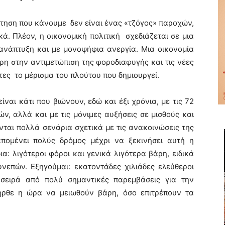
ήτηση που κάνουμε δεν είναι ένας «τζόγος» παροχών,
ικά. Πλέον, η οικονομική πολιτική σχεδιάζεται σε μια
ανάπτυξη και με μονοψήφια ανεργία. Μια οικονομία
ρη στην αντιμετώπιση της φοροδιαφυγής και τις νέες
τες το μέρισμα του πλούτου που δημιουργεί.
είναι κάτι που βιώνουν, εδώ και έξι χρόνια, με τις 72
ν, αλλά και με τις μόνιμες αυξήσεις σε μισθούς και
νται πολλά σενάρια σχετικά με τις ανακοινώσεις της
απομένει πολύς δρόμος μέχρι να ξεκινήσει αυτή η
ια: λιγότεροι φόροι και γενικά λιγότερα βάρη, ειδικά
νεπών. Εξηγούμαι: εκατοντάδες χιλιάδες ελεύθεροι
σειρά από πολύ σημαντικές παρεμβάσεις για την
ήρθε η ώρα να μειωθούν βάρη, όσο επιτρέπουν τα