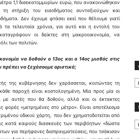
μέτρα 1,1 δισεκατομμυρίων ευρώ, που ανακοινώθηκαν
 τη στήριξη του εισοδήματος συνταξιούχων και
δήματα. Δεν έχουμε φτάσει εκεί που θέλουμε γιατί
ά τα τελευταία χρόνια, για αυτό και η εντολή του
καταγράφουν οι δείκτες στη μακροοικονομία, να
όλι των πολιτών.
ονομία να δοθούν ο 13ος και ο 14ος μισθός στις
ου πρέπει να ξεχάσουμε οριστικά;
Α
υτής της κυβέρνησης δεν χαράσσεται, κοιτώντας τη
 κάθε παροχή είναι κοστολογημένη. Μία προς μία οι
ζί με αυτές που θα δοθούν, αλλά και οι έκτακτες
λες φορές «μετρημένες στο μέτρο». Είναι αποτέλεσμα
κριμένου οδικού χάρτη, που δεν χρηματοδοτείται από
Κα
τις κατά καιρούς διασκευές των περιβόητων «δώστα
άτων για περήφανες διαπραγματεύσεις, που τσάκισαν