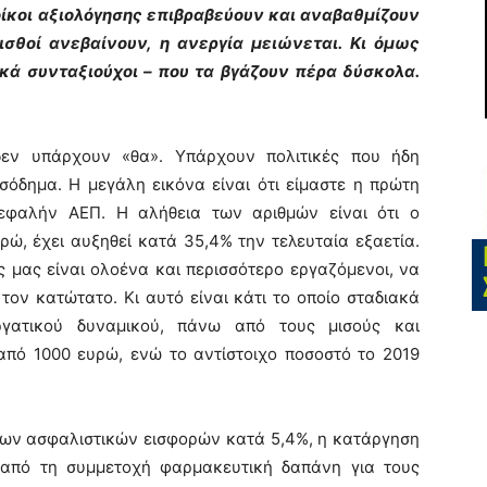
οίκοι αξιολόγησης επιβραβεύουν και αναβαθμίζουν
ισθοί ανεβαίνουν, η ανεργία μειώνεται. Κι όμως
ικά συνταξιούχοι – που τα βγάζουν πέρα δύσκολα.
δεν υπάρχουν «θα». Υπάρχουν πολιτικές που ήδη
σόδημα. Η μεγάλη εικόνα είναι ότι είμαστε η πρώτη
φαλήν ΑΕΠ. Η αλήθεια των αριθμών είναι ότι ο
ρώ, έχει αυξηθεί κατά 35,4% την τελευταία εξαετία.
ς μας είναι ολοένα και περισσότερο εργαζόμενοι, να
τον κατώτατο. Κι αυτό είναι κάτι το οποίο σταδιακά
ργατικού δυναμικού, πάνω από τους μισούς και
από 1000 ευρώ, ενώ το αντίστοιχο ποσοστό το 2019
 των ασφαλιστικών εισφορών κατά 5,4%, η κατάργηση
 από τη συμμετοχή φαρμακευτική δαπάνη για τους