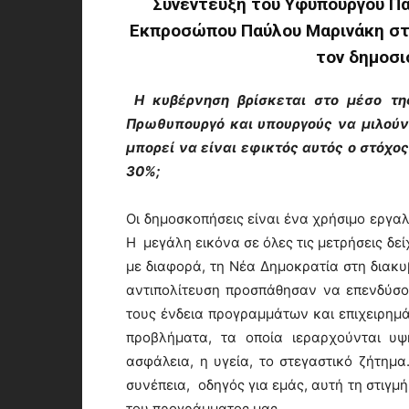
Συνέντευξη του Υφυπουργού Π
Εκπροσώπου Παύλου Μαρινάκη στ
τον δημοσι
Η κυβέρνηση βρίσκεται στο μέσο τη
Πρωθυπουργό και υπουργούς να μιλούν 
μπορεί να είναι εφικτός αυτός ο στόχο
30%;
Οι δημοσκοπήσεις είναι ένα χρήσιμο εργα
Η μεγάλη εικόνα σε όλες τις μετρήσεις δεί
με διαφορά, τη Νέα Δημοκρατία στη διακυ
αντιπολίτευση προσπάθησαν να επενδύσο
τους ένδεια προγραμμάτων και επιχειρημ
προβλήματα, τα οποία ιεραρχούνται υψ
ασφάλεια, η υγεία, το στεγαστικό ζήτημα.
συνέπεια, οδηγός για εμάς, αυτή τη στιγμ
του προγράμματος μας.