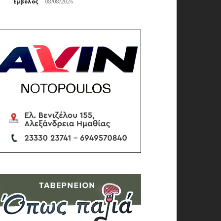
Έμβολος
-
08/08/2026