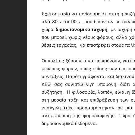
Έχει σημασία να τονίσουμε ότι αυτή η συζ
αλά 80’s και 90’s , που δίνονταν με δανε
χώρα
δημοσιονομικά ισχυρή
,
με ισχυρή 
που μπορεί, χωρίς νέους φόρους, αλλά χά
θέσεις εργασίας, να επιστρέφει στους πολί
Οι πολίτες ξέρουν τι να περιμένουν, γιατί 
μειώσεις φόρων, όπως επίσης των εισφορώ
συντάξεις. Παρότι γράφονται και διακινού
ΔΕΘ, σας συνιστώ λίγη υπομονή, διότι 
συζήτηση. Η φιλοσοφία, λοιπόν, είναι η ίδ
στη μεσαία τάξη και επιβράβευση των συ
επαγγελματίες προσαρμόστηκαν σε μια 
αντιμετώπιση της φοροδιαφυγής. Τώρα 
δημοσιονομικά δεδομένα.