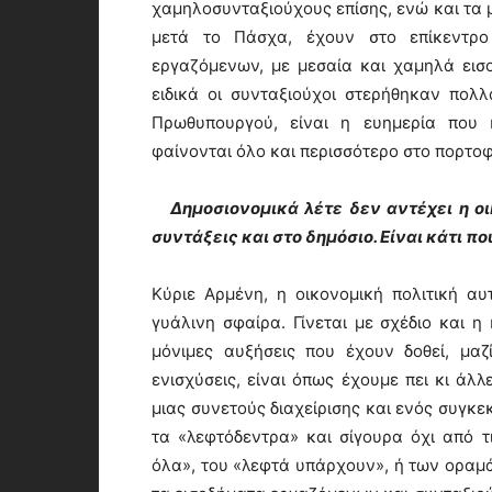
χαμηλοσυνταξιούχους επίσης, ενώ και τα 
μετά το Πάσχα, έχουν στο επίκεντρο
εργαζόμενων, με μεσαία και χαμηλά εισο
ειδικά οι συνταξιούχοι στερήθηκαν πολλ
Πρωθυπουργού, είναι η ευημερία που 
φαίνονται όλο και περισσότερο στο πορτοφ
Δημοσιονομικά λέτε δεν αντέχει η οικ
συντάξεις και στο δημόσιο. Είναι κάτι π
Κύριε Αρμένη, η οικονομική πολιτική α
γυάλινη σφαίρα. Γίνεται με σχέδιο και η
μόνιμες αυξήσεις που έχουν δοθεί, μα
ενισχύσεις, είναι όπως έχουμε πει κι άλ
μιας συνετούς διαχείρισης και ενός συγκε
τα «λεφτόδεντρα» και σίγουρα όχι από 
όλα», του «λεφτά υπάρχουν», ή των οραμ