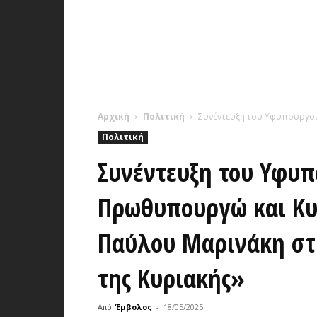
Αρχική
Πολιτική
Συνέντευξη του Υφυπουργού
Πολιτική
Συνέντευξη του Υφυπ
Πρωθυπουργώ και Κυ
Παύλου Μαρινάκη στ
της Κυριακής»
Από
Έμβολος
-
18/05/2025