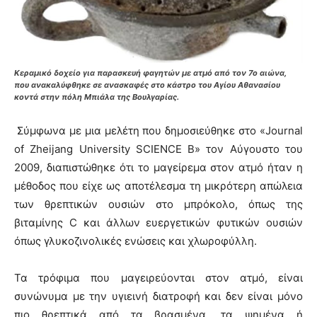
Κεραμικό δοχείο για παρασκευή φαγητών με ατμό από τον 7ο αιώνα,
που ανακαλύφθηκε σε ανασκαφές στο κάστρο του Αγίου Αθανασίου
κοντά στην πόλη Μπιάλα της Βουλγαρίας.
Σύμφωνα με μια μελέτη που δημοσιεύθηκε στο «Journal
of Zheijang University SCIENCE B» τον Αύγουστο του
2009, διαπιστώθηκε ότι το μαγείρεμα στον ατμό ήταν η
μέθοδος που είχε ως αποτέλεσμα τη μικρότερη απώλεια
των θρεπτικών ουσιών στο μπρόκολο, όπως της
βιταμίνης C και άλλων ευεργετικών φυτικών ουσιών
όπως γλυκοζινολικές ενώσεις και χλωροφύλλη.
Τα τρόφιμα που μαγειρεύονται στον ατμό, είναι
συνώνυμα με την υγιεινή διατροφή και δεν είναι μόνο
πιο θρεπτικά από τα βρασμένα, τα ψημένα ή