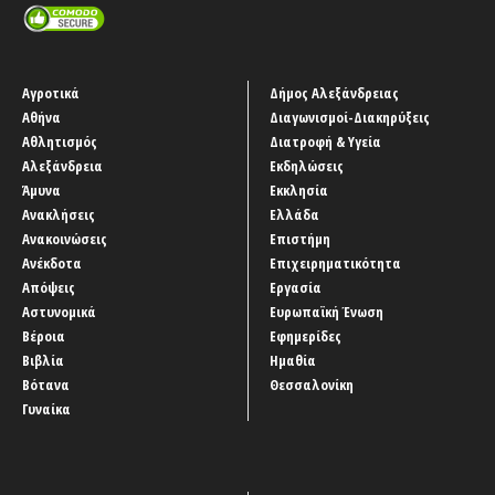
Αγροτικά
Δήμος Αλεξάνδρειας
Αθήνα
Διαγωνισμοί-Διακηρύξεις
Αθλητισμός
Διατροφή & Υγεία
Αλεξάνδρεια
Εκδηλώσεις
Άμυνα
Εκκλησία
Ανακλήσεις
Ελλάδα
Ανακοινώσεις
Επιστήμη
Ανέκδοτα
Επιχειρηματικότητα
Απόψεις
Εργασία
Αστυνομικά
Ευρωπαϊκή Ένωση
Βέροια
Εφημερίδες
Βιβλία
Ημαθία
Βότανα
Θεσσαλονίκη
Γυναίκα