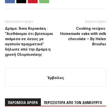
Προηγούμενο άρθρο
Επόμενο άρθρο
Δράμα: Άννα Κορακάκη :
Cooking recipes:
“Αισθάνομαι ότι βρίσκομαι
Homemade cake with milk
ανάμεσα σε όσους με
chocolate – By Helen
αγαπούν πραγματικά”
Broufas
δήλωσε από την Δράμα η
χρυσή Ολυμπιονίκης
Έμβολος
ΠΑΡΟΜΟΙΑ ΑΡΘΡΑ
ΠΕΡΙΣΣΟΤΕΡΑ ΑΠΟ ΤΟΝ ΔΗΜΙΟΥΡΓΟ