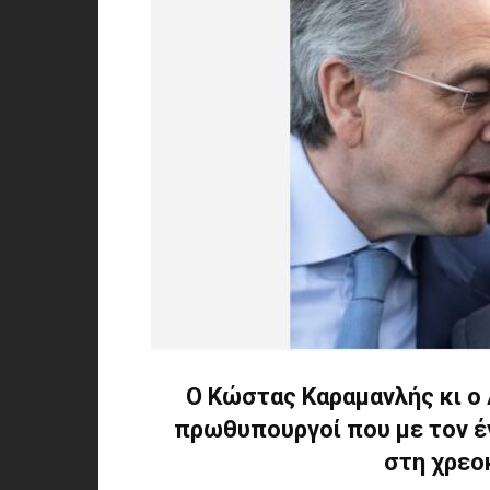
Ο Κώστας Καραμανλής κι ο 
πρωθυπουργοί που με τον έν
στη χρεο