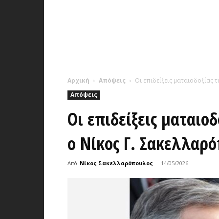
Αρχική
Απόψεις
Οι επιδείξεις ματαιοδοξίας 
Απόψεις
Οι επιδείξεις ματαιο
ο Νίκος Γ. Σακελλαρ
Από
Νίκος Σακελλαρόπουλος
-
14/05/2026