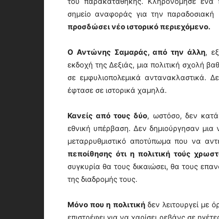
του παρακαταθήκης. Κληρονόμησε ένα π
σημείο αναφοράς για την παραδοσιακή 
προσδώσει νέο ιστορικό περιεχόμενο.
Ο Αντώνης Σαμαράς, από την άλλη
, ε
εκδοχή της Δεξιάς, μια πολιτική σχολή βα
σε εμφυλιοπολεμικά αντανακλαστικά. Δεν
έφτασε σε ιστορικά χαμηλά.
Κανείς από τους δύο
, ωστόσο, δεν κατ
εθνική υπέρβαση. Δεν δημιούργησαν μια 
μεταρρυθμιστικό αποτύπωμα που να αντ
πεποίθησης ότι η πολιτική τούς χρωσ
συγκυρία θα τους δικαιώσει, θα τους επα
της διαδρομής τους.
Μόνο που η πολιτική
δεν λειτουργεί με 
επιστρέφει για να χαρίσει ρεβάνς σε ηγέτε