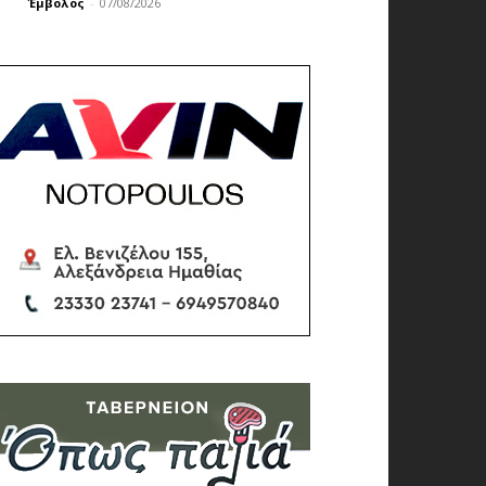
Έμβολος
-
07/08/2026