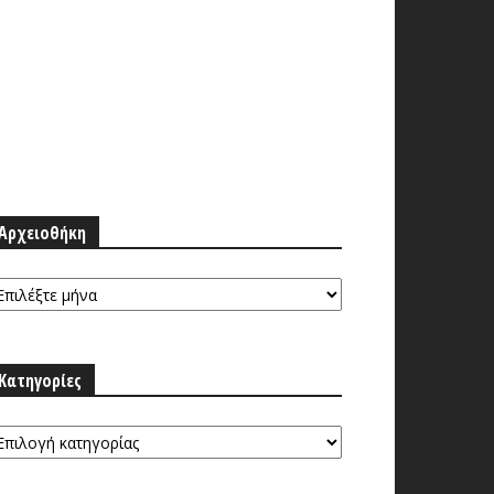
Αρχειοθήκη
ρχειοθήκη
Κατηγορίες
τηγορίες