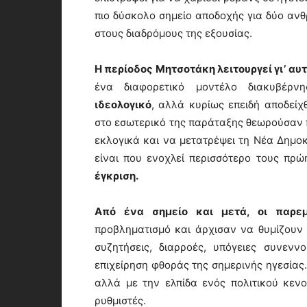
πιο δύσκολο σημείο αποδοχής για δύο ανθ
στους διαδρόμους της εξουσίας.
Η περίοδος Μητσοτάκη λειτουργεί γι’ αυ
ένα διαφορετικό μοντέλο διακυβέρν
ιδεολογικό
, αλλά κυρίως επειδή αποδείχ
στο εσωτερικό της παράταξης θεωρούσαν 
εκλογικά και να μετατρέψει τη Νέα Δημοκ
είναι που ενοχλεί περισσότερο τους πρ
έγκριση.
Από ένα σημείο και μετά, οι παρεμ
προβληματισμό και άρχισαν να θυμίζουν 
συζητήσεις, διαρροές, υπόγειες συνενν
επιχείρηση φθοράς της σημερινής ηγεσίας
αλλά με την ελπίδα ενός πολιτικού κεν
ρυθμιστές.