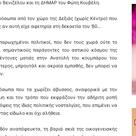
υ Βενιζέλου και τη ΔΗΜΑΡ του Φώτη Κουβέλη.
ρόσωπα από τον χώρο της Δεξιάς (χωρίς Κέντρο) που
αν αυτή είχε αφετηρία στη δεκαετία του ’80…
παρωχημένοι πολιτικοί, που δεν τους χωρά ούτε το
, σημαντικούς παράγοντες του αστικού κόσμου της
έντονες ματιές στην Ανατολή του κουμπάρου του
ύτερος, μπρουτάλ και ακραία εμπαθής, δεν μπορεί να
ν.
ρόσωπα που τα χωρίζει άβυσσος, αναφορικά με την
όμη και τον τρόπο που εκφράζουν την αδήριτη ροπή
όψεις της ίδιας πολιτικής νοσταλγίας, που επιμένει να
τας είδωλο και όχι αλήθεια.
όν αναπόφευκτα, τη βαριά σκιά της οικογενειακής