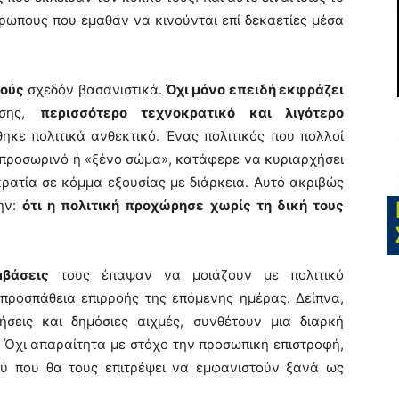
ρώπους που έμαθαν να κινούνται επί δεκαετίες μέσα
τούς
σχεδόν βασανιστικά.
Όχι μόνο επειδή εκφράζει
ησης,
περισσότερο τεχνοκρατικό και λιγότερο
θηκε πολιτικά ανθεκτικό. Ένας πολιτικός που πολλοί
προσωρινό ή «ξένο σώμα», κατάφερε να κυριαρχήσει
ρατία σε κόμμα εξουσίας με διάρκεια. Αυτό ακριβώς
ώην:
ότι η πολιτική προχώρησε χωρίς τη δική τους
βάσεις
τους έπαψαν να μοιάζουν με πολιτικό
προσπάθεια επιρροής της επόμενης ημέρας. Δείπνα,
οήσεις και δημόσιες αιχμές, συνθέτουν μια διαρκή
. Όχι απαραίτητα με στόχο την προσωπική επιστροφή,
ού που θα τους επιτρέψει να εμφανιστούν ξανά ως