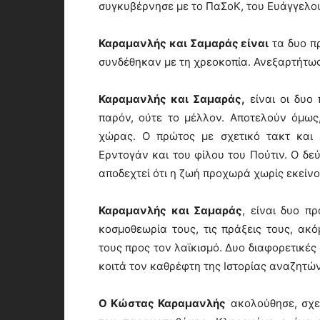
συγκυβέρνησε με το ΠαΣοΚ, του Ευάγγελο
Καραμανλής και Σαμαράς είναι
τα δυο π
συνδέθηκαν με τη χρεοκοπία. Ανεξαρτήτως 
Καραμανλής και Σαμαράς,
είναι οι δυο 
παρόν, ούτε το μέλλον. Αποτελούν όμως
χώρας. Ο πρώτος με σχετικό τακτ και 
Ερντογάν και του φίλου του Πούτιν. Ο δε
αποδεχτεί ότι η ζωή προχωρά χωρίς εκείνο
Καραμανλής και Σαμαράς
, είναι δυο π
κοσμοθεωρία τους, τις πράξεις τους, ακ
τους προς τον λαϊκισμό. Δυο διαφορετικές 
κοιτά τον καθρέφτη της Ιστορίας αναζητών
Ο Κώστας Καραμανλής
ακολούθησε, σχεδ