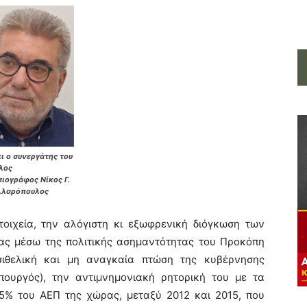
ι ο συνεργάτης του
λος
ιογράφος Νίκος Γ.
λλαρόπουλος
οιχεία, την αλόγιστη κι εξωφρενική διόγκωση των
ίας μέσω της πολιτικής ασημαντότητας του Προκόπη
ιθελική και μη αναγκαία πτώση της κυβέρνησης
πουργός), την αντιμνημονιακή ρητορική του με τα
25% του ΑΕΠ της χώρας, μεταξύ 2012 και 2015, που