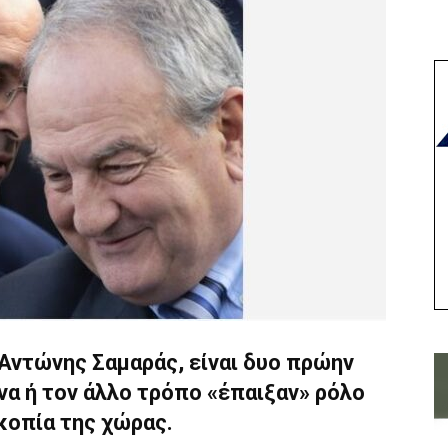
Αντώνης Σαμαράς, είναι δυο πρώην
α ή τον άλλο τρόπο «έπαιξαν» ρόλο
κοπία της χώρας.