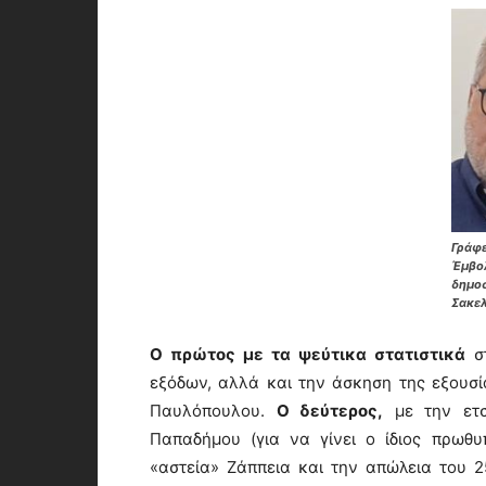
Γράφε
Έμβο
δημοσ
Σακε
Ο πρώτος με τα ψεύτικα στατιστικά
στ
εξόδων, αλλά και την άσκηση της εξουσ
Παυλόπουλου.
Ο δεύτερος,
με την ετσ
Παπαδήμου (για να γίνει ο ίδιος πρωθυ
«αστεία» Ζάππεια και την απώλεια του 