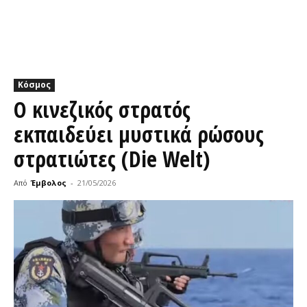
Κόσμος
Ο κινεζικός στρατός
εκπαιδεύει μυστικά ρώσους
στρατιώτες (Die Welt)
Από
Έμβολος
-
21/05/2026