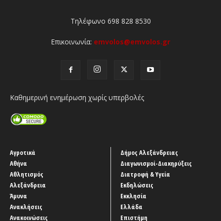
Τηλέφωνο 698 828 8530
Επικοινωνία:
emvolos@emvolos.gr
Καθημερινή ενημέρωση χωρίς υπερβολές
Αγροτικά
Δήμος Αλεξάνδρειας
Αθήνα
Διαγωνισμοί-Διακηρύξεις
Αθλητισμός
Διατροφή & Υγεία
Αλεξάνδρεια
Εκδηλώσεις
Άμυνα
Εκκλησία
Ανακλήσεις
Ελλάδα
Ανακοινώσεις
Επιστήμη