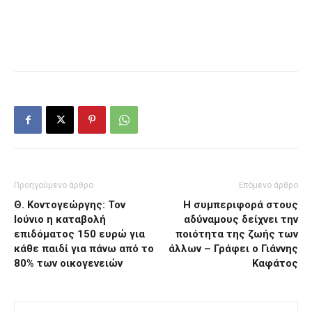
Προηγούμενο άρθρο
Επόμενο άρθρο
Θ. Κοντογεώργης: Τον
Η συμπεριφορά στους
Ιούνιο η καταβολή
αδύναμους δείχνει την
επιδόματος 150 ευρώ για
ποιότητα της ζωής των
κάθε παιδί για πάνω από το
άλλων – Γράφει ο Γιάννης
80% των οικογενειών
Καφάτος