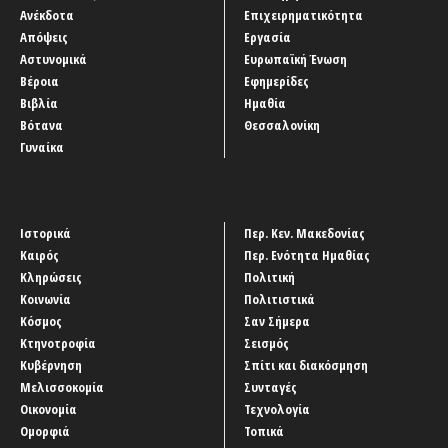
Ανέκδοτα
Επιχειρηματικότητα
Απόψεις
Εργασία
Αστυνομικά
Ευρωπαϊκή Ένωση
Βέροια
Εφημερίδες
Βιβλία
Ημαθία
Βότανα
Θεσσαλονίκη
Γυναίκα
Ιστορικά
Περ. Κεν. Μακεδονίας
Καιρός
Περ. Ενότητα Ημαθίας
Κληρώσεις
Πολιτική
Κοινωνία
Πολιτιστικά
Κόσμος
Σαν Σήμερα
Κτηνοτροφία
Σεισμός
Κυβέρνηση
Σπίτι και διακόσμηση
Μελισσοκομία
Συνταγές
Οικονομία
Τεχνολογία
Ομορφιά
Τοπικά