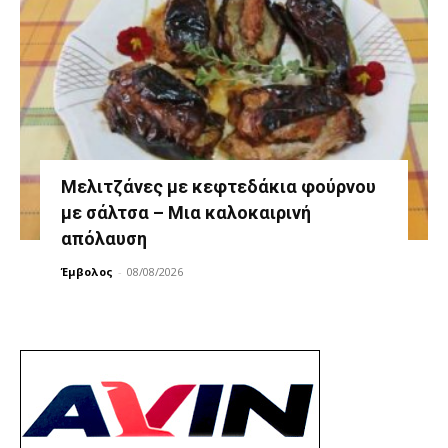
Μελιτζάνες με κεφτεδάκια φούρνου
με σάλτσα – Μια καλοκαιρινή
απόλαυση
Έμβολος
-
08/08/2026