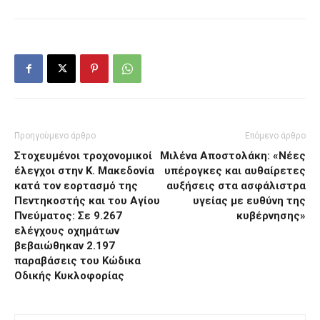
Προηγούμενο άρθρο
Επόμενο άρθρο
Στοχευμένοι τροχονομικοί
Μιλένα Αποστολάκη: «Νέες
έλεγχοι στην Κ. Μακεδονία
υπέρογκες και αυθαίρετες
κατά τον εορτασμό της
αυξήσεις στα ασφάλιστρα
Πεντηκοστής και του Αγίου
υγείας με ευθύνη της
Πνεύματος: Σε 9.267
κυβέρνησης»
ελέγχους οχημάτων
βεβαιώθηκαν 2.197
παραβάσεις του Κώδικα
Οδικής Κυκλοφορίας