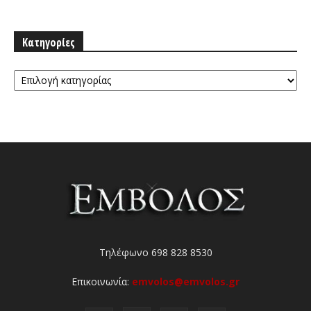
Κατηγορίες
Κατηγορίες
Τηλέφωνο 698 828 8530
Επικοινωνία:
emvolos@emvolos.gr