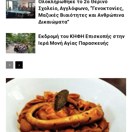
Ολοκληρώθηκε το 2ο Θερινό
Σχολείο, Αγγλόφωνο, “Γενοκτονίες,
Μαζικές Βιαιότητες και Ανθρώπινα
Δικαιώματα”
Εκδρομή του ΚΗΦΗ Επισκοπής στην
Ιερά Μονή Αγίας Παρασκευής