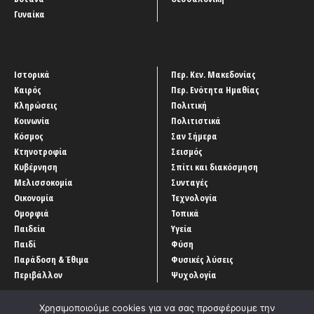
Γυναίκα
Ιστορικά
Περ. Κεν. Μακεδονίας
Καιρός
Περ. Ενότητα Ημαθίας
Κληρώσεις
Πολιτική
Κοινωνία
Πολιτιστικά
Κόσμος
Σαν Σήμερα
Κτηνοτροφία
Σεισμός
Κυβέρνηση
Σπίτι και διακόσμηση
Μελισσοκομία
Συνταγές
Οικονομία
Τεχνολογία
Ομορφιά
Τοπικά
Παιδεία
Υγεία
Παιδί
Φύση
Παράδοση & Έθιμα
Φυσικές λύσεις
Περιβάλλον
Ψυχολογία
Χρησιμοποιούμε cookies για να σας προσφέρουμε την