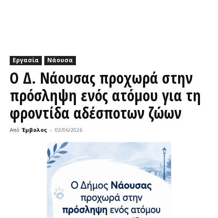
Εργασία
Νάουσα
Ο Δ. Νάουσας προχωρά στην
πρόσληψη ενός ατόμου για τη
φροντίδα αδέσποτων ζώων
Από
Έμβολος
-
03/06/2026