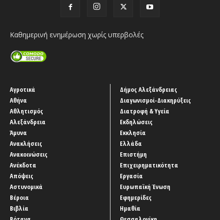
Καθημερινή ενημέρωση χωρίς υπερβολές
Αγροτικά
Δήμος Αλεξάνδρειας
Αθήνα
Διαγωνισμοί-Διακηρύξεις
Αθλητισμός
Διατροφή & Υγεία
Αλεξάνδρεια
Εκδηλώσεις
Άμυνα
Εκκλησία
Ανακλήσεις
Ελλάδα
Ανακοινώσεις
Επιστήμη
Ανέκδοτα
Επιχειρηματικότητα
Απόψεις
Εργασία
Αστυνομικά
Ευρωπαϊκή Ένωση
Βέροια
Εφημερίδες
Βιβλία
Ημαθία
Βότανα
Θεσσαλονίκη