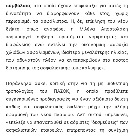
συμβόλαια,
στα οποία έχουν επιφυλάξει για αυτές τη
δυνατότητα να διαμορφώνουν κάθε έτος, χωρίς
περιορισμό, τα ασφάλιστρα. Η, δε, επίκληση του νέου
δείκτη, όπως αναφέρει η Μιλένα Αποστολάκη
«δημιουργεί σοβαρά ερωτήματα νομιμότητας και
διαφάνειας ενώ εντείνει την οικονομική ασφυξία
χιλιάδων ασφαλισμένων, ιδιαίτερα μεγαλύτερης ηλικίας,
που αδυνατούν πλέον να ανταποκριθούν στο κόστος
διατήρησης της ασφαλιστικής τους κάλυψης».
Παράλληλα ασκεί κριτική στην για τη μη υιοθέτηση
τροπολογίας του ΠΑΣΟΚ, η οποία προέβλεπε
συγκεκριμένες προδιαγραφές για έναν αξιόπιστο δείκτη
καθώς και ασφαλιστικές δικλίδες μέχρι την πλήρη
εφαρμογή του νέου πλαισίου. Αντ’ αυτού, σημειώνει,
«επέλεξε να επαναπαυθεί σε αόριστες “δεσμεύσεις” των
ασφαλιστικών εταιρειών, επιτρέποντας τη συνέχιση