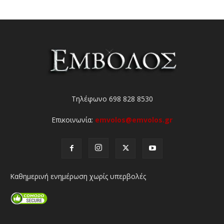
Τηλέφωνο 698 828 8530
Επικοινωνία:
emvolos@emvolos.gr
Καθημερινή ενημέρωση χωρίς υπερβολές