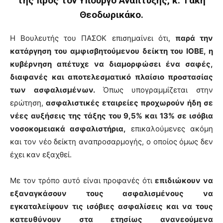
της προς τον Υπουργό Ανάπτυξης, κ. Τάκη
Θεοδωρικάκο.
Η Βουλευτής του ΠΑΣΟΚ επισημαίνει ότι,
παρά την
κατάργηση του αμφισβητούμενου δείκτη του ΙΟΒΕ, η
κυβέρνηση απέτυχε να διαμορφώσει ένα σαφές,
διαφανές και αποτελεσματικό πλαίσιο προστασίας
των ασφαλισμένων.
Όπως υπογραμμίζεται στην
ερώτηση,
ασφαλιστικές εταιρείες προχωρούν ήδη σε
νέες αυξήσεις της τάξης του 9,5% και 13% σε ισόβια
νοσοκομειακά ασφαλιστήρια,
επικαλούμενες ακόμη
και τον νέο δείκτη αναπροσαρμογής, ο οποίος όμως δεν
έχει καν εξαχθεί.
Με τον τρόπο αυτό είναι προφανές ότι
επιδιώκουν να
εξαναγκάσουν τους ασφαλισμένους να
εγκαταλείψουν τις ισόβιες ασφαλίσεις και να τους
κατευθύνουν στα ετησίως ανανεούμενα