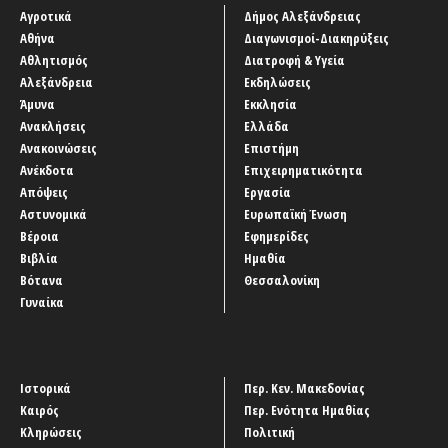
Αγροτικά
Δήμος Αλεξάνδρειας
Αθήνα
Διαγωνισμοί-Διακηρύξεις
Αθλητισμός
Διατροφή & Υγεία
Αλεξάνδρεια
Εκδηλώσεις
Άμυνα
Εκκλησία
Ανακλήσεις
Ελλάδα
Ανακοινώσεις
Επιστήμη
Ανέκδοτα
Επιχειρηματικότητα
Απόψεις
Εργασία
Αστυνομικά
Ευρωπαϊκή Ένωση
Βέροια
Εφημερίδες
Βιβλία
Ημαθία
Βότανα
Θεσσαλονίκη
Γυναίκα
Ιστορικά
Περ. Κεν. Μακεδονίας
Καιρός
Περ. Ενότητα Ημαθίας
Κληρώσεις
Πολιτική