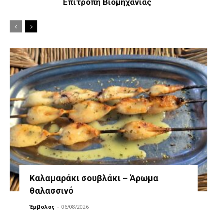
Επιτροπή Βιομηχανίας
Καλαμαράκι σουβλάκι – Άρωμα
θαλασσινό
Έμβολος
-
06/08/2026