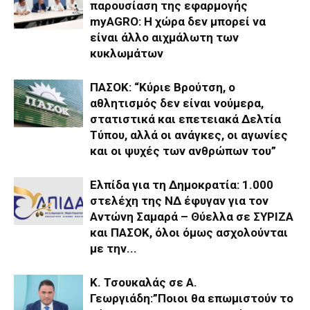
παρουσίαση της εφαρμογής
myAGRO: Η χώρα δεν μπορεί να
είναι άλλο αιχμάλωτη των
κυκλωμάτων
ΠΑΣΟΚ: “Κύριε Βρούτση, ο
αθλητισμός δεν είναι νούμερα,
στατιστικά και επετειακά Δελτία
Τύπου, αλλά οι ανάγκες, οι αγωνίες
και οι ψυχές των ανθρώπων του”
Ελπίδα για τη Δημοκρατία: 1.000
στελέχη της ΝΔ έφυγαν για τον
Αντώνη Σαμαρά – Θύελλα σε ΣΥΡΙΖΑ
και ΠΑΣΟΚ, όλοι όμως ασχολούνται
με την...
Κ. Τσουκαλάς σε Α.
Γεωργιάδη:”Ποιοι θα επωμιστούν το