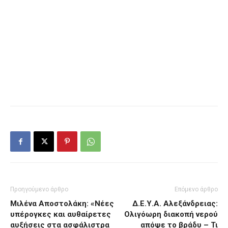
Προηγούμενο άρθρο
Επόμενο άρθρο
Μιλένα Αποστολάκη: «Νέες
Δ.Ε.Υ.Α. Αλεξάνδρειας:
υπέρογκες και αυθαίρετες
Ολιγόωρη διακοπή νερού
αυξήσεις στα ασφάλιστρα
απόψε το βράδυ – Τι