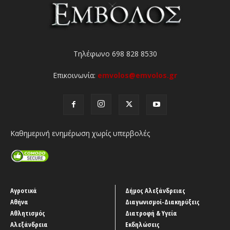
Τηλέφωνο 698 828 8530
Επικοινωνία:
emvolos@emvolos.gr
Καθημερινή ενημέρωση χωρίς υπερβολές
Αγροτικά
Δήμος Αλεξάνδρειας
Αθήνα
Διαγωνισμοί-Διακηρύξεις
Αθλητισμός
Διατροφή & Υγεία
Αλεξάνδρεια
Εκδηλώσεις