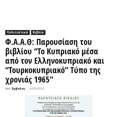
Πολιτιστικά
Βιβλία
Φ.Α.Α.Θ: Παρουσίαση του
βιβλίου “Το Κυπριακό μέσα
από τον Ελληνοκυπριακό και
“Τουρκοκυπριακό” Τύπο της
χρονιάς 1965″
Από
Έμβολος
-
03/06/2026