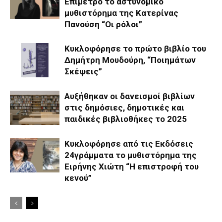
Επίμετρο το αστυνομικό
μυθιστόρημα της Κατερίνας
Πανούση “Οι ρόλοι”
Κυκλοφόρησε το πρώτο βιβλίο του
Δημήτρη Μουδούρη, “Ποιημάτων
Σκέψεις”
Αυξήθηκαν οι δανεισμοί βιβλίων
στις δημόσιες, δημοτικές και
παιδικές βιβλιοθήκες το 2025
Κυκλοφόρησε από τις Εκδόσεις
24γράμματα το μυθιστόρημα της
Ειρήνης Χιώτη “Η επιστροφή του
κενού”