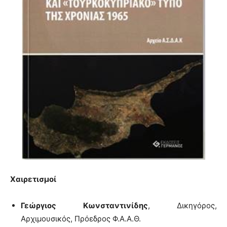
Χαιρετισμοί
Γεώργιος Κωνσταντινίδης
, Δικηγόρος,
Αρχιμουσικός, Πρόεδρος Φ.Α.Α.Θ.