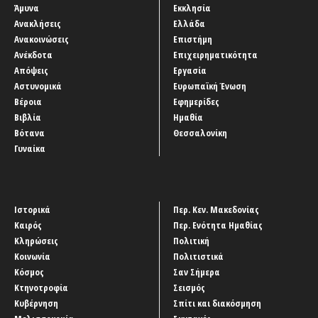
Άμυνα
Εκκλησία
Ανακλήσεις
Ελλάδα
Ανακοινώσεις
Επιστήμη
Ανέκδοτα
Επιχειρηματικότητα
Απόψεις
Εργασία
Αστυνομικά
Ευρωπαϊκή Ένωση
Βέροια
Εφημερίδες
Βιβλία
Ημαθία
Βότανα
Θεσσαλονίκη
Γυναίκα
Ιστορικά
Περ. Κεν. Μακεδονίας
Καιρός
Περ. Ενότητα Ημαθίας
Κληρώσεις
Πολιτική
Κοινωνία
Πολιτιστικά
Κόσμος
Σαν Σήμερα
Κτηνοτροφία
Σεισμός
Κυβέρνηση
Σπίτι και διακόσμηση