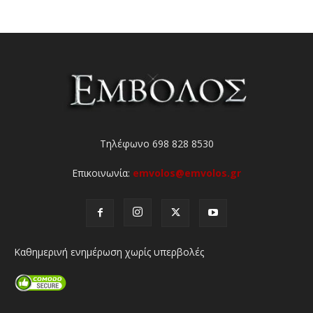
Τηλέφωνο 698 828 8530
Επικοινωνία:
emvolos@emvolos.gr
Καθημερινή ενημέρωση χωρίς υπερβολές