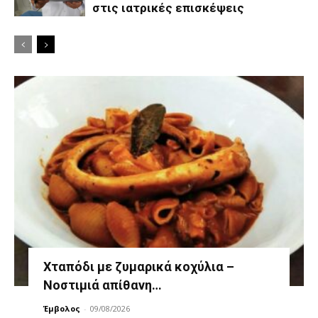
στις ιατρικές επισκέψεις
Χταπόδι με ζυμαρικά κοχύλια –
Νοστιμιά απίθανη…
Έμβολος
-
09/08/2026