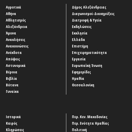
Αγροτικά
Δήμος Αλεξάνδρειας
Αθήνα
Διαγωνισμοί-Διακηρύξεις
Αθλητισμός
Διατροφή & Υγεία
Αλεξάνδρεια
Εκδηλώσεις
Άμυνα
Εκκλησία
Ανακλήσεις
Ελλάδα
Ανακοινώσεις
Επιστήμη
Ανέκδοτα
Επιχειρηματικότητα
Απόψεις
Εργασία
Αστυνομικά
Ευρωπαϊκή Ένωση
Βέροια
Εφημερίδες
Βιβλία
Ημαθία
Βότανα
Θεσσαλονίκη
Γυναίκα
Ιστορικά
Περ. Κεν. Μακεδονίας
Καιρός
Περ. Ενότητα Ημαθίας
Κληρώσεις
Πολιτική