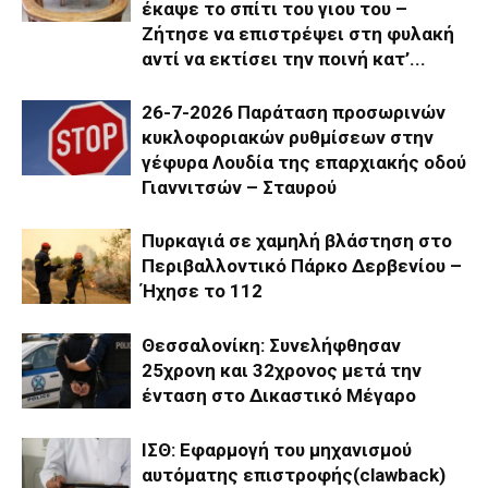
έκαψε το σπίτι του γιου του –
Ζήτησε να επιστρέψει στη φυλακή
αντί να εκτίσει την ποινή κατ’...
26-7-2026 Παράταση προσωρινών
κυκλοφοριακών ρυθμίσεων στην
γέφυρα Λουδία της επαρχιακής οδού
Γιαννιτσών – Σταυρού
Πυρκαγιά σε χαμηλή βλάστηση στο
Περιβαλλοντικό Πάρκο Δερβενίου –
Ήχησε το 112
Θεσσαλονίκη: Συνελήφθησαν
25χρονη και 32χρονος μετά την
ένταση στο Δικαστικό Μέγαρο
ΙΣΘ: Εφαρμογή του μηχανισμού
αυτόματης επιστροφής(clawback)