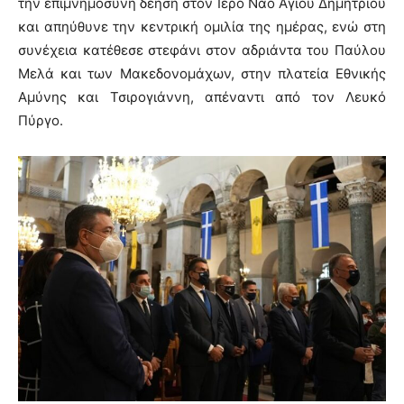
την επιμνημόσυνη δέηση στον Ιερό Ναό Αγίου Δημητρίου
και απηύθυνε την κεντρική ομιλία της ημέρας, ενώ στη
συνέχεια κατέθεσε στεφάνι στον αδριάντα του Παύλου
Μελά και των Μακεδονομάχων, στην πλατεία Εθνικής
Αμύνης και Τσιρογιάννη, απέναντι από τον Λευκό
Πύργο.