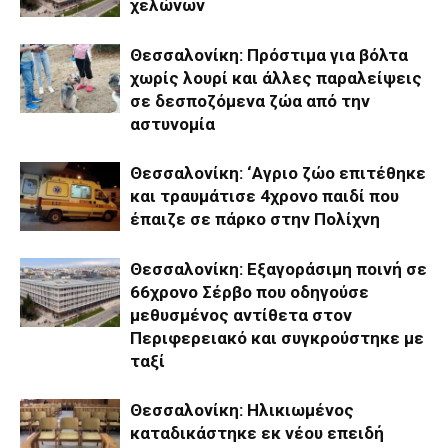
χελώνων
Θεσσαλονίκη: Πρόστιμα για βόλτα
χωρίς λουρί και άλλες παραλείψεις
σε δεσποζόμενα ζώα από την
αστυνομία
Θεσσαλονίκη: ‘Αγριο ζώο επιτέθηκε
και τραυμάτισε 4χρονο παιδί που
έπαιζε σε πάρκο στην Πολίχνη
Θεσσαλονίκη: Εξαγοράσιμη ποινή σε
66χρονο Σέρβο που οδηγούσε
μεθυσμένος αντίθετα στον
Περιφερειακό και συγκρούστηκε με
ταξί
Θεσσαλονίκη: Ηλικιωμένος
καταδικάστηκε εκ νέου επειδή