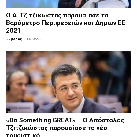
Ο Α. Τζιτζικώστας παρουσίασε το
Βαρόμετρο Περιφερειών και Δήμων ΕΕ
2021
Έμβολος
-
13/10/2021
«Do Something GREAT» – Ο Απόστολος
Τζιτζικώστας παρουσίασε το νέο
τουριστικό...