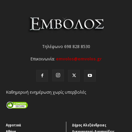
Τηλέφωνο 698 828 8530
Επικοινωνία:
emvolos@emvolos.gr
Καθημερινή ενημέρωση χωρίς υπερβολές
Αγροτικά
Δήμος Αλεξάνδρειας
Αθήνα
Διαγωνισμοί-Διακηρύξεις