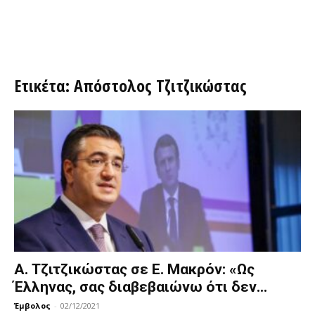
Ετικέτα: Απόστολος Τζιτζικώστας
Α. Τζιτζικώστας σε Ε. Μακρόν: «Ως
Έλληνας, σας διαβεβαιώνω ότι δεν...
Έμβολος
-
02/12/2021