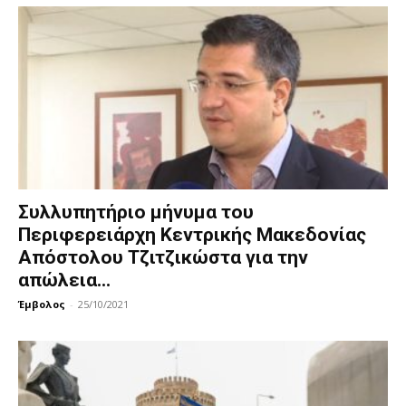
Συλλυπητήριο μήνυμα του
Περιφερειάρχη Κεντρικής Μακεδονίας
Απόστολου Τζιτζικώστα για την
απώλεια...
Έμβολος
-
25/10/2021