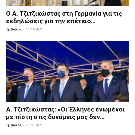
Ο Α. Τζιτζικώστας στη Γερμανία για τις
εκδηλώσεις για την επέτειο...
Έμβολος
-
11/11/2021
Α. Τζιτζικώστας: «Οι Έλληνες ενωμένοι
με πίστη στις δυνάμεις μας δεν...
Έμβολος
-
28/10/2021