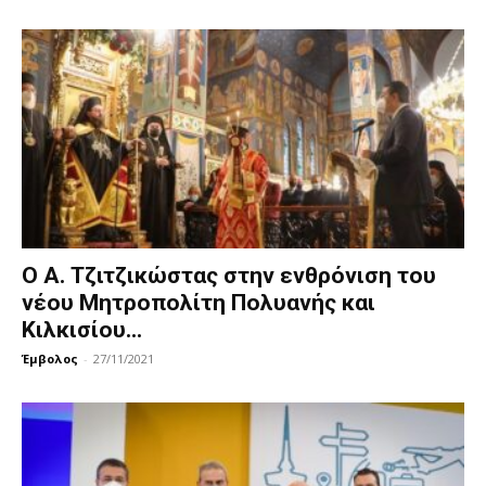
Ο Α. Τζιτζικώστας στην ενθρόνιση του
νέου Μητροπολίτη Πολυανής και
Κιλκισίου...
Έμβολος
-
27/11/2021