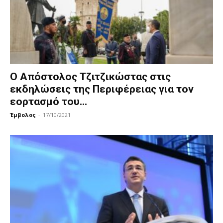
Ο Απόστολος Τζιτζικώστας στις
εκδηλώσεις της Περιφέρειας για τον
εορτασμό του...
Έμβολος
-
17/10/2021