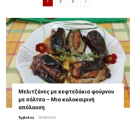
1
2
3
Μελιτζάνες με κεφτεδάκια φούρνου
με σάλτσα – Μια καλοκαιρινή
απόλαυση
Έμβολος
-
08/08/2026