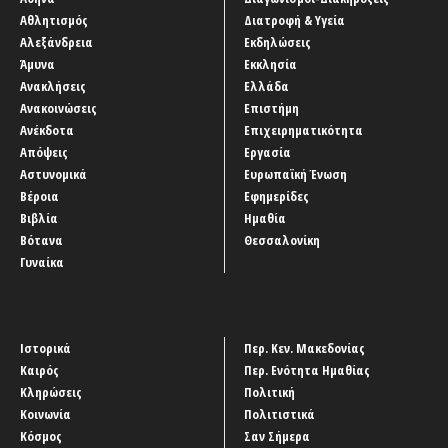
Αθλητισμός
Διατροφή & Υγεία
Αλεξάνδρεια
Εκδηλώσεις
Άμυνα
Εκκλησία
Ανακλήσεις
Ελλάδα
Ανακοινώσεις
Επιστήμη
Ανέκδοτα
Επιχειρηματικότητα
Απόψεις
Εργασία
Αστυνομικά
Ευρωπαϊκή Ένωση
Βέροια
Εφημερίδες
Βιβλία
Ημαθία
Βότανα
Θεσσαλονίκη
Γυναίκα
Ιστορικά
Περ. Κεν. Μακεδονίας
Καιρός
Περ. Ενότητα Ημαθίας
Κληρώσεις
Πολιτική
Κοινωνία
Πολιτιστικά
Κόσμος
Σαν Σήμερα