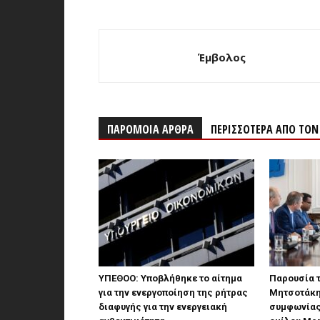
Έμβολος
ΠΑΡΟΜΟΙΑ ΑΡΘΡΑ
ΠΕΡΙΣΣΟΤΕΡΑ ΑΠΟ ΤΟ
ΥΠΕΘΟΟ: Υποβλήθηκε το αίτημα
Παρουσία 
για την ενεργοποίηση της ρήτρας
Μητσοτάκη
διαφυγής για την ενεργειακή
συμφωνίας 