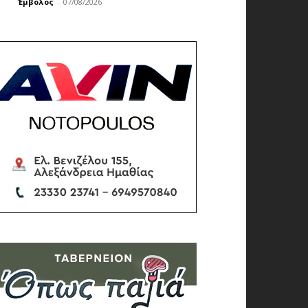
Έμβολος
-
07/08/2026