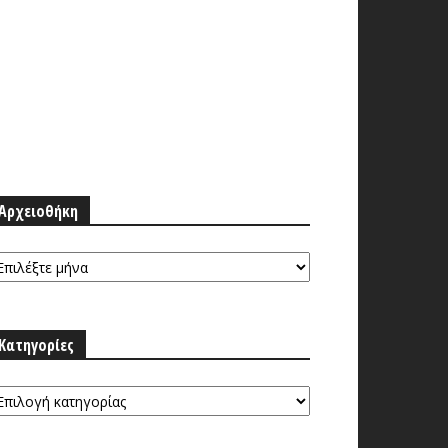
Αρχειοθήκη
ρχειοθήκη
Κατηγορίες
τηγορίες