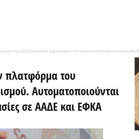
φόρμα του εξωδικαστικού μηχανισμού. Αυτοματοποιούνται οι εσωτερικές δια
ν πλατφόρμα του
ισμού. Αυτοματοποιούνται
ασίες σε ΑΑΔΕ και ΕΦΚΑ