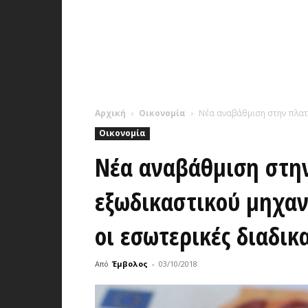
Αρχική
Οικονομία
Νέα αναβάθμιση στην πλατ
Οικονομία
Νέα αναβάθμιση στη
εξωδικαστικού μηχαν
οι εσωτερικές διαδικ
Από
Έμβολος
-
03/10/2018