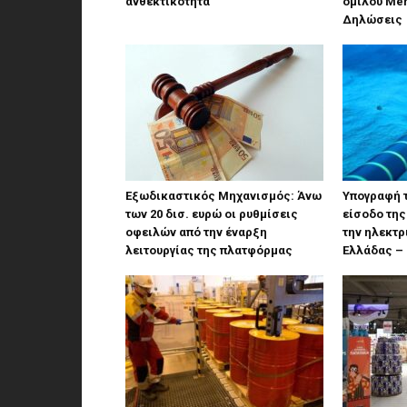
ανθεκτικότητα
ομίλου Mer
Δηλώσεις
Εξωδικαστικός Μηχανισμός: Άνω
Υπογραφή 
των 20 δισ. ευρώ οι ρυθμίσεις
είσοδο της
οφειλών από την έναρξη
την ηλεκτρ
λειτουργίας της πλατφόρμας
Ελλάδας –