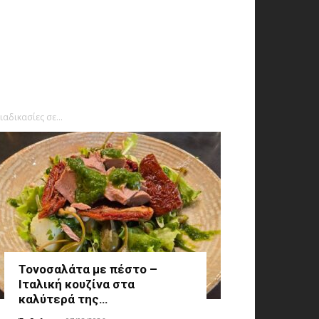
δικασίες σε...
Τονοσαλάτα με πέστο –
Ιταλική κουζίνα στα
καλύτερά της…