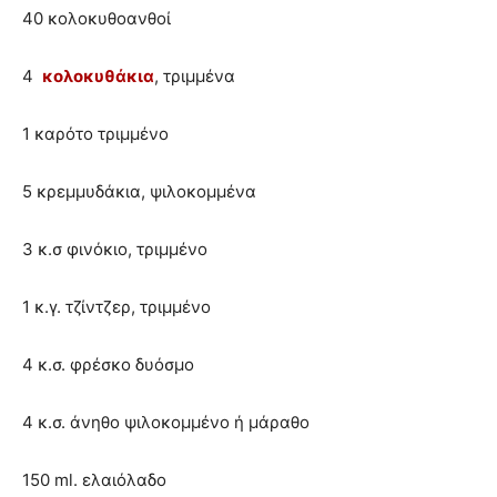
40 κολοκυθοανθοί
4
κολοκυθάκια
, τριμμένα
1 καρότο τριμμένο
5 κρεμμυδάκια, ψιλοκομμένα
3 κ.σ φινόκιο, τριμμένο
1 κ.γ. τζίντζερ, τριμμένο
4 κ.σ. φρέσκο δυόσμο
4 κ.σ. άνηθο ψιλοκομμένο ή μάραθο
150 ml. ελαιόλαδο