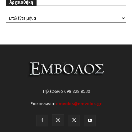
Αρχειοθήκη
Αρχειοθήκη
Τηλέφωνο 698 828 8530
Επικοινωνία:
emvolos@emvolos.gr