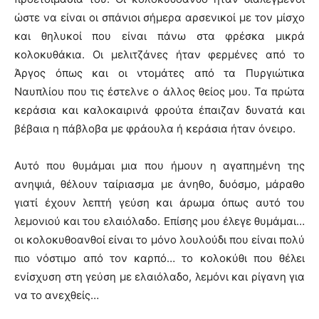
ώστε να είναι οι σπάνιοι σήμερα αρσενικοί με τον μίσχο
και θηλυκοί που είναι πάνω στα φρέσκα μικρά
κολοκυθάκια. Οι μελιτζάνες ήταν φερμένες από το
Άργος όπως και οι ντομάτες από τα Πυργιώτικα
Ναυπλίου που τις έστελνε ο άλλος θείος μου. Τα πρώτα
κεράσια και καλοκαιρινά φρούτα έπαιζαν δυνατά και
βέβαια η πάβλοβα με φράουλα ή κεράσια ήταν όνειρο.
Αυτό που θυμάμαι μια που ήμουν η αγαπημένη της
ανηψιά, θέλουν ταίριασμα με άνηθο, δυόσμο, μάραθο
γιατί έχουν λεπτή γεύση και άρωμα όπως αυτό του
λεμονιού και του ελαιόλαδο. Επίσης μου έλεγε θυμάμαι…
οι κολοκυθοανθοί είναι το μόνο λουλούδι που είναι πολύ
πιο νόστιμο από τον καρπό… το κολοκύθι που θέλει
ενίσχυση στη γεύση με ελαιόλαδο, λεμόνι και ρίγανη για
να το ανεχθείς…