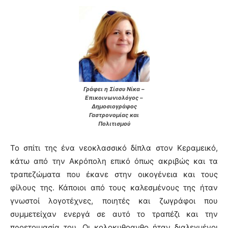
Γράφει η Σίσσυ Νίκα –
Επικοινωνιολόγος –
Δημοσιογράφος
Γαστρονομίας και
Πολιτισμού
Το σπίτι της ένα νεοκλασσικό δίπλα στον Κεραμεικό,
κάτω από την Ακρόπολη επικό όπως ακριβώς και τα
τραπεζώματα που έκανε στην οικογένεια και τους
φίλους της. Κάποιοι από τους καλεσμένους της ήταν
γνωστοί λογοτέχνες, ποιητές και ζωγράφοι που
συμμετείχαν ενεργά σε αυτό το τραπέζι και την
προετοιμασία του. Οι κολοκυθοανθο ήταν διαλεγμένοι