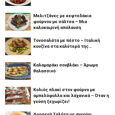
Μελιτζάνες με κεφτεδάκια
φούρνου με σάλτσα – Μια
καλοκαιρινή απόλαυση
Τονοσαλάτα με πέστο – Ιταλική
κουζίνα στα καλύτερά της…
Καλαμαράκι σουβλάκι – Άρωμα
θαλασσινό
Κολιός πλακί στον φούρνο με
αμπελόφυλλα και λαχανικά – Όταν η
γεύση ξεχωρίζει!
Δροσερή Σαλάτα με αγγούρι,