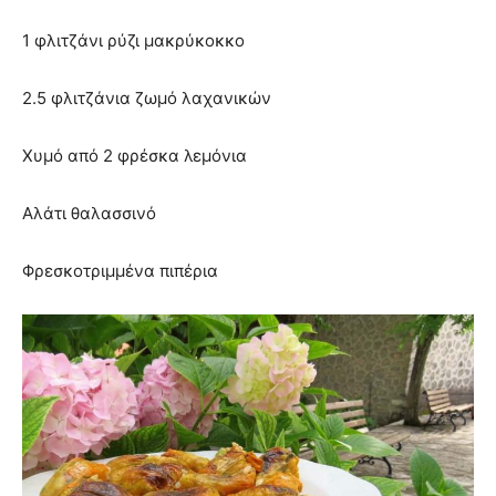
1 φλιτζάνι ρύζι μακρύκοκκο
2.5 φλιτζάνια ζωμό λαχανικών
Χυμό από 2 φρέσκα λεμόνια
Αλάτι θαλασσινό
Φρεσκοτριμμένα πιπέρια