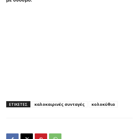
ΕΤΙΚΕΤΕΣ
καλοκαιρινές συνταγές
κολοκύθια