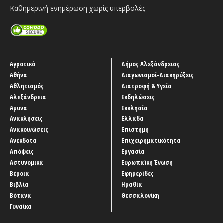
Καθημερινή ενημέρωση χωρίς υπερβολές
Αγροτικά
Δήμος Αλεξάνδρειας
Αθήνα
Διαγωνισμοί-Διακηρύξεις
Αθλητισμός
Διατροφή & Υγεία
Αλεξάνδρεια
Εκδηλώσεις
Άμυνα
Εκκλησία
Ανακλήσεις
Ελλάδα
Ανακοινώσεις
Επιστήμη
Ανέκδοτα
Επιχειρηματικότητα
Απόψεις
Εργασία
Αστυνομικά
Ευρωπαϊκή Ένωση
Βέροια
Εφημερίδες
Βιβλία
Ημαθία
Βότανα
Θεσσαλονίκη
Γυναίκα