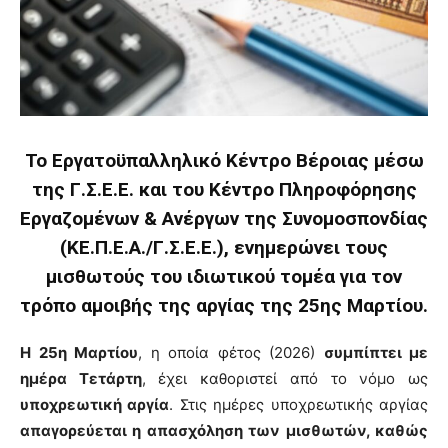
Το Εργατοϋπαλληλικό Κέντρο Βέροιας μέσω
της Γ.Σ.Ε.Ε. και του Κέντρο Πληροφόρησης
Εργαζομένων & Ανέργων της Συνομοσπονδίας
(ΚΕ.Π.Ε.Α./Γ.Σ.Ε.Ε.), ενημερώνει τους
μισθωτούς του ιδιωτικού τομέα για τον
τρόπο αμοιβής της αργίας της 25ης Μαρτίου.
Η 25η Μαρτίου
, η οποία φέτος (2026)
συμπίπτει με
ημέρα Τετάρτη
, έχει καθοριστεί από το νόμο ως
υποχρεωτική αργία
. Στις ημέρες υποχρεωτικής αργίας
απαγορεύεται η απασχόληση των μισθωτών, καθώς