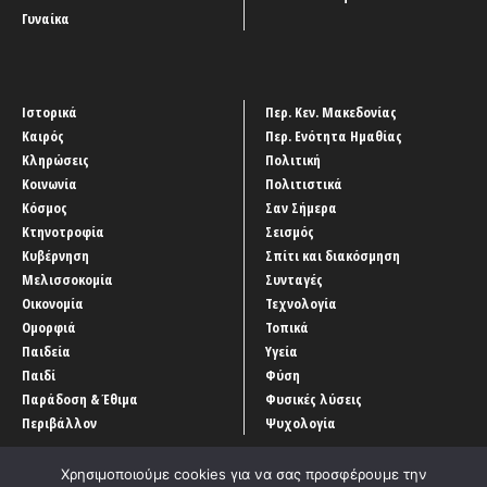
Γυναίκα
Ιστορικά
Περ. Κεν. Μακεδονίας
Καιρός
Περ. Ενότητα Ημαθίας
Κληρώσεις
Πολιτική
Κοινωνία
Πολιτιστικά
Κόσμος
Σαν Σήμερα
Κτηνοτροφία
Σεισμός
Κυβέρνηση
Σπίτι και διακόσμηση
Μελισσοκομία
Συνταγές
Οικονομία
Τεχνολογία
Ομορφιά
Τοπικά
Παιδεία
Υγεία
Παιδί
Φύση
Παράδοση & Έθιμα
Φυσικές λύσεις
Περιβάλλον
Ψυχολογία
Χρησιμοποιούμε cookies για να σας προσφέρουμε την