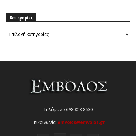
Κατηγορίες
Κατηγορίες
Τηλέφωνο 698 828 8530
Επικοινωνία:
emvolos@emvolos.gr