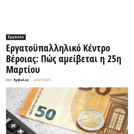
Εργασία
Εργατοϋπαλληλικό Κέντρο
Βέροιας: Πώς αμείβεται η 25η
Μαρτίου
Από
Έμβολος
-
20/03/2026