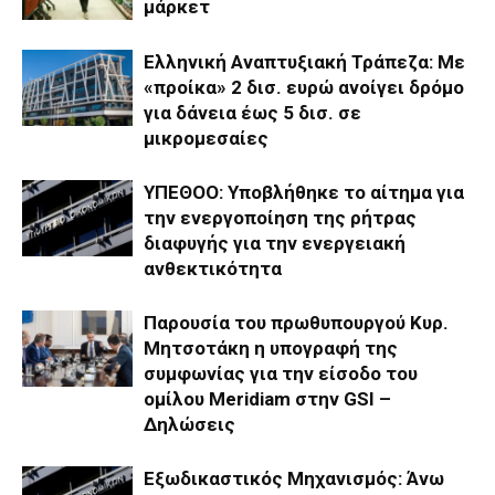
μάρκετ
Ελληνική Αναπτυξιακή Τράπεζα: Με
«προίκα» 2 δισ. ευρώ ανοίγει δρόμο
για δάνεια έως 5 δισ. σε
μικρομεσαίες
ΥΠΕΘΟΟ: Υποβλήθηκε το αίτημα για
την ενεργοποίηση της ρήτρας
διαφυγής για την ενεργειακή
ανθεκτικότητα
Παρουσία του πρωθυπουργού Κυρ.
Μητσοτάκη η υπογραφή της
συμφωνίας για την είσοδο του
ομίλου Meridiam στην GSI –
Δηλώσεις
Εξωδικαστικός Μηχανισμός: Άνω