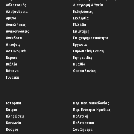
Αθλητισμός
Διατροφή & Υγεία
Αλεξάνδρεια
Εκδηλώσεις
Άμυνα
Εκκλησία
Ανακλήσεις
Ελλάδα
Ανακοινώσεις
Επιστήμη
Ανέκδοτα
Επιχειρηματικότητα
Απόψεις
Εργασία
Αστυνομικά
Ευρωπαϊκή Ένωση
Βέροια
Εφημερίδες
Βιβλία
Ημαθία
Βότανα
Θεσσαλονίκη
Γυναίκα
Ιστορικά
Περ. Κεν. Μακεδονίας
Καιρός
Περ. Ενότητα Ημαθίας
Κληρώσεις
Πολιτική
Κοινωνία
Πολιτιστικά
Κόσμος
Σαν Σήμερα