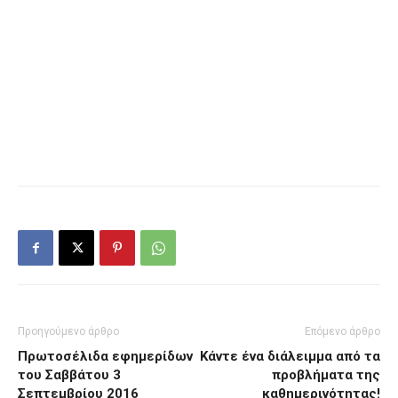
Προηγούμενο άρθρο
Επόμενο άρθρο
Πρωτοσέλιδα εφημερίδων
Κάντε ένα διάλειμμα από τα
του Σαββάτου 3
προβλήματα της
Σεπτεμβρίου 2016
καθημερινότητας!