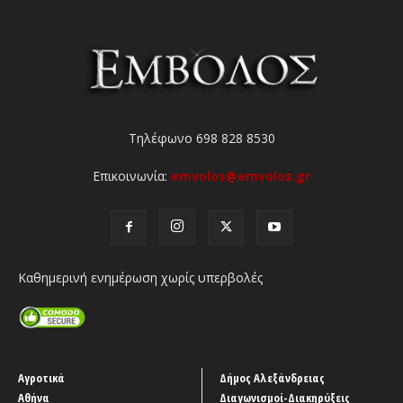
Τηλέφωνο 698 828 8530
Επικοινωνία:
emvolos@emvolos.gr
Καθημερινή ενημέρωση χωρίς υπερβολές
Αγροτικά
Δήμος Αλεξάνδρειας
Αθήνα
Διαγωνισμοί-Διακηρύξεις