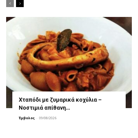
Χταπόδι με ζυμαρικά κοχύλια –
Νοστιμιά απίθανη…
Έμβολος
-
09/08/2026