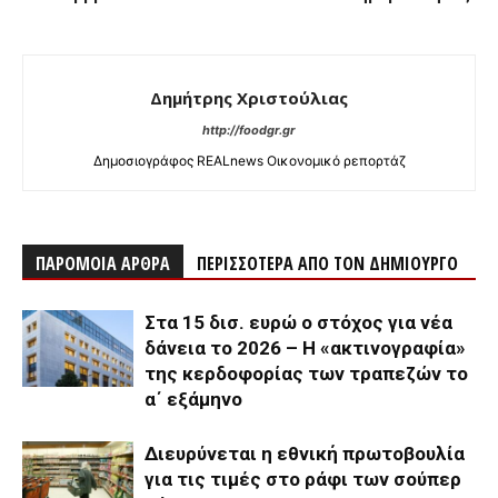
Δημήτρης Χριστούλιας
http://foodgr.gr
Δημοσιογράφος REALnews Οικονομικό ρεπορτάζ
ΠΑΡΟΜΟΙΑ ΑΡΘΡΑ
ΠΕΡΙΣΣΟΤΕΡΑ ΑΠΟ ΤΟΝ ΔΗΜΙΟΥΡΓΟ
Στα 15 δισ. ευρώ ο στόχος για νέα
δάνεια το 2026 – Η «ακτινογραφία»
της κερδοφορίας των τραπεζών το
α΄ εξάμηνο
Διευρύνεται η εθνική πρωτοβουλία
για τις τιμές στο ράφι των σούπερ