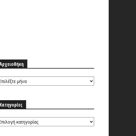
Αρχειοθήκη
ρχειοθήκη
Κατηγορίες
τηγορίες