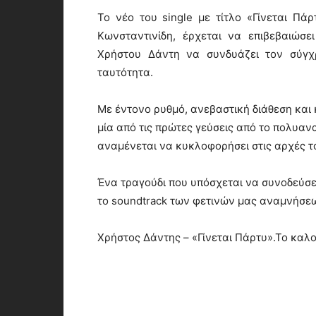
Το νέο του single με τίτλο «Γίνεται Πάρ
Κωνσταντινίδη, έρχεται να επιβεβαιώσ
Χρήστου Δάντη να συνδυάζει τον σύγχρ
ταυτότητα.
Με έντονο ρυθμό, ανεβαστική διάθεση και 
μία από τις πρώτες γεύσεις από το πολυαν
αναμένεται να κυκλοφορήσει στις αρχές το
Ένα τραγούδι που υπόσχεται να συνοδεύσει 
το soundtrack των φετινών μας αναμνήσε
Χρήστος Δάντης – «Γίνεται Πάρτυ».Το καλο