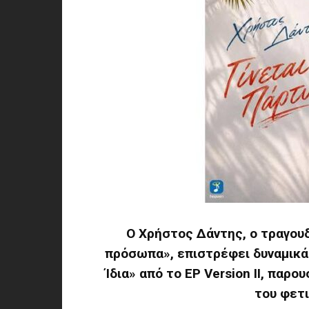
Ο Χρήστος Δάντης, ο τραγουδ
πρόσωπα», επιστρέφει δυναμικά 
Ίδια» από το EP Version II, παρ
του φετι