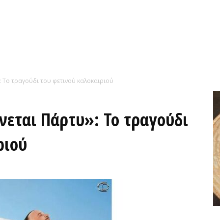
: Το τραγούδι του φετινού καλοκαιριού
νεται Πάρτυ»: Το τραγούδι
ριού