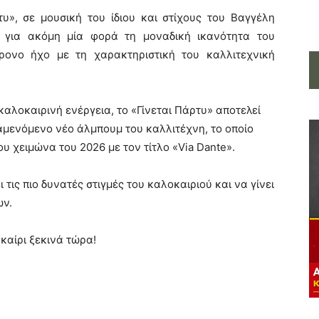
τυ», σε μουσική του ίδιου και στίχους του Βαγγέλη
ει για ακόμη μία φορά τη μοναδική ικανότητα του
ονο ήχο με τη χαρακτηριστική του καλλιτεχνική
καλοκαιρινή ενέργεια, το «Γίνεται Πάρτυ» αποτελεί
αμενόμενο νέο άλμπουμ του καλλιτέχνη, το οποίο
υ χειμώνα του 2026 με τον τίτλο «Via Dante».
τις πιο δυνατές στιγμές του καλοκαιριού και να γίνει
ων.
καίρι ξεκινά τώρα!