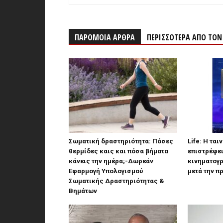
ΠΑΡΟΜΟΙΑ ΑΡΘΡΑ
ΠΕΡΙΣΣΟΤΕΡΑ ΑΠΟ ΤΟ
Σωματική δραστηριότητα: Πόσες
Life: Η ται
θερμίδες καις και πόσα βήματα
επιστρέφει
κάνεις την ημέρα;-Δωρεάν
κινηματογ
Εφαρμογή Υπολογισμού
μετά την π
Σωματικής Δραστηριότητας &
Βημάτων