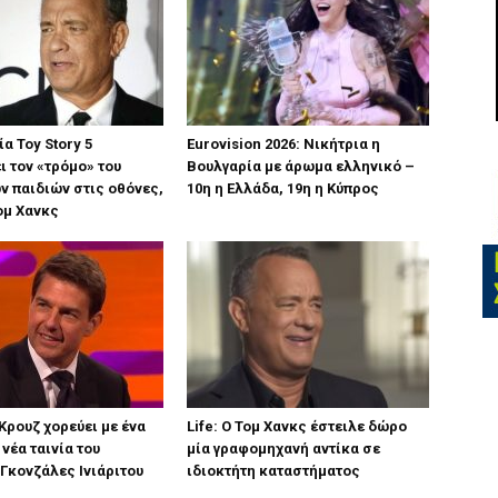
νία Toy Story 5
Eurovision 2026: Νικήτρια η
ι τον «τρόμο» του
Βουλγαρία με άρωμα ελληνικό –
ν παιδιών στις οθόνες,
10η η Ελλάδα, 19η η Κύπρος
Τομ Χανκς
 Κρουζ χορεύει με ένα
Life: Ο Τομ Χανκς έστειλε δώρο
νέα ταινία του
μία γραφομηχανή αντίκα σε
Γκονζάλες Ινιάριτου
ιδιοκτήτη καταστήματος