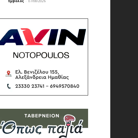
Έμβολος
-
07/08/2026