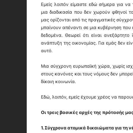
Εμείς λοιπόν είμαστε εδώ σήμερα για να
μια διαδικασία που δεν χωρούν φθηνοί τακ
μας ορίζονται από τις πραγματικές σύγχρο
μπαίνουν απέναντι σε μια κυβέρνηση που 
δεδομένα. Θεωρεί ότι είναι ανεξάρτητο
ανάπτυξη της οικονομίας. Για εμάς δεν είν
αυτό.
Μια σύγχρονη ευρωπαϊκή χώρα, χωρίς ισχ
στους κανόνες και τους νόμους δεν μπορεί
δίκαιη κοινωνία.
Εδώ, λοιπόν, εμείς έχουμε χρέος να παρου
Οι τρεις βασικές αρχές της πρότασής μας
1. Σύγχρονα ατομικά δικαιώματα για τη 