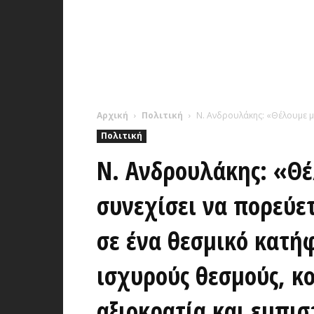
Αρχική
Πολιτική
Ν. Ανδρουλάκης: «Θέλουμε μι
Πολιτική
Ν. Ανδρουλάκης: «Θέ
συνεχίσει να πορεύε
σε ένα θεσμικό κατή
ισχυρούς θεσμούς, κ
αξιοκρατία και εμπι