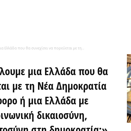
α Ελλάδα που θα συνεχίσει να πορεύεται με τη...
λουμε μια Ελλάδα που θα
ται με τη Νέα Δημοκρατία
φορο ή μια Ελλάδα με
οινωνική δικαιοσύνη,
στοσύνη στη δημοκρατία;»