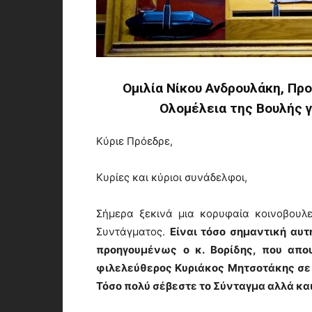
Ομιλία Νίκου Ανδρουλάκη, Πρ
Ολομέλεια της Bουλής γ
Κύριε Πρόεδρε,
Κυρίες και κύριοι συνάδελφοι,
Σήμερα ξεκινά μια κορυφαία κοινοβουλ
Συντάγματος.
Είναι τόσο σημαντική αυτ
προηγουμένως ο κ. Βορίδης, που απου
φιλελεύθερος Κυριάκος Μητσοτάκης σε 
Τόσο πολύ σέβεστε το Σύνταγμα αλλά κα