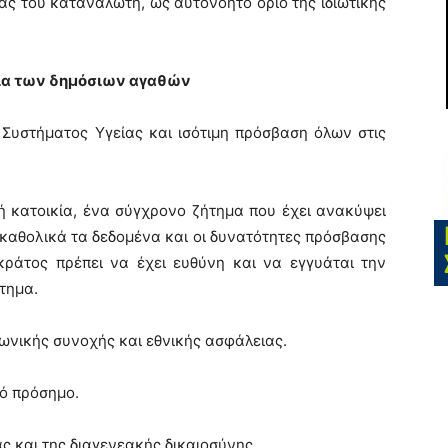
ς του καταναλωτή, ως αυτονόητο όριο της ιδιωτικής
σία των δημόσιων αγαθών
Συστήματος Υγείας και ισότιμη πρόσβαση όλων στις
ή κατοικία, ένα σύγχρονο ζήτημα που έχει ανακύψει
 καθολικά τα δεδομένα και οι δυνατότητες πρόσβασης
κράτος πρέπει να έχει ευθύνη και να εγγυάται την
ήτημα.
ωνικής συνοχής και εθνικής ασφάλειας.
κό πρόσημο.
ς και της διαγενεακής δικαιοσύνης.