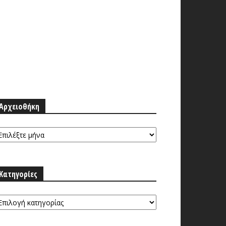
Αρχειοθήκη
ρχειοθήκη
Κατηγορίες
τηγορίες