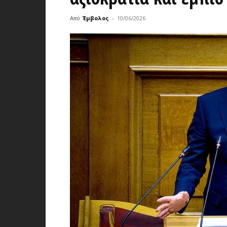
Από
Έμβολος
-
10/06/2026