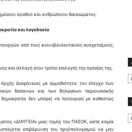
ημόσιου αγαθού και ανθρώπινου δικαιώματος.
μοκρατία και λογοδοσία
υπουργών από τους κοινοβουλευτικούς συσχετισμούς,
νης και αλλαγή στον τρόπο επιλογής της ηγεσίας της.
Α
 Αρχής Διαφάνειας με αρμοδιότητα: τον έλεγχο των
γικών δαπανών και των δηλώσεων περιουσιακής
δημοκρατία δεν μπορεί να λειτουργεί με καθεστώς
Κα
ατος «ΔΙΑΥΓΕΙΑ» μιας τομής του ΠΑΣΟΚ, ώστε καμία
επάγεται επιβάρυνση του προϋπολογισμού να μην