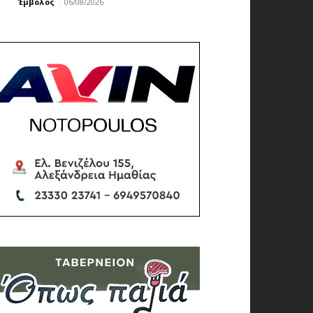
Έμβολος
-
06/08/2026