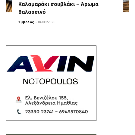
Καλαμαράκι σουβλάκι – Άρωμα
θαλασσινό
Έμβολος
-
06/08/2026