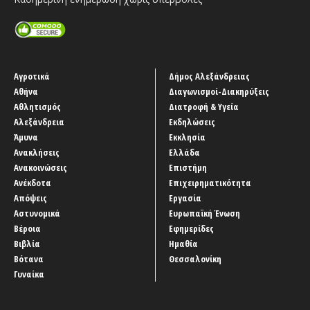
Αγροτικά
Δήμος Αλεξάνδρειας
Αθήνα
Διαγωνισμοί-Διακηρύξεις
Αθλητισμός
Διατροφή & Υγεία
Αλεξάνδρεια
Εκδηλώσεις
Άμυνα
Εκκλησία
Ανακλήσεις
Ελλάδα
Ανακοινώσεις
Επιστήμη
Ανέκδοτα
Επιχειρηματικότητα
Απόψεις
Εργασία
Αστυνομικά
Ευρωπαϊκή Ένωση
Βέροια
Εφημερίδες
Βιβλία
Ημαθία
Βότανα
Θεσσαλονίκη
Γυναίκα