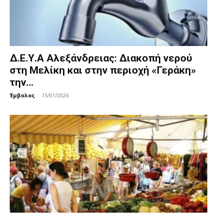
Δ.Ε.Υ.Α Αλεξάνδρειας: Διακοπή νερού
στη Μελίκη και στην περιοχή «Γεράκη»
την...
Έμβολος
-
15/01/2026