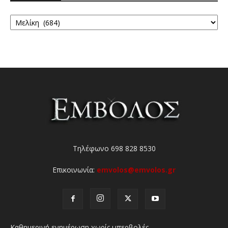
Κατηγορίες
Τηλέφωνο 698 828 8530
Επικοινωνία:
emvolos@emvolos.gr
Καθημερινή ενημέρωση χωρίς υπερβολές