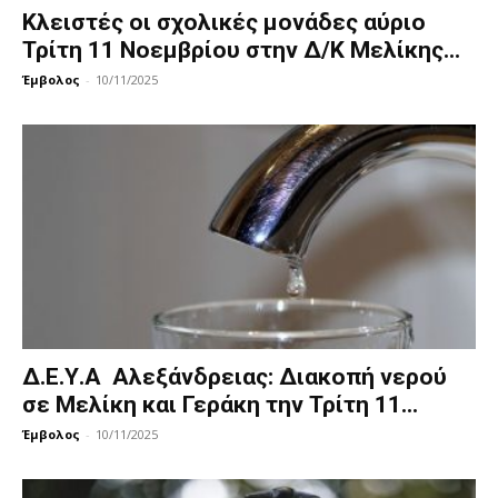
Κλειστές οι σχολικές μονάδες αύριο
Τρίτη 11 Νοεμβρίου στην Δ/Κ Μελίκης...
Έμβολος
-
10/11/2025
Δ.Ε.Υ.Α Αλεξάνδρειας: Διακοπή νερού
σε Μελίκη και Γεράκη την Τρίτη 11...
Έμβολος
-
10/11/2025