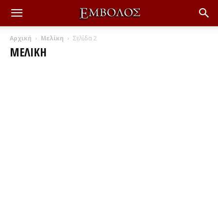
Αρχική
Μελίκη
Σελίδα 2
ΜΕΛΊΚΗ