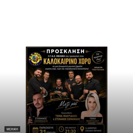
ΜΕΛΊΚΗ