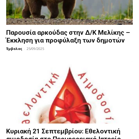
Παρουσία αρκούδας στην Δ/Κ Μελίκης –
Έκκληση για προφύλαξη των δημοτών
Έμβολος
-
25/09/2025
Κυριακή 21 Σεπτεμβρίου: Εθελοντική