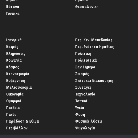
Βότανα
Θεσσαλονίκη
Γυναίκα
Ιστορικά
Περ. Κεν. Μακεδονίας
Καιρός
Περ. Ενότητα Ημαθίας
Κληρώσεις
Πολιτική
Κοινωνία
Πολιτιστικά
Κόσμος
Σαν Σήμερα
Κτηνοτροφία
Σεισμός
Κυβέρνηση
Σπίτι και διακόσμηση
Μελισσοκομία
Συνταγές
Οικονομία
Τεχνολογία
Ομορφιά
Τοπικά
Παιδεία
Υγεία
Παιδί
Φύση
Παράδοση & Έθιμα
Φυσικές λύσεις
Περιβάλλον
Ψυχολογία