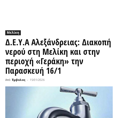
Μελίκη
Δ.Ε.Υ.Α Αλεξάνδρειας: Διακοπή
νερού στη Μελίκη και στην
περιοχή «Γεράκη» την
Παρασκευή 16/1
Από
Έμβολος
-
15/01/2026