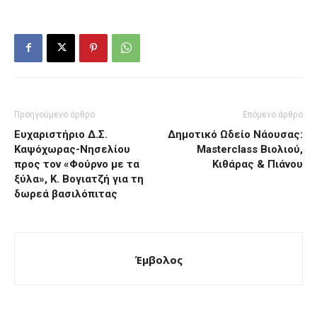
Προηγούμενο άρθρο
Επόμενο άρθρο
Ευχαριστήριο Δ.Σ.
Δημοτικό Ωδείο Νάουσας:
Καψόχωρας-Νησελίου
Masterclass Βιολιού,
προς τον «Φούρνο με τα
Κιθάρας & Πιάνου
ξύλα», Κ. Βογιατζή για τη
δωρεά βασιλόπιτας
Έμβολος