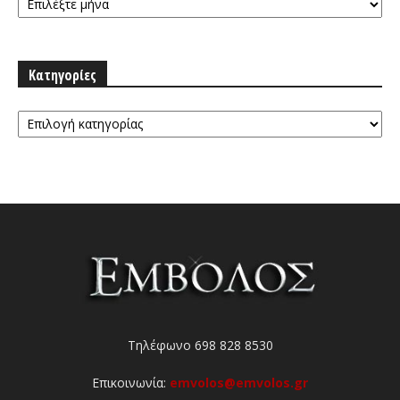
Κατηγορίες
Κατηγορίες
Τηλέφωνο 698 828 8530
Επικοινωνία:
emvolos@emvolos.gr