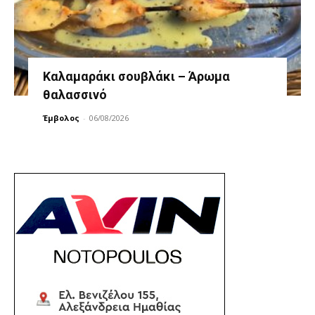
Καλαμαράκι σουβλάκι – Άρωμα
θαλασσινό
Έμβολος
-
06/08/2026