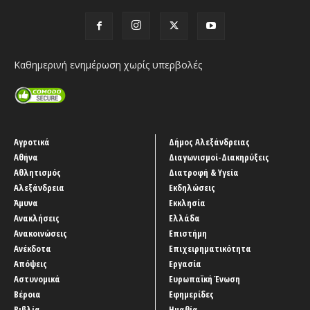
Καθημερινή ενημέρωση χωρίς υπερβολές
Αγροτικά
Δήμος Αλεξάνδρειας
Αθήνα
Διαγωνισμοί-Διακηρύξεις
Αθλητισμός
Διατροφή & Υγεία
Αλεξάνδρεια
Εκδηλώσεις
Άμυνα
Εκκλησία
Ανακλήσεις
Ελλάδα
Ανακοινώσεις
Επιστήμη
Ανέκδοτα
Επιχειρηματικότητα
Απόψεις
Εργασία
Αστυνομικά
Ευρωπαϊκή Ένωση
Βέροια
Εφημερίδες
Βιβλία
Ημαθία