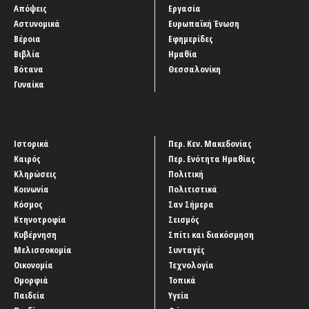
Απόψεις
Εργασία
Αστυνομικά
Ευρωπαϊκή Ένωση
Βέροια
Εφημερίδες
Βιβλία
Ημαθία
Βότανα
Θεσσαλονίκη
Γυναίκα
Ιστορικά
Περ. Κεν. Μακεδονίας
Καιρός
Περ. Ενότητα Ημαθίας
Κληρώσεις
Πολιτική
Κοινωνία
Πολιτιστικά
Κόσμος
Σαν Σήμερα
Κτηνοτροφία
Σεισμός
Κυβέρνηση
Σπίτι και διακόσμηση
Μελισσοκομία
Συνταγές
Οικονομία
Τεχνολογία
Ομορφιά
Τοπικά
Παιδεία
Υγεία