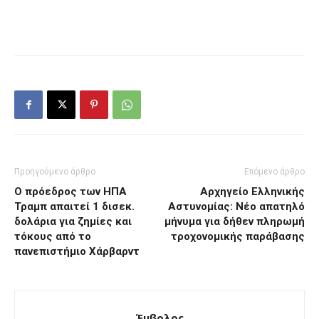
Προηγούμενο άρθρο
Επόμενο άρθρο
Ο πρόεδρος των ΗΠΑ
Αρχηγείο Ελληνικής
Τραμπ απαιτεί 1 δισεκ.
Αστυνομίας: Νέο απατηλό
δολάρια για ζημίες και
μήνυμα για δήθεν πληρωμή
τόκους από το
τροχονομικής παράβασης
πανεπιστήμιο Χάρβαρντ
Έμβολος