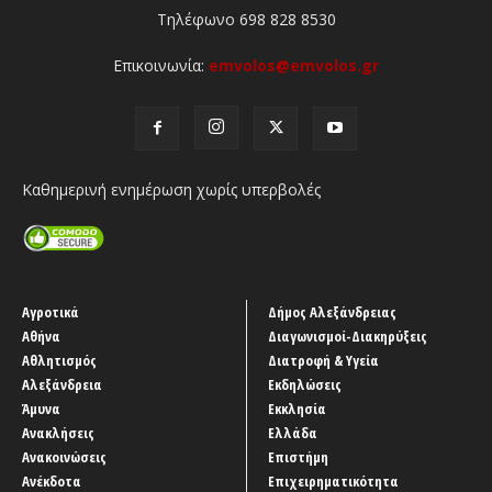
Τηλέφωνο 698 828 8530
Επικοινωνία:
emvolos@emvolos.gr
Καθημερινή ενημέρωση χωρίς υπερβολές
Αγροτικά
Δήμος Αλεξάνδρειας
Αθήνα
Διαγωνισμοί-Διακηρύξεις
Αθλητισμός
Διατροφή & Υγεία
Αλεξάνδρεια
Εκδηλώσεις
Άμυνα
Εκκλησία
Ανακλήσεις
Ελλάδα
Ανακοινώσεις
Επιστήμη
Ανέκδοτα
Επιχειρηματικότητα