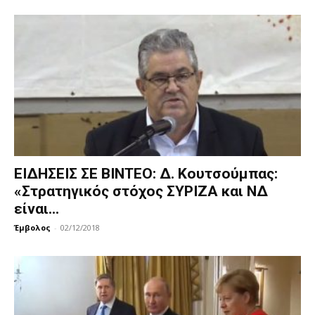
ΕΙΔΗΣΕΙΣ ΣΕ ΒΙΝΤΕΟ: Δ. Κουτσούμπας:
«Στρατηγικός στόχος ΣΥΡΙΖΑ και ΝΔ
είναι...
Έμβολος
-
02/12/2018