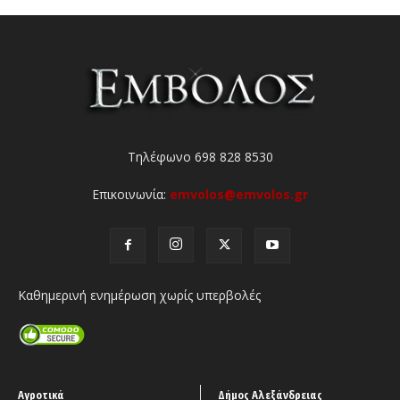
Τηλέφωνο 698 828 8530
Επικοινωνία:
emvolos@emvolos.gr
Καθημερινή ενημέρωση χωρίς υπερβολές
Αγροτικά
Δήμος Αλεξάνδρειας