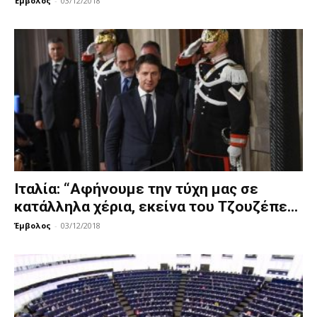
Έμβολος
-
03/12/2018
Ιταλία: “Αφήνουμε την τύχη μας σε
κατάλληλα χέρια, εκείνα του Τζουζέπε...
Έμβολος
-
03/12/2018