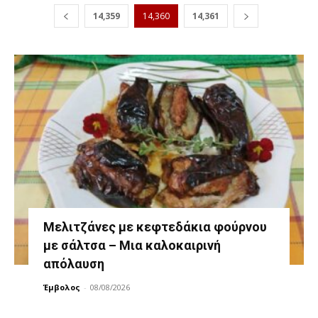
14,359
14,360
14,361
Μελιτζάνες με κεφτεδάκια φούρνου
με σάλτσα – Μια καλοκαιρινή
απόλαυση
Έμβολος
-
08/08/2026