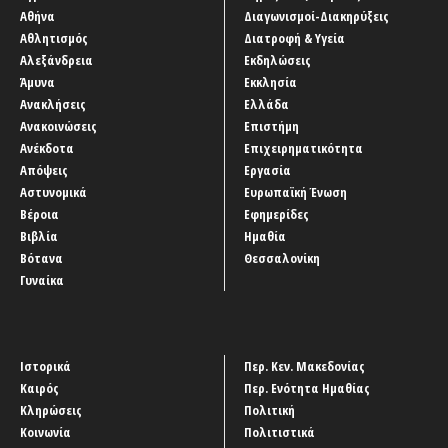
Αθήνα
Διαγωνισμοί-Διακηρύξεις
Αθλητισμός
Διατροφή & Υγεία
Αλεξάνδρεια
Εκδηλώσεις
Άμυνα
Εκκλησία
Ανακλήσεις
Ελλάδα
Ανακοινώσεις
Επιστήμη
Ανέκδοτα
Επιχειρηματικότητα
Απόψεις
Εργασία
Αστυνομικά
Ευρωπαϊκή Ένωση
Βέροια
Εφημερίδες
Βιβλία
Ημαθία
Βότανα
Θεσσαλονίκη
Γυναίκα
Ιστορικά
Περ. Κεν. Μακεδονίας
Καιρός
Περ. Ενότητα Ημαθίας
Κληρώσεις
Πολιτική
Κοινωνία
Πολιτιστικά