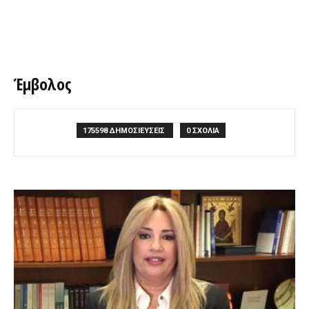
Έμβολος
175598 ΔΗΜΟΣΙΕΥΣΕΙΣ
0 ΣΧΟΛΙΑ