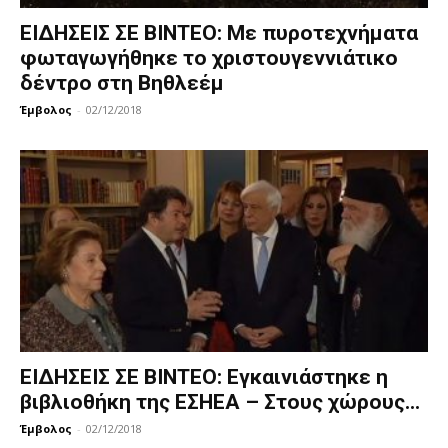
ΕΙΔΗΣΕΙΣ ΣΕ ΒΙΝΤΕΟ: Με πυροτεχνήματα
φωταγωγήθηκε το χριστουγεννιάτικο
δέντρο στη Βηθλεέμ
Έμβολος
-
02/12/2018
ΕΙΔΗΣΕΙΣ ΣΕ ΒΙΝΤΕΟ: Εγκαινιάστηκε η
βιβλιοθήκη της ΕΣΗΕΑ – Στους χώρους...
Έμβολος
-
02/12/2018