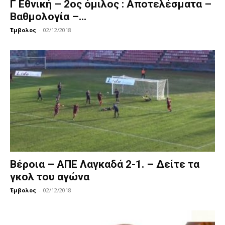
Γ Εθνική – 2ος όμιλος : Αποτελέσματα –
Βαθμολογία –...
Έμβολος
-
02/12/2018
Βέροια – ΑΠΕ Λαγκαδά 2-1. – Δείτε τα
γκολ του αγώνα
Έμβολος
-
02/12/2018