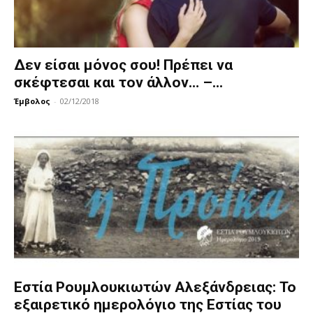
Δεν είσαι μόνος σου! Πρέπει να
σκέφτεσαι και τον άλλον… –...
Έμβολος
-
02/12/2018
Εστία Ρουμλουκιωτών Αλεξάνδρειας: Το
εξαιρετικό ημερολόγιο της Εστίας του