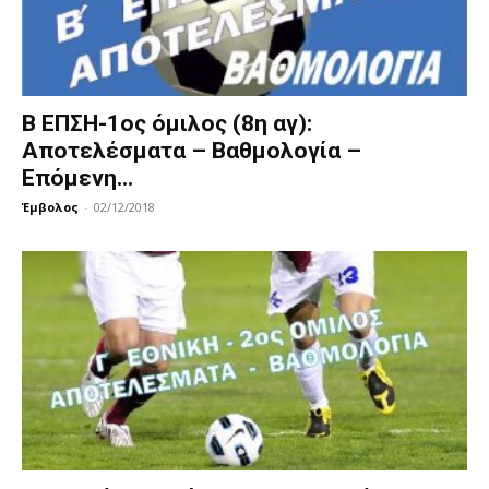
Β ΕΠΣΗ-1ος όμιλος (8η αγ):
Αποτελέσματα – Βαθμολογία –
Επόμενη...
Έμβολος
-
02/12/2018