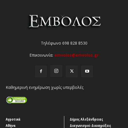
Τηλέφωνο 698 828 8530
Επικοινωνία:
emvolos@emvolos.gr
Καθημερινή ενημέρωση χωρίς υπερβολές
Αγροτικά
Δήμος Αλεξάνδρειας
Αθήνα
Διαγωνισμοί-Διακηρύξεις