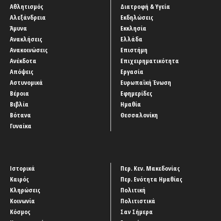
Αθλητισμός
Διατροφή & Υγεία
Αλεξάνδρεια
Εκδηλώσεις
Άμυνα
Εκκλησία
Ανακλήσεις
Ελλάδα
Ανακοινώσεις
Επιστήμη
Ανέκδοτα
Επιχειρηματικότητα
Απόψεις
Εργασία
Αστυνομικά
Ευρωπαϊκή Ένωση
Βέροια
Εφημερίδες
Βιβλία
Ημαθία
Βότανα
Θεσσαλονίκη
Γυναίκα
Ιστορικά
Περ. Κεν. Μακεδονίας
Καιρός
Περ. Ενότητα Ημαθίας
Κληρώσεις
Πολιτική
Κοινωνία
Πολιτιστικά
Κόσμος
Σαν Σήμερα