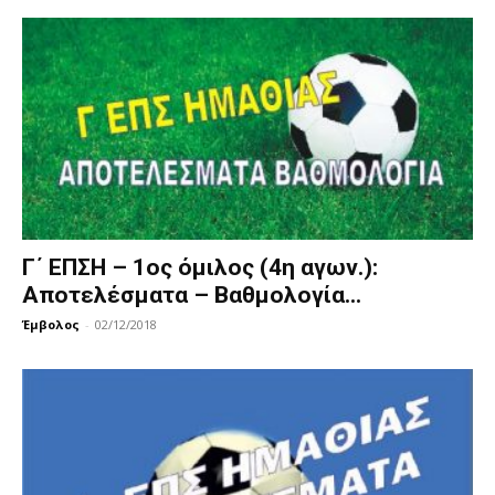
Γ΄ ΕΠΣΗ – 1ος όμιλος (4η αγων.):
Αποτελέσματα – Βαθμολογία...
Έμβολος
-
02/12/2018