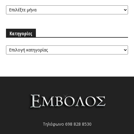
Αρχειοθήκη
Κατηγορίες
Κατηγορίες
Τηλέφωνο 698 828 8530