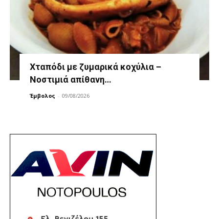
Χταπόδι με ζυμαρικά κοχύλια –
Νοστιμιά απίθανη…
Έμβολος
-
09/08/2026