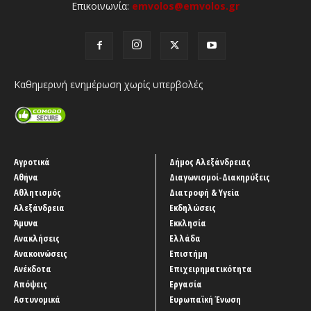
Επικοινωνία:
emvolos@emvolos.gr
Καθημερινή ενημέρωση χωρίς υπερβολές
Αγροτικά
Δήμος Αλεξάνδρειας
Αθήνα
Διαγωνισμοί-Διακηρύξεις
Αθλητισμός
Διατροφή & Υγεία
Αλεξάνδρεια
Εκδηλώσεις
Άμυνα
Εκκλησία
Ανακλήσεις
Ελλάδα
Ανακοινώσεις
Επιστήμη
Ανέκδοτα
Επιχειρηματικότητα
Απόψεις
Εργασία
Αστυνομικά
Ευρωπαϊκή Ένωση