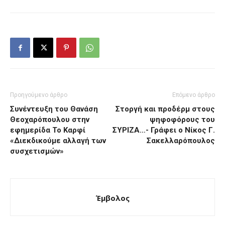
Προηγούμενο άρθρο
Επόμενο άρθρο
Συνέντευξη του Θανάση
Στοργή και προδέρμ στους
Θεοχαρόπουλου στην
ψηφοφόρους του
εφημερίδα Το Καρφί
ΣΥΡΙΖΑ…- Γράφει ο Νίκος Γ.
«Διεκδικούμε αλλαγή των
Σακελλαρόπουλος
συσχετισμών»
Έμβολος