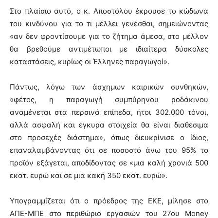
Στο πλαίσιο αυτό, ο κ. Αποστόλου έκρουσε το κώδωνα
του κινδύνου για το τι μέλλει γενέσθαι, σημειώνοντας
«αν δεν φροντίσουμε για το ζήτημα άμεσα, στο μέλλον
θα βρεθούμε αντιμέτωποι με ιδιαίτερα δύσκολες
καταστάσεις, κυρίως οι Έλληνες παραγωγοί».
Πάντως, λόγω των άσχημων καιρικών συνθηκών,
«φέτος, η παραγωγή συμπύρηνου ροδάκινου
αναμένεται στα περσινά επίπεδα, ήτοι 302.000 τόνοι,
αλλά ασφαλή και έγκυρα στοιχεία θα είναι διαθέσιμα
στο προσεχές διάστημα», όπως διευκρίνισε ο ίδιος,
επαναλαμβάνοντας ότι σε ποσοστό άνω του 95% το
προϊόν εξάγεται, αποδίδοντας σε «μια καλή χρονιά 500
εκατ. ευρώ και σε μια κακή 350 εκατ. ευρώ».
Υπογραμμίζεται ότι ο πρόεδρος της ΕΚΕ, μίλησε στο
ΑΠΕ-ΜΠΕ στο περιθώριο εργασιών του 27ου Money