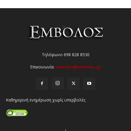
Τηλέφωνο 698 828 8530
Επικοινωνία:
emvolos@emvolos.gr
Καθημερινή ενημέρωση χωρίς υπερβολές