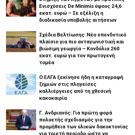
Ενισχύσεις De Minimis ύψους 24,6
εκατ. ευρώ – Σε εξέλιξη η
διαδικασία υποβολής αιτήσεων
Σχέδια Βελτίωσης: Νέο επενδυτικό
πλαίσιο για πιο ανταγωνιστική και
βιώσιμη γεωργία – Κονδύλια 260
εκατ. ευρώ για τον πρωτογενή
τομέα
Ο ΕΛΓΑ ξεκίνησε ήδη η καταγραφή
ζημιών στις πληγείσες
καλλιέργειες από τη χθεσινή
κακοκαιρία
Γ. Ανδριανός: Για πρώτη φορά
πολυετής σχεδιασμός για την
προμήθεια των υλικών δακοκτονίας
για τριετή περίοδο ώστε να