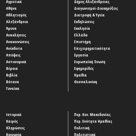
Αγροτικά
Δήμος Αλεξάνδρειας
Αθήνα
Διαγωνισμοί-Διακηρύξεις
Αθλητισμός
Διατροφή & Υγεία
Αλεξάνδρεια
Εκδηλώσεις
Άμυνα
Εκκλησία
Ανακλήσεις
Ελλάδα
Ανακοινώσεις
Επιστήμη
Ανέκδοτα
Επιχειρηματικότητα
Απόψεις
Εργασία
Αστυνομικά
Ευρωπαϊκή Ένωση
Βέροια
Εφημερίδες
Βιβλία
Ημαθία
Βότανα
Θεσσαλονίκη
Γυναίκα
Ιστορικά
Περ. Κεν. Μακεδονίας
Καιρός
Περ. Ενότητα Ημαθίας
Κληρώσεις
Πολιτική
Κοινωνία
Πολιτιστικά