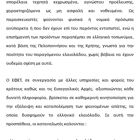
σπορέλαια τεχνητά κεχρωσμένα, αγνώστου προέλευσης,
χαρακτηριζόμενα ως μη ασφαλή και νοθευμένα. Ως
παρασκευαστές φαίνονται φυσικά ή νομικά πρόσωπα
ανύπαρκτα ή που δεν έχουν επί του παρόντος εντοπιστεί, ενώ η
επισήμανσή των προϊόντων παραπέμπει σε ελληνικά τοπωνύμια,
κατά βάση της Πελοποννήσου και της Κρήτης, γνωστά για την
ποιότητα του παραγόμενου ελαιολάδου, χωρίς βέβαια να έχουν
ουδεμία σχέση με αυτά.
Ο ΕΦΕΤ, σε συνεργασία με άλλες υπηρεσίες και φορείς του
κράτους καθώς και τις Εισαγγελικές Αρχές, αξιοποιώντας κάθε
δυνατή πληροφορία, βρίσκεται σε καθημερινή κινητοποίηση για
την εξάλειψη και καταπολέμηση των φαινομένων απάτης, τα
οποία δυσφημούν το ελληνικό ελαιόλαδο. Σε αυτή την
προσπάθεια, οι καταναλωτές καλούνται :