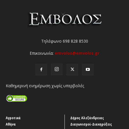
Τηλέφωνο 698 828 8530
Επικοινωνία:
emvolos@emvolos.gr
Καθημερινή ενημέρωση χωρίς υπερβολές
Αγροτικά
Δήμος Αλεξάνδρειας
Αθήνα
Διαγωνισμοί-Διακηρύξεις