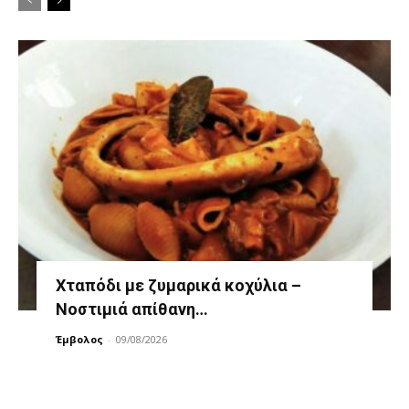
Χταπόδι με ζυμαρικά κοχύλια –
Νοστιμιά απίθανη…
Έμβολος
-
09/08/2026