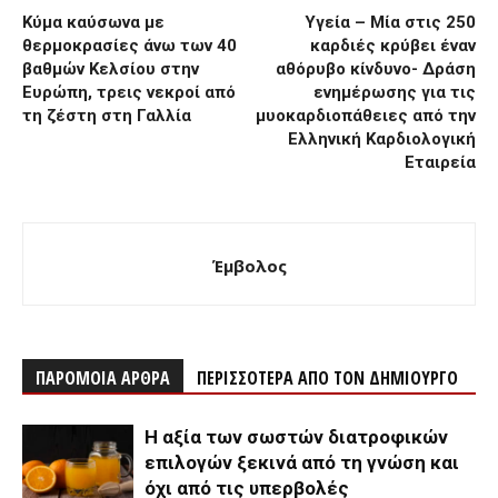
Κύμα καύσωνα με
Υγεία – Μία στις 250
θερμοκρασίες άνω των 40
καρδιές κρύβει έναν
βαθμών Κελσίου στην
αθόρυβο κίνδυνο- Δράση
Ευρώπη, τρεις νεκροί από
ενημέρωσης για τις
τη ζέστη στη Γαλλία
μυοκαρδιοπάθειες από την
Ελληνική Καρδιολογική
Εταιρεία
Έμβολος
ΠΑΡΟΜΟΙΑ ΑΡΘΡΑ
ΠΕΡΙΣΣΟΤΕΡΑ ΑΠΟ ΤΟΝ ΔΗΜΙΟΥΡΓΟ
Η αξία των σωστών διατροφικών
επιλογών ξεκινά από τη γνώση και
όχι από τις υπερβολές