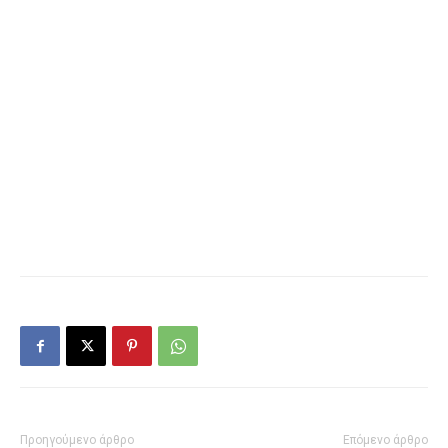
Προηγούμενο άρθρο
Επόμενο άρθρο