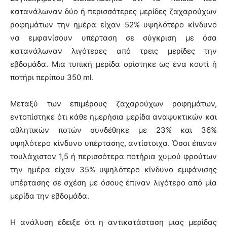
κατανάλωναν δύο ή περισσότερες μερίδες ζαχαρούχων
ροφημάτων την ημέρα είχαν 52% υψηλότερο κίνδυνο
να εμφανίσουν υπέρταση σε σύγκριση με όσα
κατανάλωναν λιγότερες από τρεις μερίδες την
εβδομάδα. Μια τυπική μερίδα ορίστηκε ως ένα κουτί ή
ποτήρι περίπου 350 ml.
Μεταξύ των επιμέρους ζαχαρούχων ροφημάτων,
εντοπίστηκε ότι κάθε ημερήσια μερίδα αναψυκτικών και
αθλητικών ποτών συνδέθηκε με 23% και 36%
υψηλότερο κίνδυνο υπέρτασης, αντίστοιχα. Όσοι έπιναν
τουλάχιστον 1,5 ή περισσότερα ποτήρια χυμού φρούτων
την ημέρα είχαν 35% υψηλότερο κίνδυνο εμφάνισης
υπέρτασης σε σχέση με όσους έπιναν λιγότερο από μία
μερίδα την εβδομάδα.
Η ανάλυση έδειξε ότι η αντικατάσταση μιας μερίδας