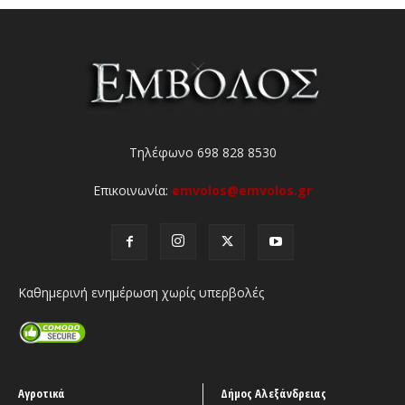
Τηλέφωνο 698 828 8530
Επικοινωνία:
emvolos@emvolos.gr
Καθημερινή ενημέρωση χωρίς υπερβολές
Αγροτικά
Δήμος Αλεξάνδρειας