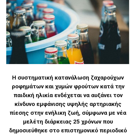
Η συστηματική κατανάλωση ζαχαρούχων
ροφημάτων και χυμών φρούτων κατά την
παιδική ηλικία ενδέχεται να αυξάνει τον
κίνδυνο εμφάνισης υψηλής αρτηριακής
πίεσης στην ενήλικη ζωή, σύμφωνα με νέα
μελέτη διάρκειας 25 χρόνων που
δημοσιεύθηκε στο επιστημονικό περιοδικό