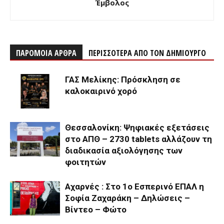
Έμβολος
ΠΑΡΟΜΟΙΑ ΑΡΘΡΑ
ΠΕΡΙΣΣΟΤΕΡΑ ΑΠΟ ΤΟΝ ΔΗΜΙΟΥΡΓΟ
ΓΑΣ Μελίκης: Πρόσκληση σε
καλοκαιρινό χορό
Θεσσαλονίκη: Ψηφιακές εξετάσεις
στο ΑΠΘ – 2730 tablets αλλάζουν τη
διαδικασία αξιολόγησης των
φοιτητών
Αχαρνές : Στο 1ο Εσπερινό ΕΠΑΛ η
Σοφία Ζαχαράκη – Δηλώσεις –
Βίντεο – Φώτο