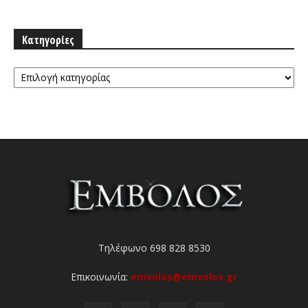
Κατηγορίες
Κατηγορίες
Τηλέφωνο 698 828 8530
Επικοινωνία:
emvolos@emvolos.gr