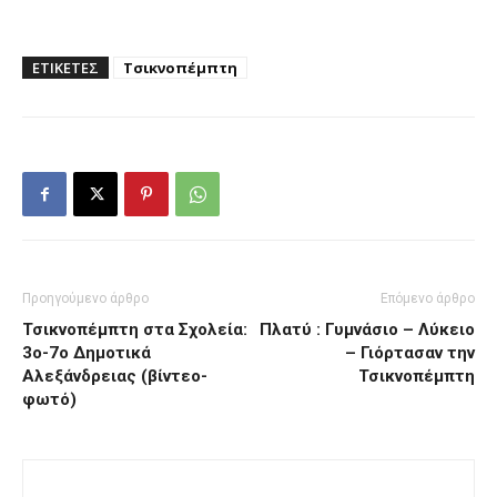
ΕΤΙΚΕΤΕΣ
Τσικνοπέμπτη
Προηγούμενο άρθρο
Επόμενο άρθρο
Τσικνοπέμπτη στα Σχολεία:
Πλατύ : Γυμνάσιο – Λύκειο
3ο-7ο Δημοτικά
– Γιόρτασαν την
Αλεξάνδρειας (βίντεο-
Τσικνοπέμπτη
φωτό)