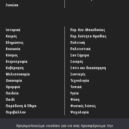
Γυναίκα
Ιστορικά
Περ. Κεν. Μακεδονίας
Καιρός
Περ. Ενότητα Ημαθίας
Κληρώσεις
Πολιτική
Κοινωνία
Πολιτιστικά
Κόσμος
Σαν Σήμερα
Κτηνοτροφία
Σεισμός
Κυβέρνηση
Σπίτι και διακόσμηση
Μελισσοκομία
Συνταγές
Οικονομία
Τεχνολογία
Ομορφιά
Τοπικά
Παιδεία
Υγεία
Παιδί
Φύση
Παράδοση & Έθιμα
Φυσικές λύσεις
Περιβάλλον
Ψυχολογία
Χρησιμοποιούμε cookies για να σας προσφέρουμε την