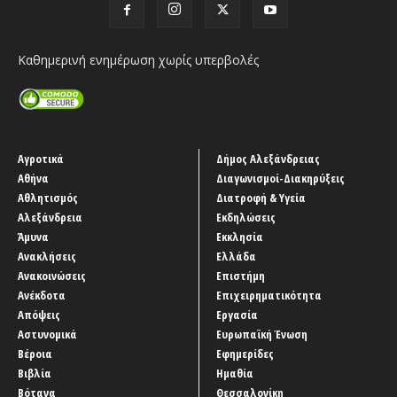
Καθημερινή ενημέρωση χωρίς υπερβολές
Αγροτικά
Δήμος Αλεξάνδρειας
Αθήνα
Διαγωνισμοί-Διακηρύξεις
Αθλητισμός
Διατροφή & Υγεία
Αλεξάνδρεια
Εκδηλώσεις
Άμυνα
Εκκλησία
Ανακλήσεις
Ελλάδα
Ανακοινώσεις
Επιστήμη
Ανέκδοτα
Επιχειρηματικότητα
Απόψεις
Εργασία
Αστυνομικά
Ευρωπαϊκή Ένωση
Βέροια
Εφημερίδες
Βιβλία
Ημαθία
Βότανα
Θεσσαλονίκη